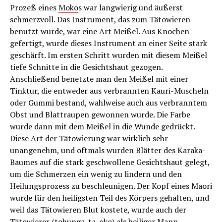
Prozeß eines
Moko
s war langwierig und äußerst
schmerzvoll. Das Instrument, das zum Tätowieren
benutzt wurde, war eine Art Meißel. Aus Knochen
gefertigt, wurde dieses Instrument an einer Seite stark
geschärft. Im ersten Schritt wurden mit diesem Meißel
tiefe Schnitte in die Gesichtshaut gezogen.
Anschließend benetzte man den Meißel mit einer
Tinktur, die entweder aus verbrannten Kauri-Muscheln
oder Gummi bestand, wahlweise auch aus verbranntem
Obst und Blattraupen gewonnen wurde. Die Farbe
wurde dann mit dem Meißel in die Wunde gedrückt.
Diese Art der Tätowierung war wirklich sehr
unangenehm, und oftmals wurden Blätter des Karaka-
Baumes auf die stark geschwollene Gesichtshaut gelegt,
um die Schmerzen ein wenig zu lindern und den
Heilung
sprozess zu beschleunigen. Der Kopf eines Maori
wurde für den heiligsten Teil des Körpers gehalten, und
weil das Tätowieren Blut kostete, wurde auch der
Tätowierer (tohunga-ta-oko) als heiliger Mann