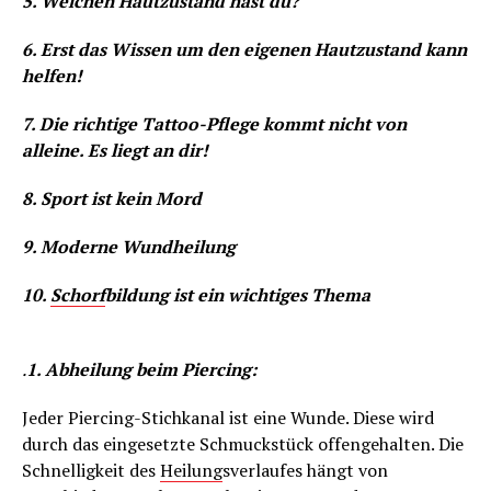
5. Welchen Hautzustand hast du?
6. Erst das Wissen um den eigenen Hautzustand kann
helfen!
7. Die richtige Tattoo-Pflege kommt nicht von
alleine. Es liegt an dir!
8. Sport ist kein Mord
9. Moderne Wundheilung
10.
Schorf
bildung ist ein wichtiges Thema
.
1. Abheilung beim Piercing:
Jeder Piercing-Stichkanal ist eine Wunde. Diese wird
durch das eingesetzte Schmuckstück offengehalten. Die
Schnelligkeit des
Heilung
sverlaufes hängt von