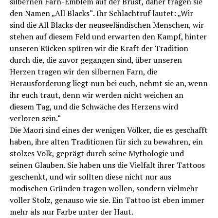
silbernen Farn-Emblem auf der Brust, daher tragen sie
den Namen „All Blacks“. Ihr Schlachtruf lautet: „Wir
sind die All Blacks der neuseeländischen Menschen, wir
stehen auf diesem Feld und erwarten den Kampf, hinter
unseren Rücken spüren wir die Kraft der Tradition
durch die, die zuvor gegangen sind, über unseren
Herzen tragen wir den silbernen Farn, die
Herausforderung liegt nun bei euch, nehmt sie an, wenn
ihr euch traut, denn wir werden nicht weichen an
diesem Tag, und die Schwäche des Herzens wird
verloren sein.“
Die Maori sind eines der wenigen Völker, die es geschafft
haben, ihre alten Traditionen für sich zu bewahren, ein
stolzes Volk, geprägt durch seine Mythologie und
seinen Glauben. Sie haben uns die Vielfalt ihrer Tattoos
geschenkt, und wir sollten diese nicht nur aus
modischen Gründen tragen wollen, sondern vielmehr
voller Stolz, genauso wie sie. Ein Tattoo ist eben immer
mehr als nur Farbe unter der Haut.