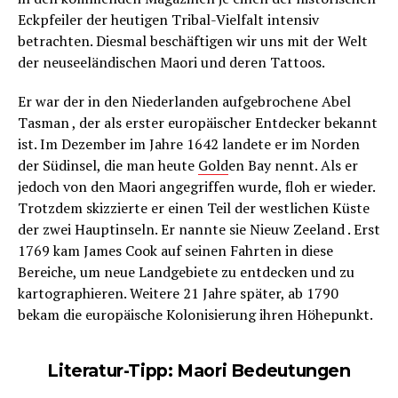
Eckpfeiler der heutigen Tribal-Vielfalt intensiv
betrachten. Diesmal beschäftigen wir uns mit der Welt
der neuseeländischen Maori und deren Tattoos.
Er war der in den Niederlanden aufgebrochene Abel
Tasman , der als erster europäischer Entdecker bekannt
ist. Im Dezember im Jahre 1642 landete er im Norden
der Südinsel, die man heute
Gold
en Bay nennt. Als er
jedoch von den Maori angegriffen wurde, floh er wieder.
Trotzdem skizzierte er einen Teil der westlichen Küste
der zwei Hauptinseln. Er nannte sie Nieuw Zeeland . Erst
1769 kam James Cook auf seinen Fahrten in diese
Bereiche, um neue Landgebiete zu entdecken und zu
kartographieren. Weitere 21 Jahre später, ab 1790
bekam die europäische Kolonisierung ihren Höhepunkt.
Literatur-Tipp: Maori Bedeutungen