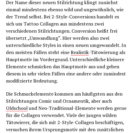
Der Name dieser neuen Stilrichtung klingt zunächst
einmal mindestens ebenso wild und ungewöhnlich, wie
der Trend selbst. Bei 2-Style-Conversions handelt es
sich um Tattoo Collagen aus mindestens zwei
verschiedenen Stilrichtungen. Conversion heißt frei
übersetzt „Umwandlung“. Hier werden also zwei
unterschiedliche Styles in einen neuen umgewandelt. In
den meisten Fällen steht eine
Realistik
-Tätowierung als
Hauptmotiv im Vordergrund. Unterschiedliche kleinere
Elemente schmücken das Hauptmotiv aus und geben
diesem in sehr vielen Fällen eine andere oder zumindest
modifizierte Bedeutung.
Die Schmuckelemente kommen am häufigsten aus den
Stilrichtungen Comic und Ornamentik, aber auch
Oldschool
und Neo-Traditional-Elemente werden gerne
für die Collagen verwendet. Viele der jungen wilden
Tätowierer, die sich mit 2-Style-Collagen beschäftigen,
versuchen ihrem Ursprungsmotiv mit den zusätzlichen