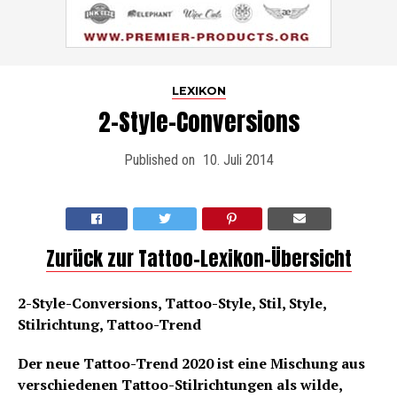
LEXIKON
2-Style-Conversions
Published on
10. Juli 2014
Zurück zur Tattoo-Lexikon-Übersicht
2-Style-Conversions, Tattoo-Style, Stil, Style,
Stilrichtung, Tattoo-Trend
Der neue Tattoo-Trend 2020 ist eine Mischung aus
verschiedenen Tattoo-Stilrichtungen als wilde,