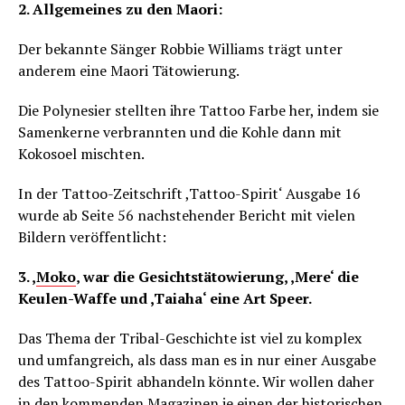
2. Allgemeines zu den Maori:
Der bekannte Sänger Robbie Williams trägt unter
anderem eine Maori Tätowierung.
Die Polynesier stellten ihre Tattoo Farbe her, indem sie
Samenkerne verbrannten und die Kohle dann mit
Kokosoel mischten.
In der Tattoo-Zeitschrift ,Tattoo-Spirit‘ Ausgabe 16
wurde ab Seite 56 nachstehender Bericht mit vielen
Bildern veröffentlicht:
3. ,
Moko
‚ war die Gesichtstätowierung, ,Mere‘ die
Keulen-Waffe und ,Taiaha‘ eine Art Speer.
Das Thema der Tribal-Geschichte ist viel zu komplex
und umfangreich, als dass man es in nur einer Ausgabe
des Tattoo-Spirit abhandeln könnte. Wir wollen daher
in den kommenden Magazinen je einen der historischen