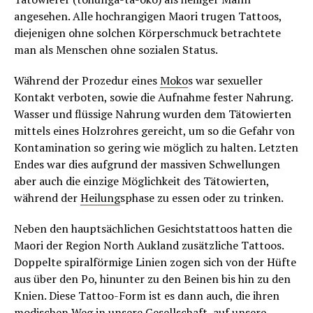
angesehen. Alle hochrangigen Maori trugen Tattoos,
diejenigen ohne solchen Körperschmuck betrachtete
man als Menschen ohne sozialen Status.
Während der Prozedur eines
Moko
s war sexueller
Kontakt verboten, sowie die Aufnahme fester Nahrung.
Wasser und flüssige Nahrung wurden dem Tätowierten
mittels eines Holzrohres gereicht, um so die Gefahr von
Kontamination so gering wie möglich zu halten. Letzten
Endes war dies aufgrund der massiven Schwellungen
aber auch die einzige Möglichkeit des Tätowierten,
während der
Heilung
sphase zu essen oder zu trinken.
Neben den hauptsächlichen Gesichtstattoos hatten die
Maori der Region North Aukland zusätzliche Tattoos.
Doppelte spiralförmige Linien zogen sich von der Hüfte
aus über den Po, hinunter zu den Beinen bis hin zu den
Knien. Diese Tattoo-Form ist es dann auch, die ihren
modischen Weg in unsere Gesellschaft, auf unsere