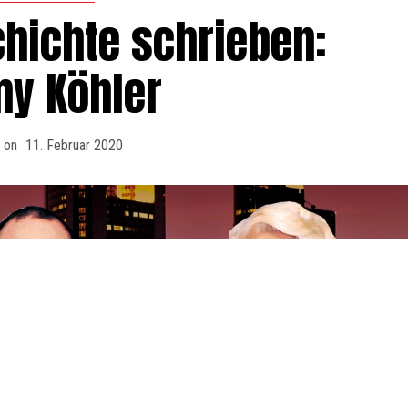
chichte schrieben:
y Köhler
 on
11. Februar 2020