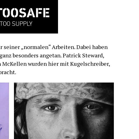
ar seiner „normalen“ Arbeiten. Dabei haben
ganz besonders angetan. Patrick Steward,
 McKellen wurden hier mit Kugelschreiber,
bracht.