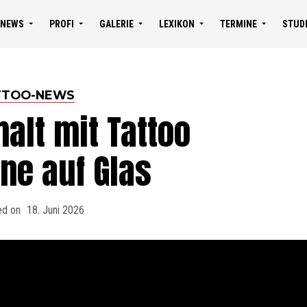
NEWS
PROFI
GALERIE
LEXIKON
TERMINE
STUD
TTOO-NEWS
alt mit Tattoo
ne auf Glas
ed on
18. Juni 2026