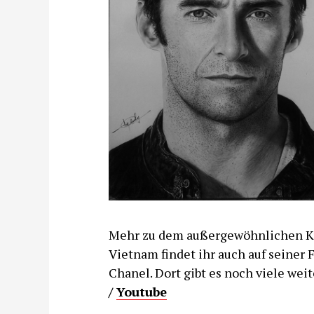
Mehr zu dem außergewöhnlichen Kü
Vietnam findet ihr auch auf seiner
Chanel. Dort gibt es noch viele wei
/
Youtube