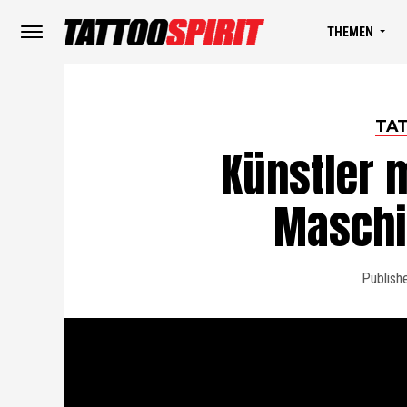
THEMEN
TA
Künstler m
Maschi
Publish