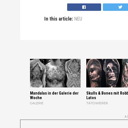
In this article:
NEU
Mandalas in der Galerie der
Skulls & Bones mit Rob
Woche
Latos
GALERIE
TÄTOWIERER
A