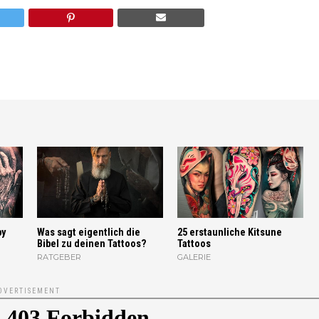
by
Was sagt eigentlich die
25 erstaunliche Kitsune
Bibel zu deinen Tattoos?
Tattoos
RATGEBER
GALERIE
DVERTISEMENT