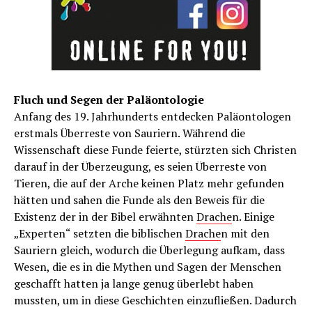
Fluch und Segen der Paläontologie
Anfang des 19. Jahrhunderts entdecken Paläontologen
erstmals Überreste von Sauriern. Während die
Wissenschaft diese Funde feierte, stürzten sich Christen
darauf in der Überzeugung, es seien Überreste von
Tieren, die auf der Arche keinen Platz mehr gefunden
hätten und sahen die Funde als den Beweis für die
Existenz der in der Bibel erwähnten
Drache
n. Einige
„Experten“ setzten die biblischen
Drache
n mit den
Sauriern gleich, wodurch die Überlegung aufkam, dass
Wesen, die es in die Mythen und Sagen der Menschen
geschafft hatten ja lange genug überlebt haben
mussten, um in diese Geschichten einzufließen. Dadurch