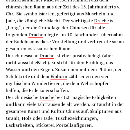
chinesischen Raum aus der Zeit des 15. Jahrhunderts v.
Chr.. Sie symbolisierten, gefertigt aus Muscheln und
Jade, die königliche Macht. Der wichtigste
Drache
ist
„Long“, der die Grundlage der Chinesen für alle
folgenden
Drache
n legte. Im 10. Jahrhundert übernahm
der Buddhismus diese Vorstellung und verbreitete sie im
gesamten ostasiatischen Raum.
Der chinesische
Drache
ist eher positiv belegt (aber
nicht ausschließlich). Er steht für den Frühling, das
Wasser und den Regen. Zusammen mit dem Phönix, der
Schildkröte und dem
Einhorn
zählt er zu den vier
mythischen Wundertieren, die dem Weltschöpfer
halfen, die Erde zu erschaffen.
Der chinesische
Drache
besitzt magische Fähigkeiten
und kann viele Jahrtausende alt werden. Er taucht in der
gesamten Kunst und Kultur Chinas auf. Skulpturen aus
Granit, Holz oder Jade, Tuschezeichnungen,
Lackarbeiten, Stickerei, Porzellanfiguren,