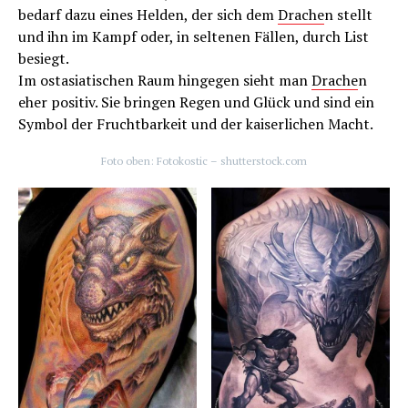
bedarf dazu eines Helden, der sich dem
Drache
n stellt
und ihn im Kampf oder, in seltenen Fällen, durch List
besiegt.
Im ostasiatischen Raum hingegen sieht man
Drache
n
eher positiv. Sie bringen Regen und Glück und sind ein
Symbol der Fruchtbarkeit und der kaiserlichen Macht.
Foto oben: Fotokostic – shutterstock.com