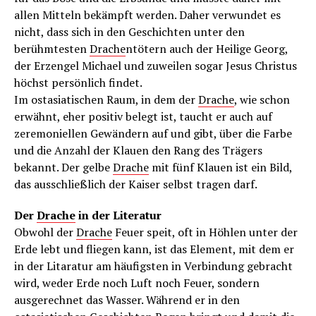
allen Mitteln bekämpft werden. Daher verwundet es
nicht, dass sich in den Geschichten unter den
berühmtesten
Drache
ntötern auch der Heilige Georg,
der Erzengel Michael und zuweilen sogar Jesus Christus
höchst persönlich findet.
Im ostasiatischen Raum, in dem der
Drache
, wie schon
erwähnt, eher positiv belegt ist, taucht er auch auf
zeremoniellen Gewändern auf und gibt, über die Farbe
und die Anzahl der Klauen den Rang des Trägers
bekannt. Der gelbe
Drache
mit fünf Klauen ist ein Bild,
das ausschließlich der Kaiser selbst tragen darf.
Der
Drache
in der Literatur
Obwohl der
Drache
Feuer speit, oft in Höhlen unter der
Erde lebt und fliegen kann, ist das Element, mit dem er
in der Litaratur am häufigsten in Verbindung gebracht
wird, weder Erde noch Luft noch Feuer, sondern
ausgerechnet das Wasser. Während er in den