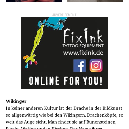
ADVERTISEMENT
Wikinger
In keiner anderen Kultur ist der
Drache
in der Bildkunst
so allgenwärtig wie bei den Wikingern.
Drache
nköpfe, so
weit das Auge sieht. Man findet sie auf Runensteinen,
Fibeln, Waffen und in Kirchen. Der Name ihres