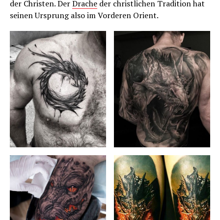
der Christen. Der
Drache
der christlichen Tradition hat
seinen Ursprung also im Vorderen Orient.