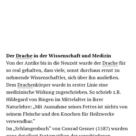
Der
Drache
in der Wissenschaft und Medizin
Von der Antike bis in die Neuzeit wurde der
Drache
für
so real gehalten, dass viele, sonst durchaus ernst zu
nehmende Wissenschaftler, sich über ihn ausließen.
Dem
Drache
nkörper wurde in erster Linie eine
medizinische Wirkung zugeschrieben. So schrieb z.B.
Hildegard von Bingen im Mittelalter in ihrer
Naturlehre: „Mit Ausnahme seines Fettes ist nichts von
seinem Fleische und den Knochen für Heilzwecke
verwendbar.“
Im „Schlangenbuch“ von Conrad Gesner (1587) wurden
ganz detailiert Systematiken der verschiedenen