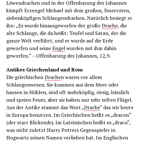
Löwendrachen und in der Offenbarung des Johannes
kämpft Erzengel Michael mit dem großen, feuerroten,
siebenköpfigen Schlangendrachen. Natürlich besiegt er
ihn: „Es wurde hinausgeworfen der große
Drache
, die
alte Schlange, die da heißt: Teufel und Satan, der die
ganze Welt verführt, und er wurde auf die Erde
geworfen und seine
Engel
wurden mit ihm dahin
geworfen.“ – Offenbarung des Johannes, 12,9.
Antikes Griechenland und Rom
Die griechischen
Drache
n waren vor allem
Schlangenwesen. Sie kommen aus dem Meer oder
hausen in Höhlen, sind oft mehrköpfig, riesig, hässlich
und speien Feuer, aber sie haben nur sehr selten Flügel.
Aus der Antike stammt das Wort „
Drache
“ das wir heute
in Europa benutzen. Im Griechischen heißt es „dracon“
(der starr Blickende). Im Lateinischen heißt es „draco“,
was nicht zuletzt Harry Potters Gegenspieler in
Hogwarts seinen Namen verliehen hat. Im Englischen