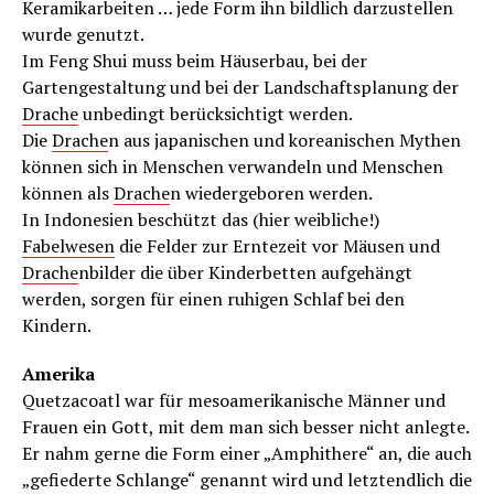
Keramikarbeiten … jede Form ihn bildlich darzustellen
wurde genutzt.
Im Feng Shui muss beim Häuserbau, bei der
Gartengestaltung und bei der Landschaftsplanung der
Drache
unbedingt berücksichtigt werden.
Die
Drache
n aus japanischen und koreanischen Mythen
können sich in Menschen verwandeln und Menschen
können als
Drache
n wiedergeboren werden.
In Indonesien beschützt das (hier weibliche!)
Fabelwesen
die Felder zur Erntezeit vor Mäusen und
Drache
nbilder die über Kinderbetten aufgehängt
werden, sorgen für einen ruhigen Schlaf bei den
Kindern.
Amerika
Quetzacoatl war für mesoamerikanische Männer und
Frauen ein Gott, mit dem man sich besser nicht anlegte.
Er nahm gerne die Form einer „Amphithere“ an, die auch
„gefiederte Schlange“ genannt wird und letztendlich die