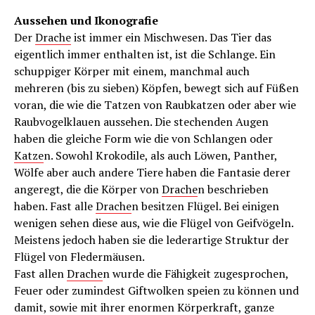
Aussehen und Ikonografie
Der
Drache
ist immer ein Mischwesen. Das Tier das
eigentlich immer enthalten ist, ist die Schlange. Ein
schuppiger Körper mit einem, manchmal auch
mehreren (bis zu sieben) Köpfen, bewegt sich auf Füßen
voran, die wie die Tatzen von Raubkatzen oder aber wie
Raubvogelklauen aussehen. Die stechenden Augen
haben die gleiche Form wie die von Schlangen oder
Katze
n. Sowohl Krokodile, als auch Löwen, Panther,
Wölfe aber auch andere Tiere haben die Fantasie derer
angeregt, die die Körper von
Drache
n beschrieben
haben. Fast alle
Drache
n besitzen Flügel. Bei einigen
wenigen sehen diese aus, wie die Flügel von Geifvögeln.
Meistens jedoch haben sie die lederartige Struktur der
Flügel von Fledermäusen.
Fast allen
Drache
n wurde die Fähigkeit zugesprochen,
Feuer oder zumindest Giftwolken speien zu können und
damit, sowie mit ihrer enormen Körperkraft, ganze