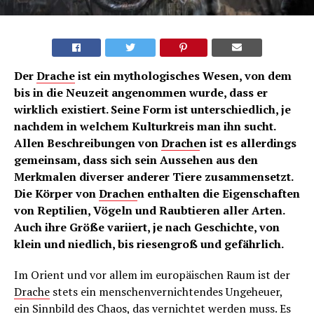
Der
Drache
ist ein mythologisches Wesen, von dem
bis in die Neuzeit angenommen wurde, dass er
wirklich existiert. Seine Form ist unterschiedlich, je
nachdem in welchem Kulturkreis man ihn sucht.
Allen Beschreibungen von
Drache
n ist es allerdings
gemeinsam, dass sich sein Aussehen aus den
Merkmalen diverser anderer Tiere zusammensetzt.
Die Körper von
Drache
n enthalten die Eigenschaften
von Reptilien, Vögeln und Raubtieren aller Arten.
Auch ihre Größe variiert, je nach Geschichte, von
klein und niedlich, bis riesengroß und gefährlich.
Im Orient und vor allem im europäischen Raum ist der
Drache
stets ein menschenvernichtendes Ungeheuer,
ein Sinnbild des Chaos, das vernichtet werden muss. Es