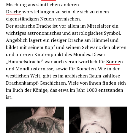
Mischung aus sämtlichen anderen
Drache
nvorstellungen zu sein, die sich zu einem
eigenständigen Neuen vermischen.
Der arabische
Drache
ist vor allem im Mittelalter ein
wichtiges astronomisches und astrologisches Symbol.
Angeblich lagert ein riesiger
Drache
am Himmel und
bildet mit seinem Kopf und seinem Schwanz den oberen
und unteren Knotenpunkt des Mondes. Dieser
„Himmelsdrache“ war auch verantwortlich für
Sonne
n-
und Mondfinsternisse, sowie für Kometen. Wie in der
westlichen Welt, gibt es im arabischen Raum zahllose
Drache
nkampf-Geschichten. Viele von ihnen finden sich
im Buch der Könige, das etwa im Jahr 1000 entstanden
ist.