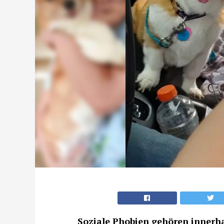
Soziale Phobien gehören innerh