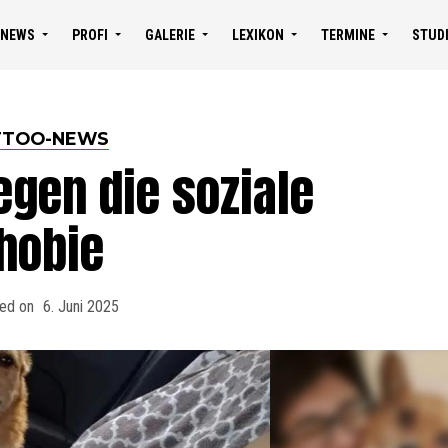
NEWS
PROFI
GALERIE
LEXIKON
TERMINE
STUD
TTOO-NEWS
egen die soziale
hobie
hed on
6. Juni 2025