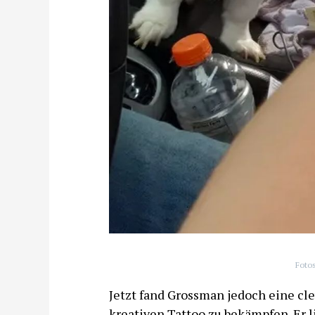
Foto
Jetzt fand Grossman jedoch eine cl
kreativen Tattoo zu bekämpfen. Er l