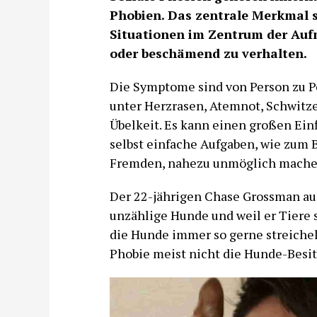
Phobien. Das zentrale Merkmal s
Situationen im Zentrum der Auf
oder beschämend zu verhalten.
Die Symptome sind von Person zu Pe
unter Herzrasen, Atemnot, Schwitz
Übelkeit. Es kann einen großen Ein
selbst einfache Aufgaben, wie zum 
Fremden, nahezu unmöglich mache
Der 22-jährigen Chase Grossman aus
unzählige Hunde und weil er Tiere s
die Hunde immer so gerne streicheln
Phobie meist nicht die Hunde-Besit