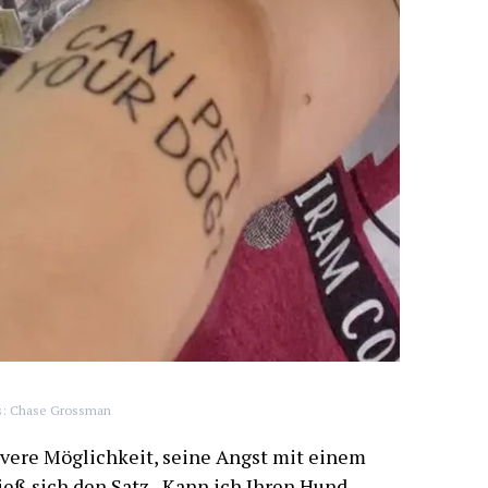
s: Chase Grossman
evere Möglichkeit, seine Angst mit einem
ieß sich den Satz „Kann ich Ihren Hund