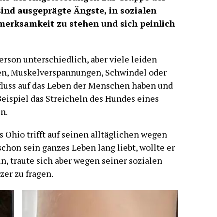
ind ausgeprägte Ängste, in sozialen
merksamkeit zu stehen und sich peinlich
rson unterschiedlich, aber viele leiden
en, Muskelverspannungen, Schwindel oder
fluss auf das Leben der Menschen haben und
Beispiel das Streicheln des Hundes eines
n.
 Ohio trifft auf seinen alltäglichen wegen
chon sein ganzes Leben lang liebt, wollte er
, traute sich aber wegen seiner sozialen
zer zu fragen.