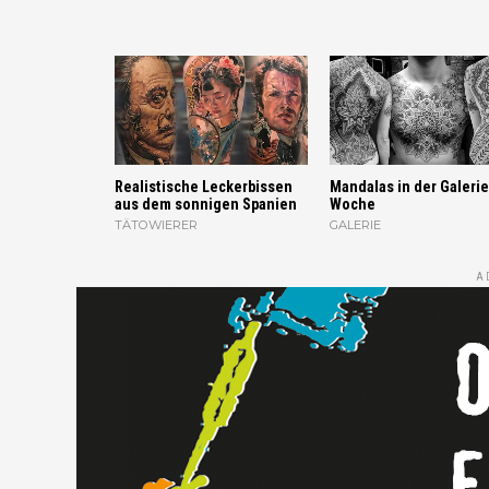
Realistische Leckerbissen
Mandalas in der Galerie
aus dem sonnigen Spanien
Woche
TÄTOWIERER
GALERIE
A