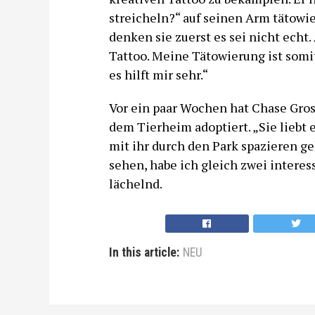
streicheln?“ auf seinen Arm tätowi
denken sie zuerst es sei nicht echt.
Tattoo. Meine Tätowierung ist somit
es hilft mir sehr.“
Vor ein paar Wochen hat Chase Gros
dem Tierheim adoptiert. „Sie liebt 
mit ihr durch den Park spazieren g
sehen, habe ich gleich zwei intere
lächelnd.
In this article:
NEU