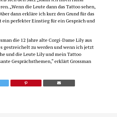
eren. „Wenn die Leute dann das Tattoo sehen,
 Aber dann erkläre ich kurz den Grund für das
 ein perfekter Einstieg für ein Gespräch und
sman die 12 Jahre alte Corgi-Dame Lily aus
es gestreichelt zu werden und wenn ich jetzt
ehe und die Leute Lily und mein Tattoo
ssante Gesprächsthemen,“ erklärt Grossman