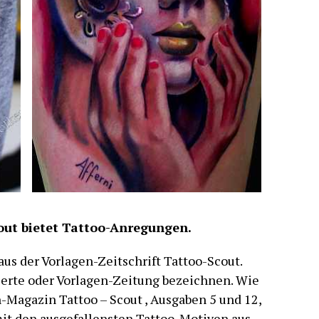
out bietet Tattoo-Anregungen.
us der Vorlagen-Zeitschrift Tattoo-Scout.
rierte oder Vorlagen-Zeitung bezeichnen. Wie
-Magazin Tattoo – Scout , Ausgaben 5 und 12,
mit den ausgefallensten Tattoo-Motiven aus