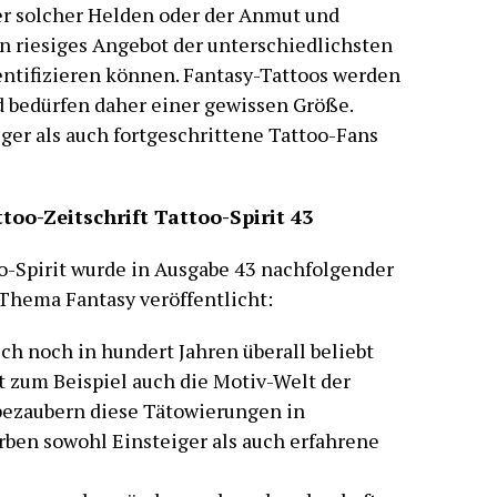
r solcher Helden oder der Anmut und
n riesiges Angebot der unterschiedlichsten
entifizieren können. Fantasy-Tattoos werden
d bedürfen daher einer gewissen Größe.
ger als auch fortgeschrittene Tattoo-Fans
ttoo-Zeitschrift Tattoo-Spirit 43
-Spirit wurde in Ausgabe 43 nachfolgender
 Thema Fantasy veröffentlicht:
uch noch in hundert Jahren überall beliebt
st zum Beispiel auch die Motiv-Welt der
 bezaubern diese Tätowierungen in
ben sowohl Einsteiger als auch erfahrene