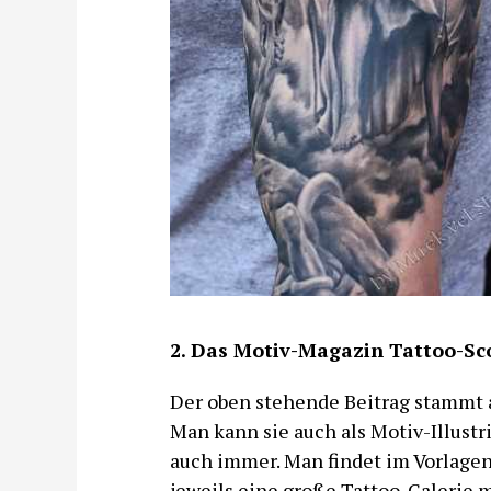
2. Das Motiv-Magazin Tattoo-Sc
Der oben stehende Beitrag stammt a
Man kann sie auch als Motiv-Illust
auch immer. Man findet im Vorlagen
jeweils eine große Tattoo-Galerie 