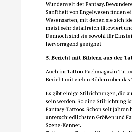
Wunderwelt der Fantasy. Bewundere
Sanftheit von
Engel
wesen finden ei
Wesensarten, mit denen sie sich id
meist sehr detailreich tätowiert un
Dennoch sind sie sowohl für Einstei
hervorragend geeignet.
5. Bericht mit Bildern aus der Ta
Auch im Tattoo-Fachmagazin Tattoo
Bericht mit vielen Bildern über das
Es gibt einige Stilrichtungen, die a
sein werden, So eine Stilrichtung i
Fantasy-Tattoos. Schon seit Jahren
unterschiedlichsten Größen und Far
Szene-Kenner.