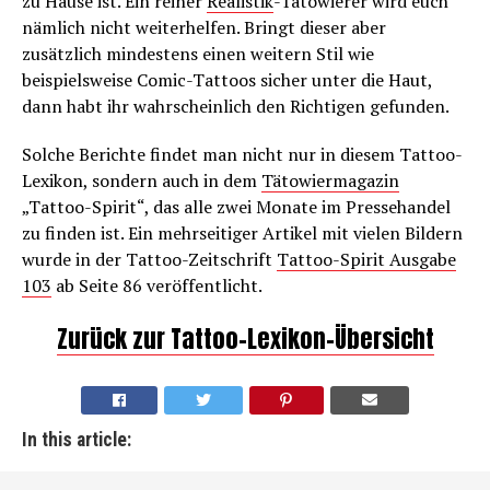
zu Hause ist. Ein reiner
Realistik
-Tätowierer wird euch
nämlich nicht weiterhelfen. Bringt dieser aber
zusätzlich mindestens einen weitern Stil wie
beispielsweise Comic-Tattoos sicher unter die Haut,
dann habt ihr wahrscheinlich den Richtigen gefunden.
Solche Berichte findet man nicht nur in diesem Tattoo-
Lexikon, sondern auch in dem
Tätowiermagazin
„Tattoo-Spirit“, das alle zwei Monate im Pressehandel
zu finden ist. Ein mehrseitiger Artikel mit vielen Bildern
wurde in der Tattoo-Zeitschrift
Tattoo-Spirit Ausgabe
103
ab Seite 86 veröffentlicht.
Zurück zur Tattoo-Lexikon-Übersicht
In this article: