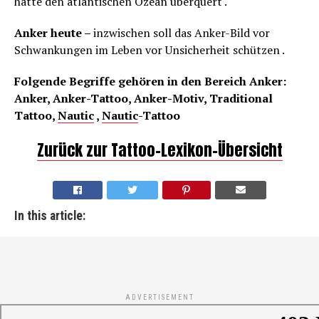
hatte den atlantischen Ozean überquert .
Anker heute –
inzwischen soll das Anker-Bild vor
Schwankungen im Leben vor Unsicherheit schützen .
Folgende Begriffe gehören in den Bereich Anker:
Anker, Anker-Tattoo, Anker-Motiv, Traditional
Tattoo,
Nautic
,
Nautic
-Tattoo
Zurück zur Tattoo-Lexikon-Übersicht
In this article:
ADVERTISEMENT