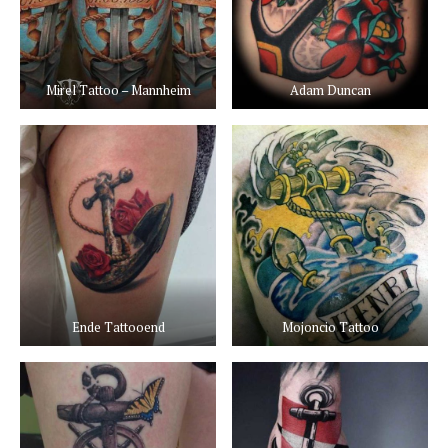
Mirel Tattoo – Mannheim
Adam Duncan
Ende Tattooend
Mojoncio Tattoo