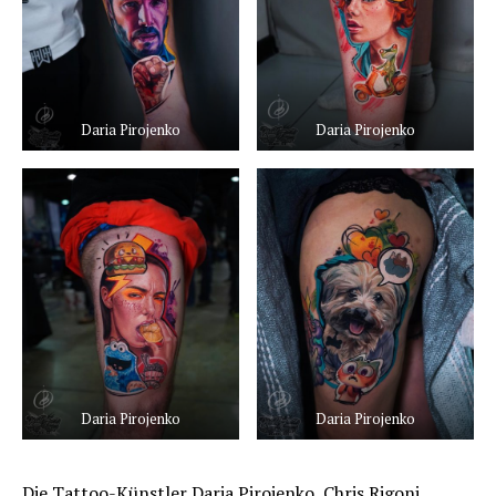
Daria Pirojenko
Daria Pirojenko
Daria Pirojenko
Daria Pirojenko
Die Tattoo-Künstler Daria Pirojenko, Chris Rigoni,