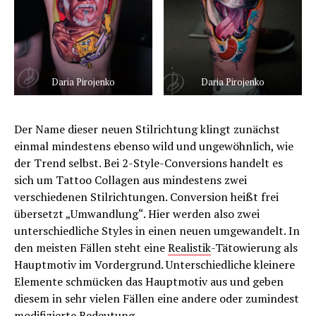
Daria Pirojenko
Daria Pirojenko
Der Name dieser neuen Stilrichtung klingt zunächst
einmal mindestens ebenso wild und ungewöhnlich, wie
der Trend selbst. Bei 2-Style-Conversions handelt es
sich um Tattoo Collagen aus mindestens zwei
verschiedenen Stilrichtungen. Conversion heißt frei
übersetzt „Umwandlung“. Hier werden also zwei
unterschiedliche Styles in einen neuen umgewandelt. In
den meisten Fällen steht eine
Realistik
-Tätowierung als
Hauptmotiv im Vordergrund. Unterschiedliche kleinere
Elemente schmücken das Hauptmotiv aus und geben
diesem in sehr vielen Fällen eine andere oder zumindest
modifizierte Bedeutung.