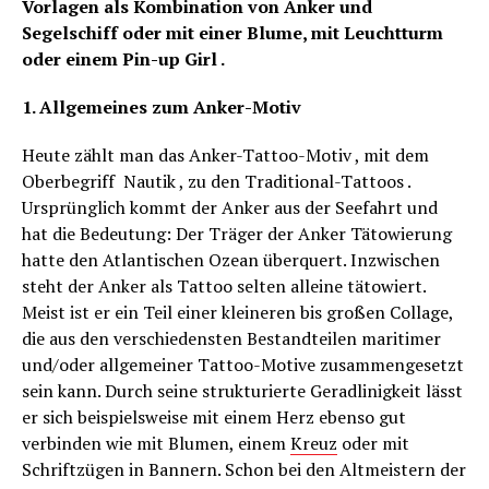
Vorlagen als Kombination von Anker und
Segelschiff oder mit einer Blume, mit Leuchtturm
oder einem Pin-up Girl .
1. Allgemeines zum Anker-Motiv
Heute zählt man das Anker-Tattoo-Motiv , mit dem
Oberbegriff Nautik , zu den Traditional-Tattoos .
Ursprünglich kommt der Anker aus der Seefahrt und
hat die Bedeutung: Der Träger der Anker Tätowierung
hatte den Atlantischen Ozean überquert. Inzwischen
steht der Anker als Tattoo selten alleine tätowiert.
Meist ist er ein Teil einer kleineren bis großen Collage,
die aus den verschiedensten Bestandteilen maritimer
und/oder allgemeiner Tattoo-Motive zusammengesetzt
sein kann. Durch seine strukturierte Geradlinigkeit lässt
er sich beispielsweise mit einem Herz ebenso gut
verbinden wie mit Blumen, einem
Kreuz
oder mit
Schriftzügen in Bannern. Schon bei den Altmeistern der