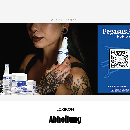
ADVERTISEMENT
LEXIKON
Abheilung