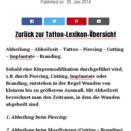
Published on
30. Juni 2014
Zurück zur Tattoo-Lexikon-Übersicht
Abheilung – Abheilzeit – Tattoo – Piercing – Cutting
–
Implantat
e – Branding.
Sobald eine Körpermodifikation durchgeführt wird,
z.B. durch Piercing, Cutting,
Implantat
e oder
Branding, entstehen in der Regel Wunden von
kleinem bis zu größerem Ausmaß. Mit Abheilzeit
bezeichnet man den Zeitraum, in dem die Wunden
abgeheilt sind.
1. Abheilung beim Piercing:
2. Abheilung beim Skarifizieren (Cutting – Branding)