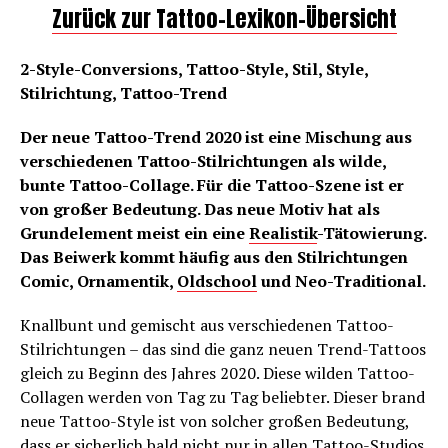
Zurück zur Tattoo-Lexikon-Übersicht
2-Style-Conversions, Tattoo-Style, Stil, Style,
Stilrichtung, Tattoo-Trend
Der neue Tattoo-Trend 2020 ist eine Mischung aus
verschiedenen Tattoo-Stilrichtungen als wilde,
bunte Tattoo-Collage. Für die Tattoo-Szene ist er
von großer Bedeutung. Das neue Motiv hat als
Grundelement meist ein eine
Realistik
-Tätowierung.
Das Beiwerk kommt häufig aus den Stilrichtungen
Comic, Ornamentik,
Oldschool
und Neo-Traditional.
Knallbunt und gemischt aus verschiedenen Tattoo-
Stilrichtungen – das sind die ganz neuen Trend-Tattoos
gleich zu Beginn des Jahres 2020. Diese wilden Tattoo-
Collagen werden von Tag zu Tag beliebter. Dieser brand
neue Tattoo-Style ist von solcher großen Bedeutung,
dass er sicherlich bald nicht nur in allen Tattoo-Studios,