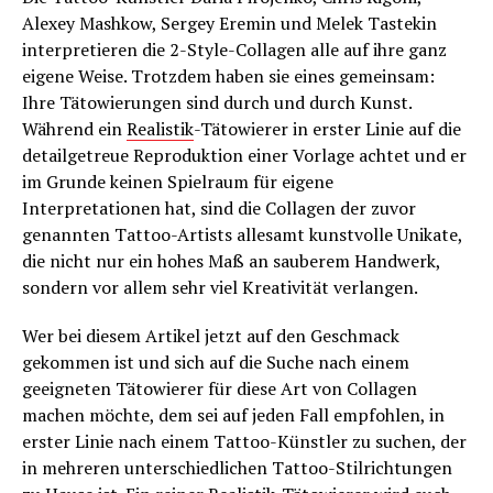
Alexey Mashkow, Sergey Eremin und Melek Tastekin
interpretieren die 2-Style-Collagen alle auf ihre ganz
eigene Weise. Trotzdem haben sie eines gemeinsam:
Ihre Tätowierungen sind durch und durch Kunst.
Während ein
Realistik
-Tätowierer in erster Linie auf die
detailgetreue Reproduktion einer Vorlage achtet und er
im Grunde keinen Spielraum für eigene
Interpretationen hat, sind die Collagen der zuvor
genannten Tattoo-Artists allesamt kunstvolle Unikate,
die nicht nur ein hohes Maß an sauberem Handwerk,
sondern vor allem sehr viel Kreativität verlangen.
Wer bei diesem Artikel jetzt auf den Geschmack
gekommen ist und sich auf die Suche nach einem
geeigneten Tätowierer für diese Art von Collagen
machen möchte, dem sei auf jeden Fall empfohlen, in
erster Linie nach einem Tattoo-Künstler zu suchen, der
in mehreren unterschiedlichen Tattoo-Stilrichtungen