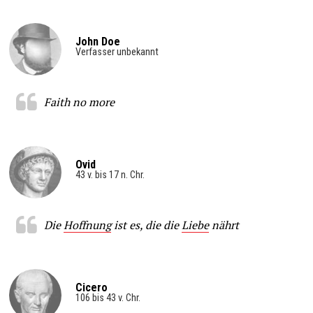
John Doe
Verfasser unbekannt
Faith no more
Ovid
43 v. bis 17 n. Chr.
Die
Hoffnung
ist es, die die
Liebe
nährt
Cicero
106 bis 43 v. Chr.