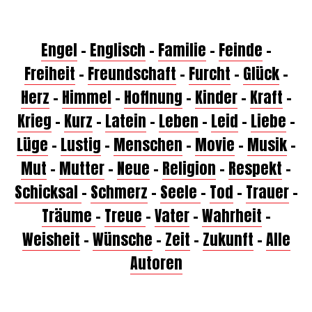
Engel
–
Englisch
–
Familie
–
Feinde
–
Freiheit
–
Freundschaft
–
Furcht
–
Glück
–
Herz
–
Himmel
–
Hoffnung
–
Kinder
–
Kraft
–
Krieg
–
Kurz
–
Latein
–
Leben
–
Leid
–
Liebe
–
Lüge
–
Lustig
–
Menschen
–
Movie
–
Musik
–
Mut
–
Mutter
–
Neue
–
Religion
–
Respekt
–
Schicksal
–
Schmerz
–
Seele
–
Tod
–
Trauer
–
Träume
–
Treue
–
Vater
–
Wahrheit
–
Weisheit
–
Wünsche
–
Zeit
–
Zukunft
–
Alle
Autoren