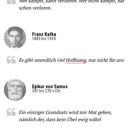
Wer kämpft, kann verlieren. Wer nicht kämpft, hat
schon verloren.
Franz Kafka
1883 bis 1924
Es gibt unendlich viel
Hoffnung
, nur nicht für uns
Epikur von Samos
341 bis 270 v Chr
Ein einziger Grundsatz wird mir Mut geben,
nämlich der, dass kein Übel ewig währt