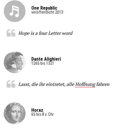
One Republic
veröffentlicht 2013
Hope is a four Letter word
Dante Alighieri
1265 bis 1321
Lasst, die ihr eintretet, alle
Hoffnung
fahren
Horaz
65 bis 8 v. Chr