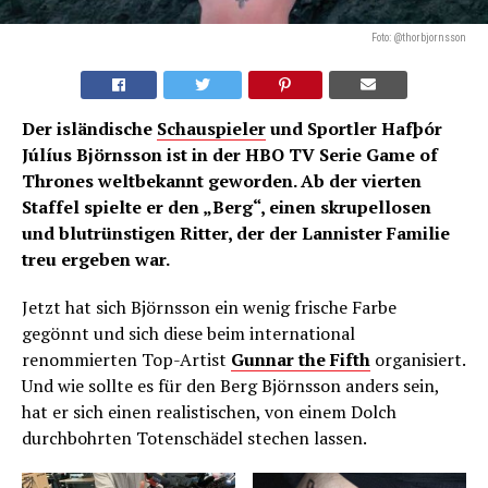
Foto: @thorbjornsson
Der isländische
Schauspieler
und Sportler Hafþór
Júlíus Björnsson ist in der HBO TV Serie Game of
Thrones weltbekannt geworden. Ab der vierten
Staffel spielte er den „Berg“, einen skrupellosen
und blutrünstigen Ritter, der der Lannister Familie
treu ergeben war.
Jetzt hat sich Björnsson ein wenig frische Farbe
gegönnt und sich diese beim international
renommierten Top-Artist
Gunnar the Fifth
organisiert.
Und wie sollte es für den Berg Björnsson anders sein,
hat er sich einen realistischen, von einem Dolch
durchbohrten Totenschädel stechen lassen.