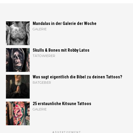
Mandalas in der Galerie der Woche
GALERIE
Skulls & Bones mit Robby Latos
TÄTOWIERER
Was sagt eigentlich die Bibel zu deinen Tattoos?
RATGEBER
25 erstaunliche Kitsune Tattoos
GALERIE
ADVERTISEMENT