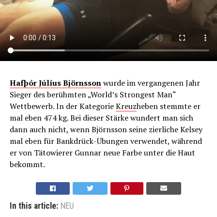
Hafþór Júlíus Björnsson
wurde im vergangenen Jahr
Sieger des berühmten „World’s Strongest Man“
Wettbewerb. In der Kategorie
Kreuz
heben stemmte er
mal eben 474 kg. Bei dieser Stärke wundert man sich
dann auch nicht, wenn Björnsson seine zierliche Kelsey
mal eben für Bankdrück-Übungen verwendet, während
er von Tätowierer Gunnar neue Farbe unter die Haut
bekommt.
In this article:
NEU