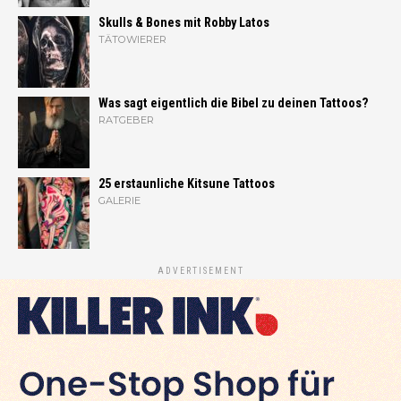
Skulls & Bones mit Robby Latos
TÄTOWIERER
Was sagt eigentlich die Bibel zu deinen Tattoos?
RATGEBER
25 erstaunliche Kitsune Tattoos
GALERIE
ADVERTISEMENT