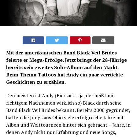
Mit der amerikanischen Band Black Veil Brides
feierte er Mega-Erfolge. Jetzt bringt der 28-Jährige
bereits sein zweites Solo-Album auf den Markt.
Beim Thema Tattoos hat Andy ein paar verrückte
Geschichten zu erzählen.
Den meisten ist Andy (Biersack – ja, der heißt mit
richtigem Nachnamen wirklich so) Black durch seine
Band Black Veil Brides bekannt. Bereits 2006 gegründet,
hatten die Jungs aus Ohio viele erfolgreiche Jahre mit
Alben und Welttourneen hinter sich gebracht – Jahre, in
denen Andy nicht nur Erfahrung und neue Songs,