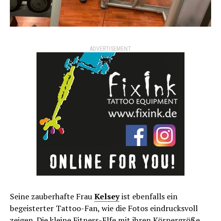
ADVERTISEMENT
Seine zauberhafte Frau
Kelsey
ist ebenfalls ein
begeisterter Tattoo-Fan, wie die Fotos eindrucksvoll
zeigen. Die kleine Fitness-
Elfe
mit ihren Körpergröße