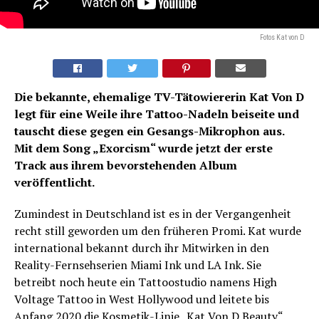
Fotos Kat von D
Die bekannte, ehemalige TV-Tätowiererin Kat Von D
legt für eine Weile ihre Tattoo-Nadeln beiseite und
tauscht diese gegen ein Gesangs-Mikrophon aus.
Mit dem Song „Exorcism“ wurde jetzt der erste
Track aus ihrem bevorstehenden Album
veröffentlicht.
Zumindest in Deutschland ist es in der Vergangenheit
recht still geworden um den früheren Promi. Kat wurde
international bekannt durch ihr Mitwirken in den
Reality-Fernsehserien Miami Ink und LA Ink. Sie
betreibt noch heute ein Tattoostudio namens High
Voltage Tattoo in West Hollywood und leitete bis
Anfang 2020 die Kosmetik-Linie „Kat Von D Beauty“.