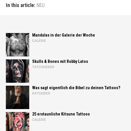
In this article:
NEU
Mandalas in der Galerie der Woche
GALERIE
Skulls & Bones mit Robby Latos
TÄTOWIERER
Was sagt eigentlich die Bibel zu deinen Tattoos?
RATGEBER
25 erstaunliche Kitsune Tattoos
GALERIE