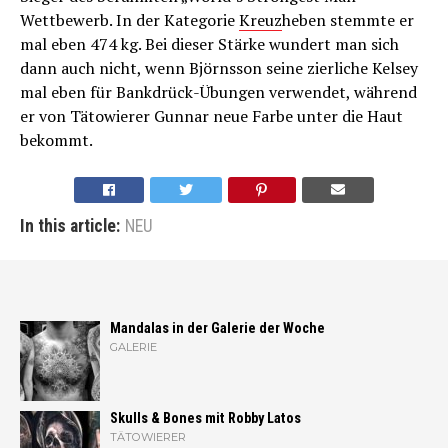
Wettbewerb. In der Kategorie
Kreuz
heben stemmte er
mal eben 474 kg. Bei dieser Stärke wundert man sich
dann auch nicht, wenn Björnsson seine zierliche Kelsey
mal eben für Bankdrück-Übungen verwendet, während
er von Tätowierer Gunnar neue Farbe unter die Haut
bekommt.
In this article:
NEU
Mandalas in der Galerie der Woche
GALERIE
Skulls & Bones mit Robby Latos
TÄTOWIERER