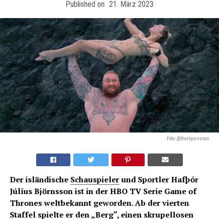
Published on
21. März 2023
Foto: @thorbjornsson
Der isländische
Schauspieler
und Sportler Hafþór
Júlíus Björnsson ist in der HBO TV Serie Game of
Thrones weltbekannt geworden. Ab der vierten
Staffel spielte er den „Berg“, einen skrupellosen