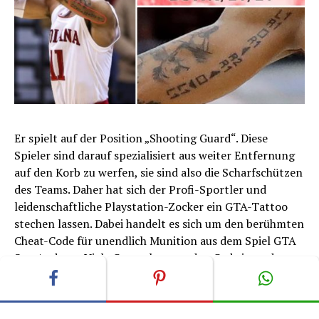
Er spielt auf der Position „Shooting Guard“. Diese
Spieler sind darauf spezialisiert aus weiter Entfernung
auf den Korb zu werfen, sie sind also die Scharfschützen
des Teams. Daher hat sich der Profi-Sportler und
leidenschaftliche Playstation-Zocker ein GTA-Tattoo
stechen lassen. Dabei handelt es sich um den berühmten
Cheat-Code für unendlich Munition aus dem Spiel GTA
San Andreas. Viele Gamer kennen den Code in und
auswendig und daher hat das Bild mit Devontes Tattoo
auf Twitter auch bereits 180.000 Likes bekommen.