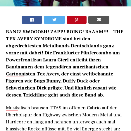
BANG! SWOOOSH! ZAPP! BOING! BAAAM!!!
–
THE
TEX AVERY SYNDROME sind bei den
abgedrehtesten Metalbands Deutschlands ganz
vorne mit dabei! Die Frankfurter Fünfercombo um
Powerfrontfrau Laura Gierl entleiht ihren
Bandnamen dem legendären amerikanischen
Cartoon
isten Tex Avery, der einst weltbekannte
Figuren wie Bugs Bunny, Duffy Duck oder
Schweinchen Dick prägte. Und ähnlich rasant wie
dessen Trickfilme geht auch diese Band ab.
Musik
alisch brausen TTAS im offenen Cabrio auf der
Überholspur den Highway zwischen Modern Metal und
Hardcore entlang und nehmen unterwegs auch mal
klassische Rockeinflüsse mit. So viel Energie steckt an: