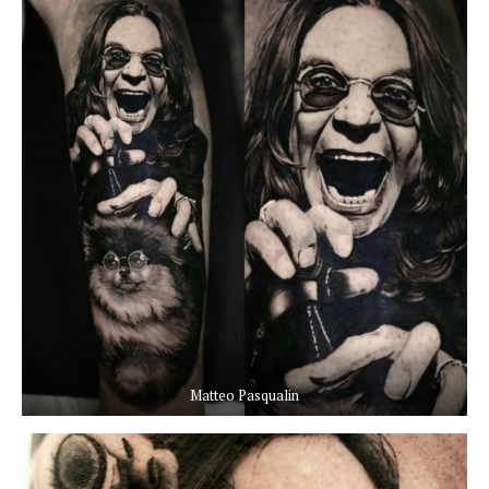
Matteo Pasqualin