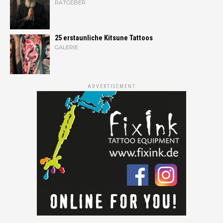
RATGEBER
25 erstaunliche Kitsune Tattoos
GALERIE
ADVERTISEMENT