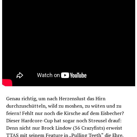
Genau richtig, um nach Herzenslust das Hirn
durchzuschütteln, wild zu moshen, zu wüten und zu
feiern! Fehlt nur noch die Kirsche auf dem Eisbecher?
Dieser Hardcore-Cup hat sogar noch Streusel drauf:
Denn nicht nur Brock Lindow (36 Crazyfists) erweist
TTAS mit seinem Feature in „Pulling Teeth“ die Ehre,