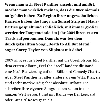
Wenn man sich Steel Panther ansieht und anhört,
möchte man wirklich meinen, dass die 80er niemals
aufgehört haben. Zu Beginn ihrer ungewöhnlichen
Karriere haben die Jungs am Sunset Strip auf Haus-
Parties gespielt und schließlich, mit immer größer
werdender Fangemeinde, im Jahr 2004 ihren ersten
Track aufgenommen. Damals war bei dem
durchgeknallten Song „Death to All But Metal“
sogar Corey Taylor von Slipknot mit dabei.
2009 ging es für Steel Panther auf die Überholspur. Mit
dem ersten Album „
Fee
l the Steel“ landete die Band
eine No.1 Platzierung auf den Billboard Comedy Charts.
Aber Steel Panther ist alles andere als ein Witz. Klar, sie
sind recht merkwürdig aber absolute Unikate. Sie
schreiben ihre eigenen Songs, haben schon in der
ganzen Welt getourt und mit Bands wie Def Leppard
oder Guns N‘ Roses gespielt.