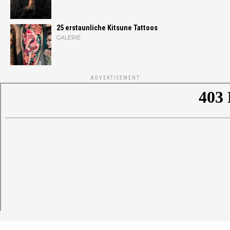
25 erstaunliche Kitsune Tattoos
GALERIE
ADVERTISEMENT