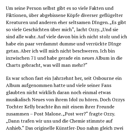
Um seine Person selbst gibt es so viele Fakten und
Fiktionen, über abgebissene Köpfe diverser geflügelter
Kreaturen und anderen eher seltsamen DIngen. „Es gibt
so viele Geschichten über mich“, lacht Ozzy. „Und sie
sind alle wahr. Auf viele davon bin ich nicht stolz und ich
habe ein paar verdammt dumme und verrückte DInge
getan. Aber ich will mich nicht beschweren. Ich bin
inzwischen 71 und habe gerade ein neues Album in die
Charts gebracht, was will man mehr?“
Es war schon fast ein Jahrzehnt her, seit Osbourne ein
Album aufgenommen hatte und viele seiner Fans
glaubten nicht wirklich daran noch einmal etwas
musikalisch Neues von ihrem Idol zu hören. Doch Ozzys
Tochter Kelly brachte ihn mit einem ihrer Freunde
zusammen – Post Malone. „Post wer?“ fragte Ozzy.
„Dann trafen wir uns und die Chemie stimmte auf
Anhieb.“ Das originelle Künstler-Duo nahm gleich zwei