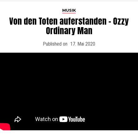
MUSIK
Von den Toten auferstanden – Ozzy
Ordinary Man
Published on
17. Mai 2020