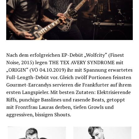
Nach dem erfolgreichen EP-Debüt „Wolfcity“ (Finest
Noise, 2015) legen THE TEX AVERY SYNDROME mit
„ORIGIN“ (VÖ 04.10.2019) ihr mit Spannung erwartetes
Full-Length-Debüt vor. Gleich zwölf Portionen feinsten
Gourmet-Earcandys servieren die Frankfurter auf ihrem
ersten Langspieler. Mit besten Zutaten: Elektrisierende
Riffs, punchige Basslines und rasende Beats, getoppt
mit Frontfrau Lauras derben, tiefen Growls und
aggressiven, bissigen Shouts.