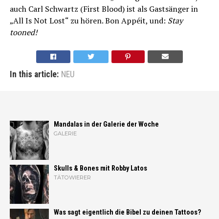
auch Carl Schwartz (First Blood) ist als Gastsänger in
„All Is Not Lost“ zu hören. Bon Appéit, und:
Stay
tooned!
In this article:
NEU
Mandalas in der Galerie der Woche
GALERIE
Skulls & Bones mit Robby Latos
TÄTOWIERER
Was sagt eigentlich die Bibel zu deinen Tattoos?