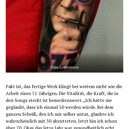
Irina Loktionova
Fakt ist, das fertige Werk klingt bei weitem nicht wie die
Arbeit eines 71-Jährigen. Die Vitalität, die Kraft, die in
den Songs steckt ist bemerkenswert. „Ich hätte nie
geglaubt, dass ich einmal 50 werden würde. Bei dem
ganzen Scheiß, den ich mir selber antat, glaubte ich
wahrscheinlich mit 30 abzutreten. Jetzt bin ich schon
über 70. Okay das letze Jahr war gesundheitlich echt