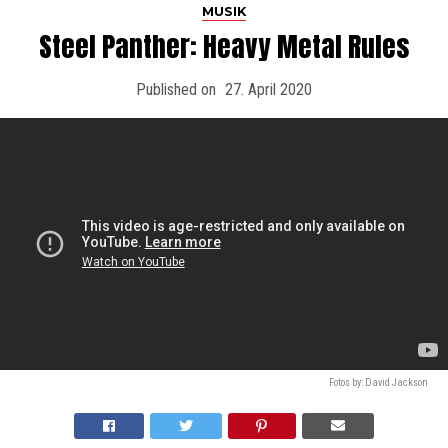
MUSIK
Steel Panther: Heavy Metal Rules
Published on
27. April 2020
Fotos by: David Jackson