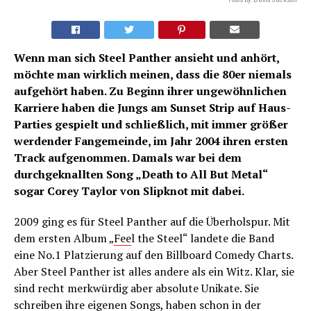
Wenn man sich Steel Panther ansieht und anhört,
möchte man wirklich meinen, dass die 80er niemals
aufgehört haben. Zu Beginn ihrer ungewöhnlichen
Karriere haben die Jungs am Sunset Strip auf Haus-
Parties gespielt und schließlich, mit immer größer
werdender Fangemeinde, im Jahr 2004 ihren ersten
Track aufgenommen. Damals war bei dem
durchgeknallten Song „Death to All But Metal“
sogar Corey Taylor von Slipknot mit dabei.
2009 ging es für Steel Panther auf die Überholspur. Mit
dem ersten Album „
Fee
l the Steel“ landete die Band
eine No.1 Platzierung auf den Billboard Comedy Charts.
Aber Steel Panther ist alles andere als ein Witz. Klar, sie
sind recht merkwürdig aber absolute Unikate. Sie
schreiben ihre eigenen Songs, haben schon in der