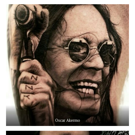
Oscar Akermo