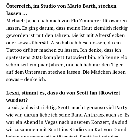
Österreich, im Studio von Mario Barth, stechen
lassen …
Michael: Ja, ich hab mich von Flo Zimmerer tätowieren
lassen. Es ging darum, dass meine Haut ziemlich fleckig
geworden ist mit den Jahren. Die ist mit Altersflecken
oder sowas übersät. Also hab ich beschlossen, da ein
Tattoo drüber machen zu lassen. Ich denke, dass ich
spätestens 2030 komplett tätowiert bin. Ich kenne Flo
schon seit ein paar Jahren, und ich hab mir den Tiger
auf dem Unterarm stechen lassen. Die Mädchen lieben
sowas – denke ich.
Lexxi, stimmt es, dass du von Scott Ian tätowiert
wurdest?
Lexxi: Ja das ist richtig. Scott macht genauso viel Party
wie wir, darum liebe ich seine Band Anthraxx auch so. Es
war ein Abend in Vegas nach unserem Konzert, da sind
wir zusammen mit Scott ins Studio von Kat von D und
haben uns gegenseitig tätowiert. Scott hat mir das