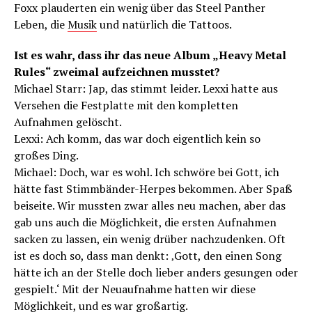
Foxx plauderten ein wenig über das Steel Panther
Leben, die
Musik
und natürlich die Tattoos.
Ist es wahr, dass ihr das neue Album „Heavy Metal
Rules“ zweimal aufzeichnen musstet?
Michael Starr: Jap, das stimmt leider. Lexxi hatte aus
Versehen die Festplatte mit den kompletten
Aufnahmen gelöscht.
Lexxi: Ach komm, das war doch eigentlich kein so
großes Ding.
Michael: Doch, war es wohl. Ich schwöre bei Gott, ich
hätte fast Stimmbänder-Herpes bekommen. Aber Spaß
beiseite. Wir mussten zwar alles neu machen, aber das
gab uns auch die Möglichkeit, die ersten Aufnahmen
sacken zu lassen, ein wenig drüber nachzudenken. Oft
ist es doch so, dass man denkt: ‚Gott, den einen Song
hätte ich an der Stelle doch lieber anders gesungen oder
gespielt.‘ Mit der Neuaufnahme hatten wir diese
Möglichkeit, und es war großartig.