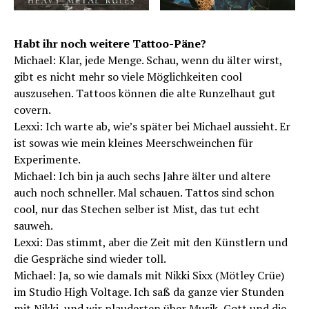
Habt ihr noch weitere Tattoo-Päne?
Michael: Klar, jede Menge. Schau, wenn du älter wirst,
gibt es nicht mehr so viele Möglichkeiten cool
auszusehen. Tattoos können die alte Runzelhaut gut
covern.
Lexxi: Ich warte ab, wie’s später bei Michael aussieht. Er
ist sowas wie mein kleines Meerschweinchen für
Experimente.
Michael: Ich bin ja auch sechs Jahre älter und altere
auch noch schneller. Mal schauen. Tattos sind schon
cool, nur das Stechen selber ist Mist, das tut echt
sauweh.
Lexxi: Das stimmt, aber die Zeit mit den Künstlern und
die Gespräche sind wieder toll.
Michael: Ja, so wie damals mit Nikki Sixx (Mötley Crüe)
im Studio High Voltage. Ich saß da ganze vier Stunden
mit Nikki, und wir plauderten über
Musik
, Gott und die