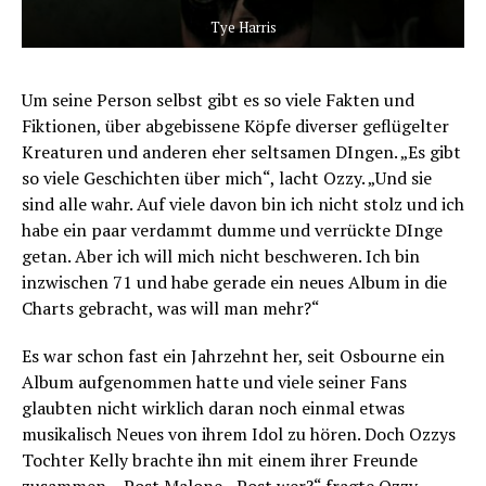
Tye Harris
Um seine Person selbst gibt es so viele Fakten und
Fiktionen, über abgebissene Köpfe diverser geflügelter
Kreaturen und anderen eher seltsamen DIngen. „Es gibt
so viele Geschichten über mich“, lacht Ozzy. „Und sie
sind alle wahr. Auf viele davon bin ich nicht stolz und ich
habe ein paar verdammt dumme und verrückte DInge
getan. Aber ich will mich nicht beschweren. Ich bin
inzwischen 71 und habe gerade ein neues Album in die
Charts gebracht, was will man mehr?“
Es war schon fast ein Jahrzehnt her, seit Osbourne ein
Album aufgenommen hatte und viele seiner Fans
glaubten nicht wirklich daran noch einmal etwas
musikalisch Neues von ihrem Idol zu hören. Doch Ozzys
Tochter Kelly brachte ihn mit einem ihrer Freunde
zusammen – Post Malone. „Post wer?“ fragte Ozzy.