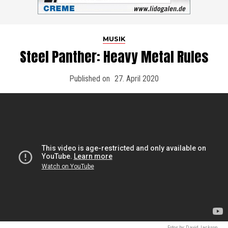
MUSIK
Steel Panther: Heavy Metal Rules
Published on
27. April 2020
Fotos by: David Jackson