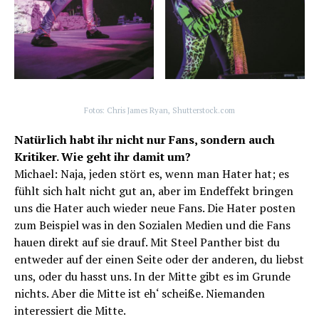
Fotos: Chris James Ryan, Shutterstock.com
Natürlich habt ihr nicht nur Fans, sondern auch
Kritiker. Wie geht ihr damit um?
Michael: Naja, jeden stört es, wenn man Hater hat; es
fühlt sich halt nicht gut an, aber im Endeffekt bringen
uns die Hater auch wieder neue Fans. Die Hater posten
zum Beispiel was in den Sozialen Medien und die Fans
hauen direkt auf sie drauf. Mit Steel Panther bist du
entweder auf der einen Seite oder der anderen, du liebst
uns, oder du hasst uns. In der Mitte gibt es im Grunde
nichts. Aber die Mitte ist eh‘ scheiße. Niemanden
interessiert die Mitte.