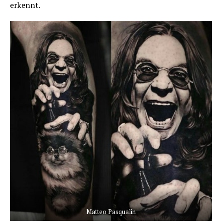
erkennt.
Matteo Pasqualin