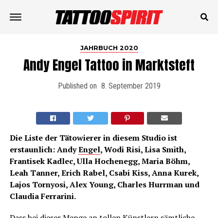
JAHRBUCH 2020
Andy Engel Tattoo in Marktsteft
Published on
8. September 2019
Die Liste der Tätowierer in diesem Studio ist
erstaunlich: Andy
Engel
, Wodi Risi, Lisa Smith,
Frantisek Kadlec, Ulla Hochenegg, Maria Böhm,
Leah Tanner, Erich Rabel, Csabi Kiss, Anna Kurek,
Lajos Tornyosi, Alex Young, Charles Hurrman und
Claudia Ferrarini.
Dass bei dieser Menge an tollen Künstlern sämtliche