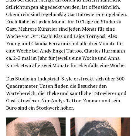
Stilrichtungen abgedeckt werden, ist offensichtlich.
Obendrein sind regelmäßig Gasttätowierer eingeladen.
Erich Rabel ist jeden Monat für 10 Tage im Studio zu
Gast. Mehrere Künstler sind jeden Monat für eine
Woche vor Ort: Csabi Kiss und Lajos Tornyosi. Alex
Young und Claudia Ferrarini sind alle drei Monate für
eine Woche bei Andy
Engel
Tattoo, Charles Hurrmann
ca. 2-3 mal im Jahr für jeweils eine Woche und Anna
Kurek etwa alle zwei Monate für ebenfalls eine Woche.
Das Studio im Industrial-Style erstreckt sich über 300
Quadratmeter. Unten finden die Besucher den
Wartebereich, die Theke und sämtliche Tätowierer und
Gasttätowierer. Nur Andys Tattoo-Zimmer und sein
Büro sind ein Stockwerk höher.