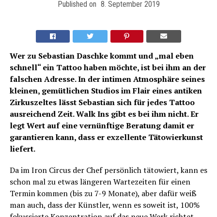
Published on
8. September 2019
Wer zu Sebastian Daschke kommt und „mal eben
schnell“ ein Tattoo haben möchte, ist bei ihm an der
falschen Adresse. In der intimen Atmosphäre seines
kleinen, gemütlichen Studios im Flair eines antiken
Zirkuszeltes lässt Sebastian sich für jedes Tattoo
ausreichend Zeit. Walk Ins gibt es bei ihm nicht. Er
legt Wert auf eine vernünftige Beratung damit er
garantieren kann, dass er exzellente Tätowierkunst
liefert.
Da im Iron Circus der Chef persönlich tätowiert, kann es
schon mal zu etwas längeren Wartezeiten für einen
Termin kommen (bis zu 7-9 Monate), aber dafür weiß
man auch, dass der Künstler, wenn es soweit ist, 100%
fokussierte Konzentration auf das neue Werk richtet.