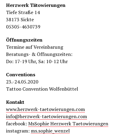
Herzwerk Tätowierungen
Tiefe Straße 14
38173 Sickte
05305-4630739
Öffnungszeiten
Termine auf Vereinbarung
Beratungs- & Öffnungszeiten:
Do: 17-19 Uhr, Sa: 10-12 Uhr
Conventions
23.-24.05.2020
Tattoo Convention Wolfenbüttel
Kontakt
www.herzwerk-taetowierungen.com
info@herzwerk-taetowierungen.com
facebook:
MsSophie Herzwerk Taetowierungen
instagram:
ms.sophie_wenzel