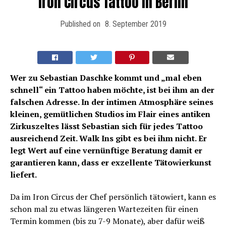
Iron Circus Tattoo in Berlin
Published on
8. September 2019
Wer zu Sebastian Daschke kommt und „mal eben
schnell“ ein Tattoo haben möchte, ist bei ihm an der
falschen Adresse. In der intimen Atmosphäre seines
kleinen, gemütlichen Studios im Flair eines antiken
Zirkuszeltes lässt Sebastian sich für jedes Tattoo
ausreichend Zeit. Walk Ins gibt es bei ihm nicht. Er
legt Wert auf eine vernünftige Beratung damit er
garantieren kann, dass er exzellente Tätowierkunst
liefert.
Da im Iron Circus der Chef persönlich tätowiert, kann es
schon mal zu etwas längeren Wartezeiten für einen
Termin kommen (bis zu 7-9 Monate), aber dafür weiß