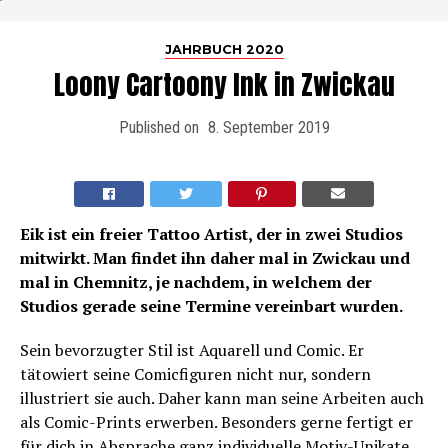
JAHRBUCH 2020
Loony Cartoony Ink in Zwickau
Published on
8. September 2019
Eik ist ein freier Tattoo Artist, der in zwei Studios
mitwirkt. Man findet ihn daher mal in Zwickau und
mal in Chemnitz, je nachdem, in welchem der
Studios gerade seine Termine vereinbart wurden.
Sein bevorzugter Stil ist Aquarell und Comic. Er
tätowiert seine Comicfiguren nicht nur, sondern
illustriert sie auch. Daher kann man seine Arbeiten auch
als Comic-Prints erwerben. Besonders gerne fertigt er
für dich in Absprache ganz individuelle Motiv-Unikate.