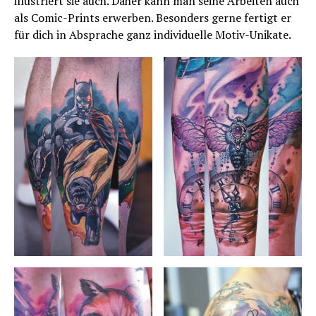
illustriert sie auch. Daher kann man seine Arbeiten auch
als Comic-Prints erwerben. Besonders gerne fertigt er
für dich in Absprache ganz individuelle Motiv-Unikate.