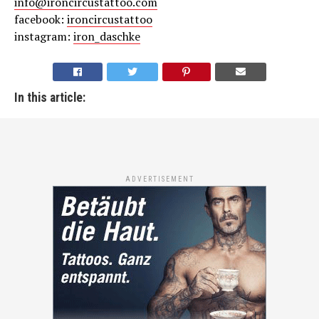
info@ironcircustattoo.com
facebook:
ironcircustattoo
instagram:
iron_daschke
In this article:
ADVERTISEMENT