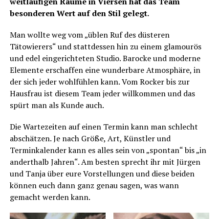
weitläufigen Räume in Viersen hat das Team
besonderen Wert auf den Stil gelegt.
Man wollte weg vom „üblen Ruf des düsteren
Tätowierers“ und stattdessen hin zu einem glamourös
und edel eingerichteten Studio. Barocke und moderne
Elemente erschaffen eine wunderbare Atmosphäre, in
der sich jeder wohlfühlen kann. Vom Rocker bis zur
Hausfrau ist diesem Team jeder willkommen und das
spürt man als Kunde auch.
Die Wartezeiten auf einen Termin kann man schlecht
abschätzen. Je nach Größe, Art, Künstler und
Terminkalender kann es alles sein von „spontan“ bis „in
anderthalb Jahren“. Am besten sprecht ihr mit Jürgen
und Tanja über eure Vorstellungen und diese beiden
können euch dann ganz genau sagen, was wann
gemacht werden kann.