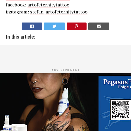
facebook:
artofeternitytattoo
instagram:
stefan_artofeternitytattoo
In this article:
ADVERTISEMENT