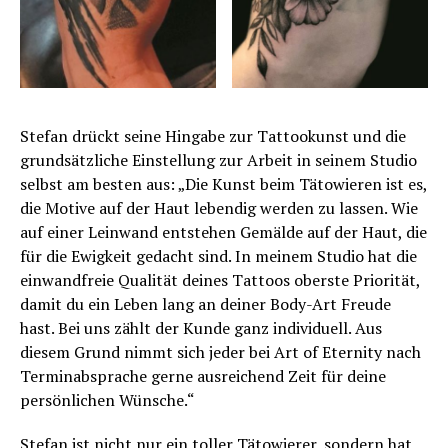
Stefan drückt seine Hingabe zur Tattookunst und die
grundsätzliche Einstellung zur Arbeit in seinem Studio
selbst am besten aus: „Die Kunst beim Tätowieren ist es,
die Motive auf der Haut lebendig werden zu lassen. Wie
auf einer Leinwand entstehen Gemälde auf der Haut, die
für die Ewigkeit gedacht sind. In meinem Studio hat die
einwandfreie Qualität deines Tattoos oberste Priorität,
damit du ein Leben lang an deiner Body-Art Freude
hast. Bei uns zählt der Kunde ganz individuell. Aus
diesem Grund nimmt sich jeder bei Art of Eternity nach
Terminabsprache gerne ausreichend Zeit für deine
persönlichen Wünsche.“
Stefan ist nicht nur ein toller Tätowierer, sondern hat