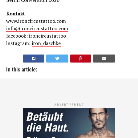
Berlin Convention 2020
Kontakt
www.ironcircustattoo.com
info@ironcircustattoo.com
facebook:
ironcircustattoo
instagram:
iron_daschke
In this article:
ADVERTISEMENT