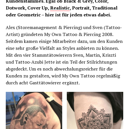
Kundenstammes. Egal ob Black & Grey, Color,
Dotwork, Cover Up,
Realistic
, Portrait, Traditional
oder Geometric – hier ist für jeden etwas dabei.
Alex (Storemanagement & Piercing) und Sven (Tattoo-
Artist) gründeten My Own Tattoo & Piercing 2008.
Seitdem kamen einige Mitarbeiter dazu, um den Kunden
eine sehr große Vielfalt an Styles anbieten zu können.
Mit den vier Stammtätowierern Sven, Martin, Kriszti
und Tattoo-Azubi Jette ist ein Teil der Stilrichtungen
abgedeckt. Um es noch abwechslungsreicher für die
Kunden zu gestalten, wird My Own Tattoo regelmäßig
durch acht Gasttätowierer ergänzt.