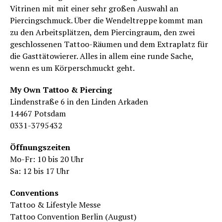
Vitrinen mit mit einer sehr großen Auswahl an
Piercingschmuck. Über die Wendeltreppe kommt man
zu den Arbeitsplätzen, dem Piercing­raum, den zwei
geschlossenen Tattoo-Räumen und dem Extraplatz für
die Gasttätowierer. Alles in allem eine runde Sache,
wenn es um Körperschmuckt geht.
My Own Tattoo & Piercing
Lindenstraße 6 in den Linden Arkaden
14467 Potsdam
0331-3795432
Öffnungszeiten
Mo-Fr: 10 bis 20 Uhr
Sa: 12 bis 17 Uhr
Conventions
Tattoo & Lifestyle Messe
Tattoo Convention Berlin (August)