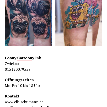
Loony
Cartoon
y Ink
Zwickau
015120079557
Öffnungszeiten
Mo-Fr: 10 bis 18 Uhr
Kontakt
www.eik-schumann.de