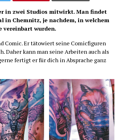
der in zwei Studios mitwirkt. Man findet
l in Chemnitz, je nachdem, in welchem
e vereinbart wurden.
und Comic. Er tätowiert seine Comicfiguren
uch. Daher kann man seine Arbeiten auch als
rne fertigt er für dich in Absprache ganz