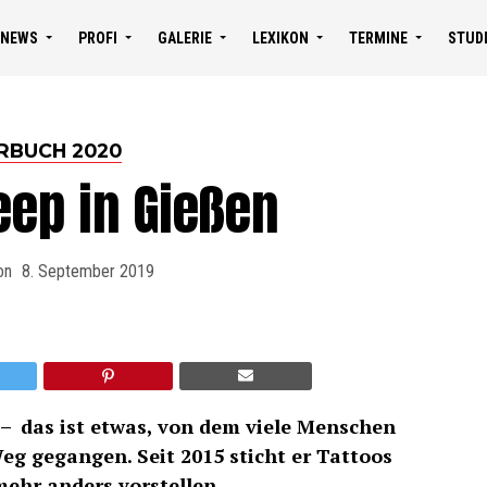
NEWS
PROFI
GALERIE
LEXIKON
TERMINE
STUD
RBUCH 2020
eep in Gießen
on
8. September 2019
– das ist etwas, von dem viele Menschen
eg gegangen. Seit 2015 sticht er Tattoos
mehr anders vorstellen.