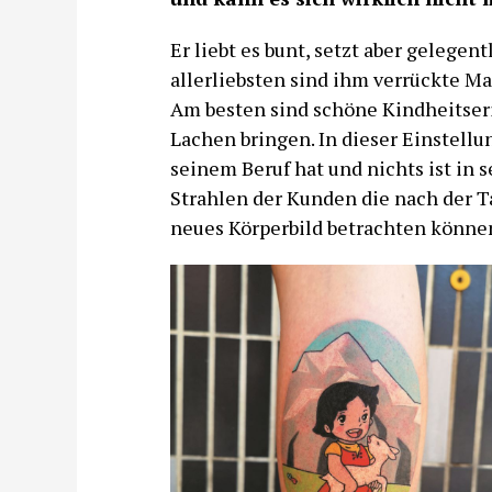
Er liebt es bunt, setzt aber gelege
allerliebsten sind ihm verrückte M
Am besten sind schöne Kindheitseri
Lachen bringen. In dieser Einstell
seinem Beruf hat und nichts ist in s
Strahlen der Kunden die nach der T
neues Körperbild betrachten könne