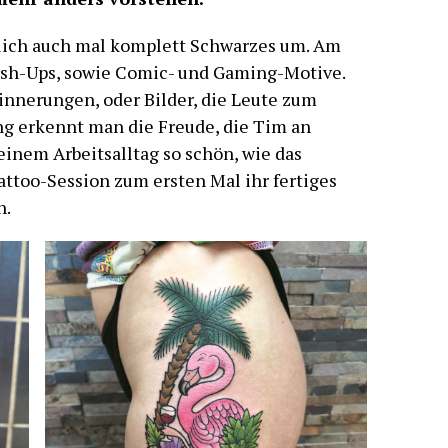
ntlich auch mal komplett Schwarzes um. Am
ash-Ups, sowie Comic- und Gaming-Motive.
nnerungen, oder Bilder, die Leute zum
ung erkennt man die Freude, die Tim an
einem Arbeitsalltag so schön, wie das
attoo-Session zum ersten Mal ihr fertiges
n.