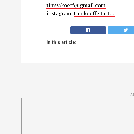
tim93koerf@gmail.com
instagram:
tim.kueffe.tattoo
In this article:
A