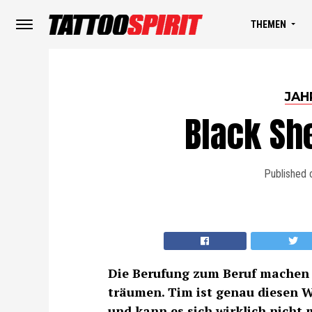
THEMEN
JAH
Black Sh
Published 
Die Berufung zum Beruf machen 
träumen. Tim ist genau diesen W
und kann es sich wirklich nicht 