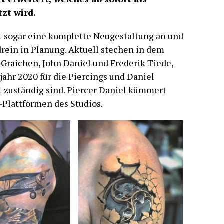
zt wird.
 sogar eine komplette Neugestaltung an und
ndrein in Planung. Aktuell stechen in dem
Graichen, John Daniel und Frederik Tiede,
ahr 2020 für die Piercings und Daniel
zuständig sind. Piercer Daniel kümmert
-Plattformen des Studios.