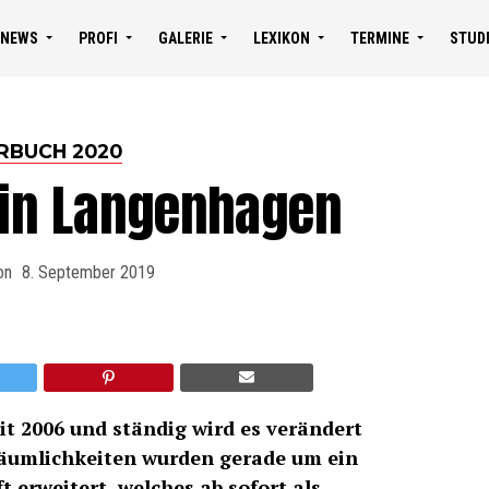
NEWS
PROFI
GALERIE
LEXIKON
TERMINE
STUD
RBUCH 2020
 in Langenhagen
on
8. September 2019
it 2006 und ständig wird es verändert
Räumlichkeiten wurden gerade um ein
 erweitert, welches ab sofort als