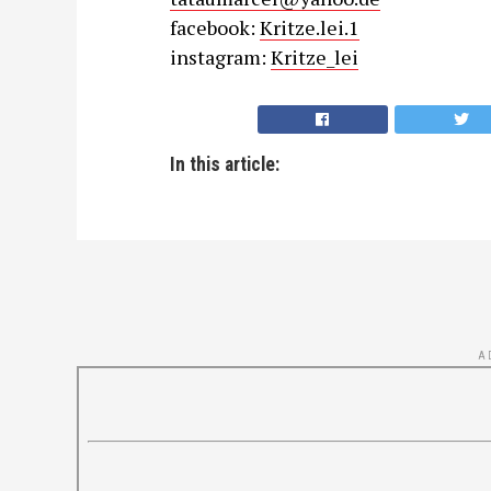
facebook:
Kritze.lei.1
instagram:
Kritze_lei
In this article:
A