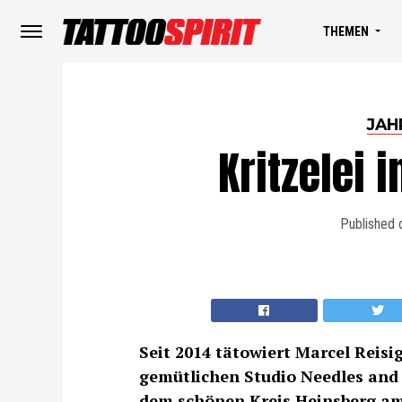
THEMEN
JAH
Kritzelei 
Published 
Seit 2014 tätowiert Marcel Reisig
gemütlichen Studio Needles and 
dem schönen Kreis Heinsberg am 