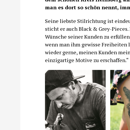
man es dort so schön nennt, imm
Seine liebste Stilrichtung ist einde
sticht er auch Black & Grey-Pieces. N
Wünsche seiner Kunden zu erfüllen, 
wenn man ihm gewisse Freiheiten l
wieder gerne, meinen Kunden mein
einzigartige Motive zu erschaffen.“