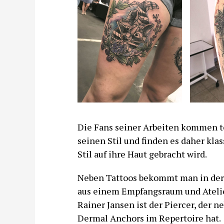
Die Fans seiner Arbeiten kommen te
seinen Stil und finden es daher kl
Stil auf ihre Haut gebracht wird.
Neben Tattoos bekommt man in der K
aus einem Empfangsraum und Atelie
Rainer Jansen ist der Piercer, der 
Dermal Anchors im Repertoire hat.