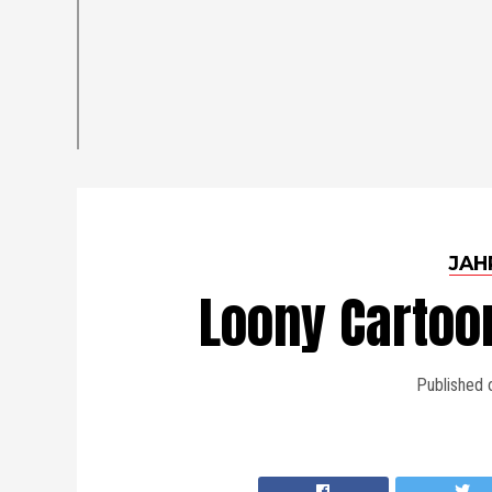
JAH
Loony Cartoo
Published 