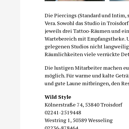
Die Piercings (Standard und Intim,
Vera. Sowohl das Studio in Troisdor
jeweils drei Tattoo-Räumen und ei
Wartebereich mit Empfangstheke. Un
gelegenen Studios nicht langweilig 
Räumlichkeiten viele verrückte Deta
Die lustigen Mitarbeiter machen e
möglich. Für warme und kalte Geträn
und gute Laune mitbringen, den Res
Wild Style
Kölnerstraße 74, 53840 Troisdorf
02241-2519448
Westring 1, 50389 Wesseling
02236-878464