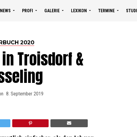
NEWS
PROFI
GALERIE
LEXIKON
TERMINE
STUD
RBUCH 2020
 in Troisdorf &
sseling
on
8. September 2019