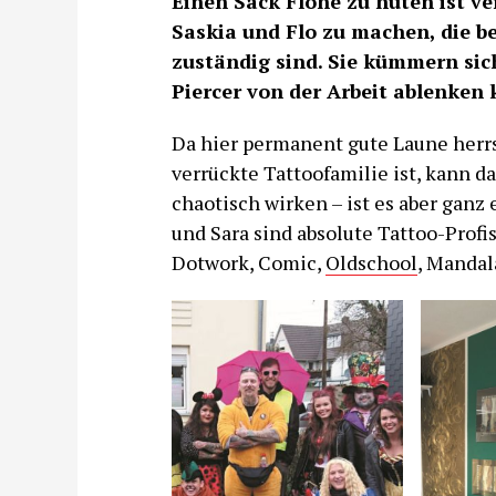
Einen Sack Flöhe zu hüten ist ve
Saskia und Flo zu machen, die b
zuständig sind. Sie kümmern sic
Piercer von der Arbeit ablenken 
Da hier permanent gute Laune herr
verrückte Tattoofamilie ist, kann 
chaotisch wirken – ist es aber ganz 
und Sara sind absolute Tattoo-Profis
Dotwork, Comic,
Oldschool
, Mandal