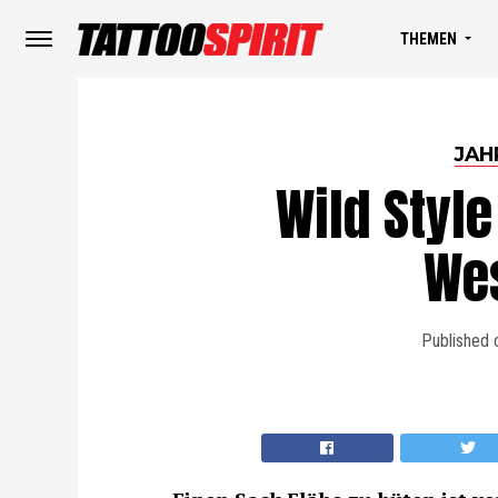
THEMEN
JAH
Wild Style
We
Published 