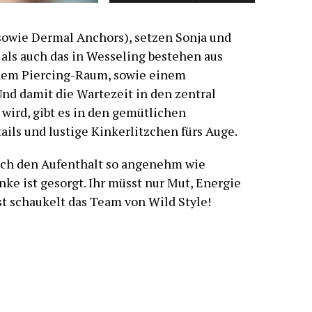
 sowie Dermal Anchors), setzen Sonja und
f als auch das in Wesseling bestehen aus
nem Piercing-Raum, sowie einem
d damit die Wartezeit in den zentral
wird, gibt es in den gemütlichen
ils und lustige Kinkerlitzchen fürs Auge.
uch den Aufenthalt so angenehm wie
ke ist gesorgt. Ihr müsst nur Mut, Energie
t schaukelt das Team von Wild Style!