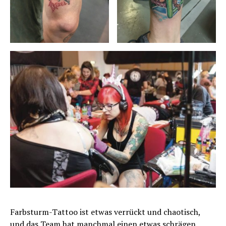
Farbsturm-Tattoo ist etwas verrückt und chaotisch,
und das Team hat manchmal einen etwas schrägen