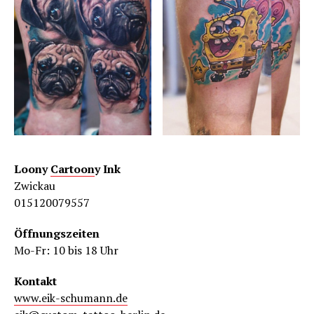
Loony
Cartoon
y Ink
Zwickau
015120079557
Öffnungszeiten
Mo-Fr: 10 bis 18 Uhr
Kontakt
www.eik-schumann.de