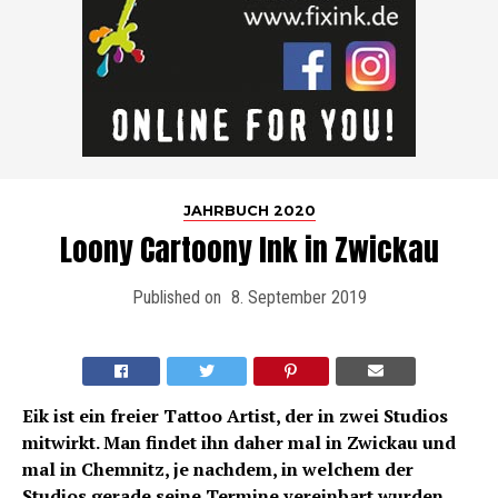
JAHRBUCH 2020
Loony Cartoony Ink in Zwickau
Published on
8. September 2019
Eik ist ein freier Tattoo Artist, der in zwei Studios
mitwirkt. Man findet ihn daher mal in Zwickau und
mal in Chemnitz, je nachdem, in welchem der
Studios gerade seine Termine vereinbart wurden.