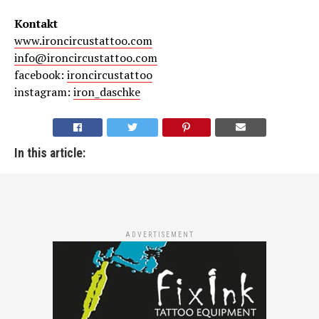
Kontakt
www.ironcircustattoo.com
info@ironcircustattoo.com
facebook:
ironcircustattoo
instagram:
iron_daschke
In this article:
ADVERTISEMENT