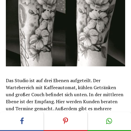
Das Studio ist auf drei Ebenen aufgeteilt. Der
Wartebereich mit Kaffeeautomat, kühlen Getränken
und großer Couch befindet sich unten. In der mittleren
Ebene ist der Empfang. Hier werden Kunden beraten
und Termine gemacht. Außerdem gibt es mehrere
Vitrinen mit mit einer sehr großen Auswahl an
Piercingschmuck. Über die Wendeltreppe kommt man
zu den Arbeitsplätzen, dem Piercing­raum, den zwei