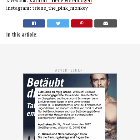
facebook:
Kathrin Triene Ehrenbogen
instagram:
triene_the_pink_monkey
In this article:
ADVERTISEMENT