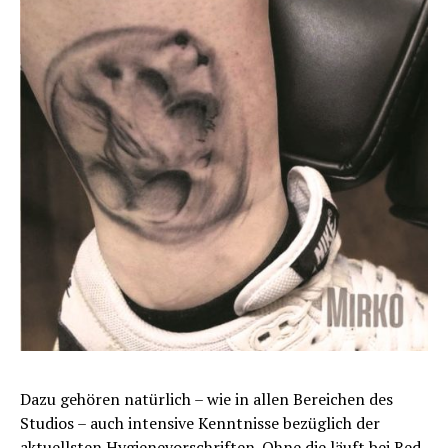
Dazu gehören natürlich – wie in allen Bereichen des
Studios – auch intensive Kenntnisse bezüglich der
aktuellsten Hygienevorschriften. Ohne die läuft bei Red