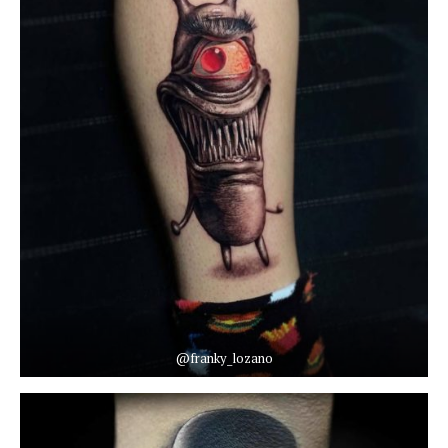
@franky_lozano