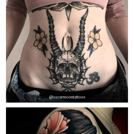
@oscarmoontattoos