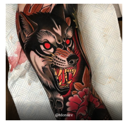
@tdonaire