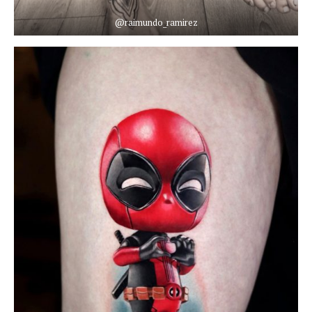
@raimundo_ramirez