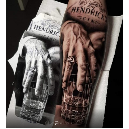
@tsoietsoie