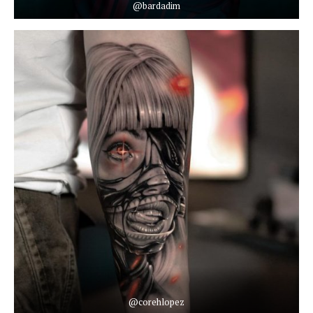
@bardadim
@corehlopez