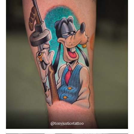
@tonyjusticetattoo