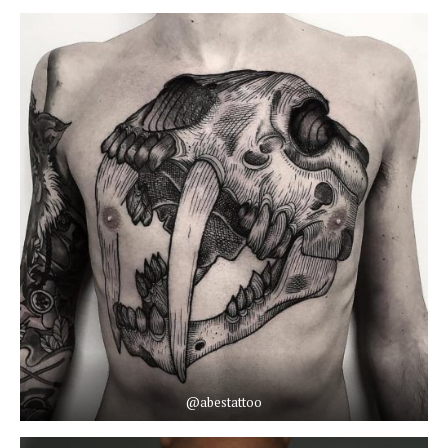
@abestattoo