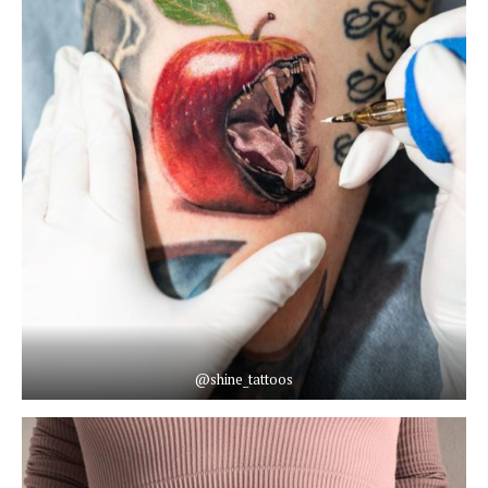
@shine_tattoos