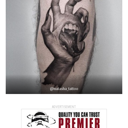
@natasha_tattoo
ADVERTISEMENT