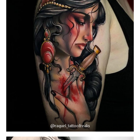
@raquel_tattoofreaks