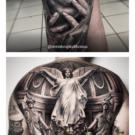
@dermhospitalthomas