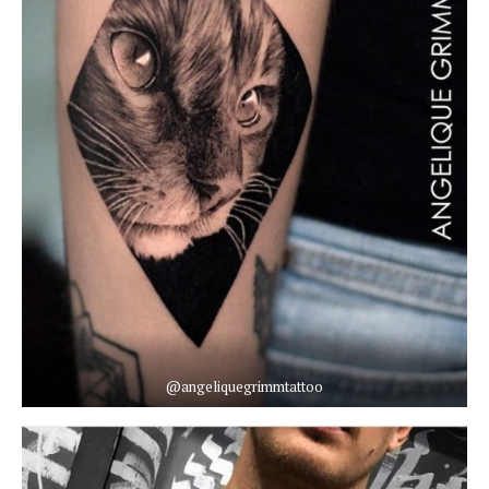
@angeliquegrimmtattoo