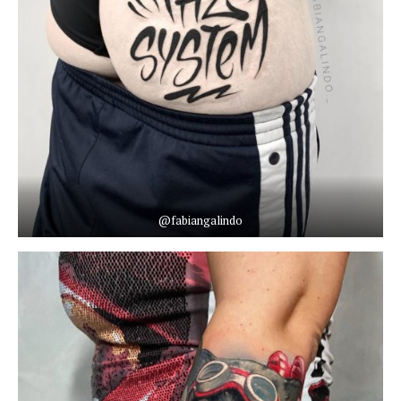
@fabiangalindo