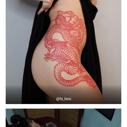
@hi_himi