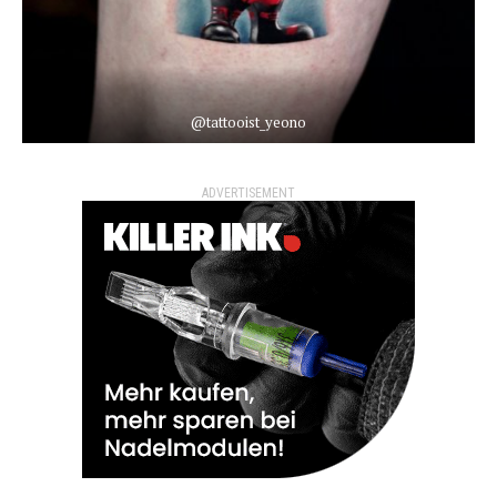
@tattooist_yeono
ADVERTISEMENT