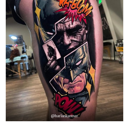
@harlankantner