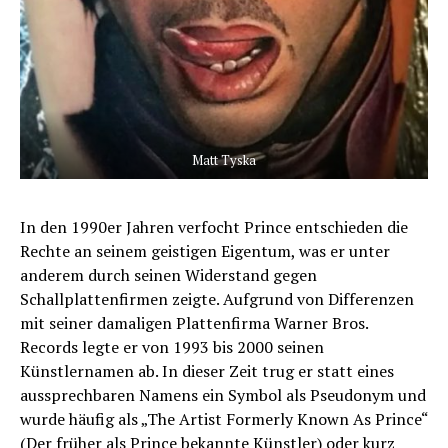
Matt Tyska
In den 1990er Jahren verfocht Prince entschieden die
Rechte an seinem geistigen Eigentum, was er unter
anderem durch seinen Widerstand gegen
Schallplattenfirmen zeigte. Aufgrund von Differenzen
mit seiner damaligen Plattenfirma Warner Bros.
Records legte er von 1993 bis 2000 seinen
Künstlernamen ab. In dieser Zeit trug er statt eines
aussprechbaren Namens ein Symbol als Pseudonym und
wurde häufig als „The Artist Formerly Known As Prince“
(Der früher als Prince bekannte Künstler) oder kurz