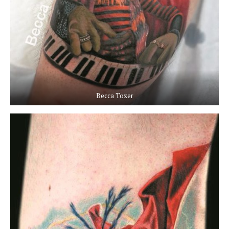
Becca Tozer