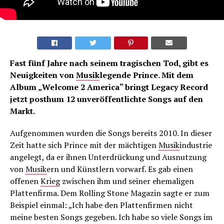
Fast fünf Jahre nach seinem tragischen Tod, gibt es
Neuigkeiten von
Musik
legende Prince. Mit dem
Album „Welcome 2 America“ bringt Legacy Record
jetzt posthum 12 unveröffentlichte Songs auf den
Markt.
Aufgenommen wurden die Songs bereits 2010. In dieser
Zeit hatte sich Prince mit der mächtigen
Musik
industrie
angelegt, da er ihnen Unterdrückung und Ausnutzung
von
Musik
ern und Künstlern vorwarf. Es gab einen
offenen
Krieg
zwischen ihm und seiner ehemaligen
Plattenfirma. Dem Rolling Stone Magazin sagte er zum
Beispiel einmal: „Ich habe den Plattenfirmen nicht
meine besten Songs gegeben. Ich habe so viele Songs im