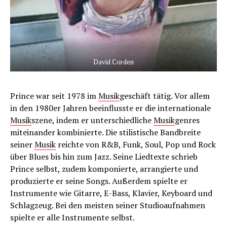
David Corden
Prince war seit 1978 im
Musik
geschäft tätig. Vor allem
in den 1980er Jahren beeinflusste er die internationale
Musik
szene, indem er unterschiedliche
Musik
genres
miteinander kombinierte. Die stilistische Bandbreite
seiner
Musik
reichte von R&B, Funk, Soul, Pop und Rock
über Blues bis hin zum Jazz. Seine Liedtexte schrieb
Prince selbst, zudem komponierte, arrangierte und
produzierte er seine Songs. Außerdem spielte er
Instrumente wie Gitarre, E-Bass, Klavier, Keyboard und
Schlagzeug. Bei den meisten seiner Studioaufnahmen
spielte er alle Instrumente selbst.