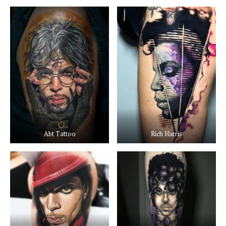
Abt Tattoo
Rich Harris