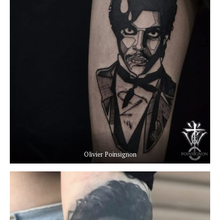
Olivier Poinsignon