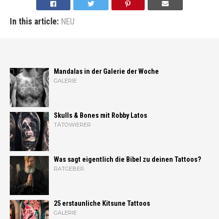
In this article:
NEU
Mandalas in der Galerie der Woche
GALERIE
Skulls & Bones mit Robby Latos
TÄTOWIERER
Was sagt eigentlich die Bibel zu deinen Tattoos?
RATGEBER
25 erstaunliche Kitsune Tattoos
GALERIE