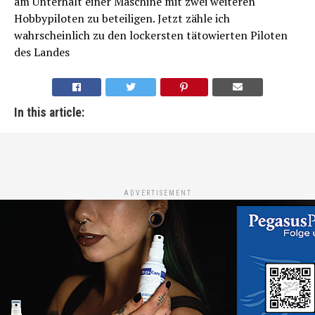
am Unterhalt einer Maschine mit zwei weiteren
Hobbypiloten zu beteiligen. Jetzt zähle ich
wahrscheinlich zu den lockersten tätowierten Piloten
des Landes
In this article:
ADVERTISEMENT