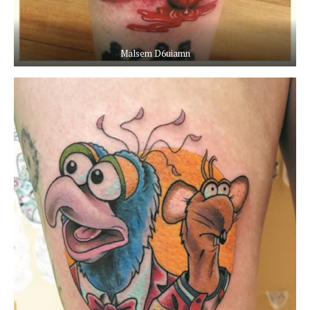
Malsem D6uiamn