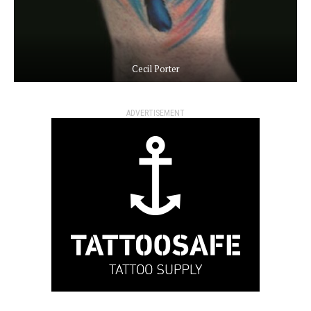
Cecil Porter
ADVERTISEMENT