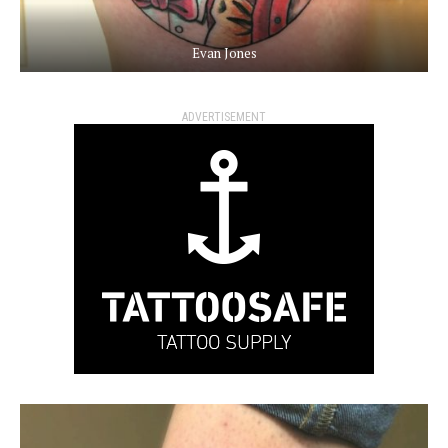
Evan Jones
ADVERTISEMENT