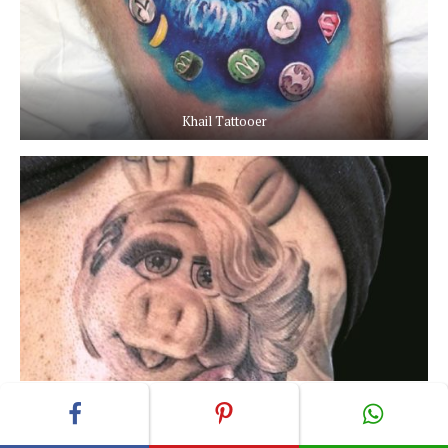
Khail Tattooer