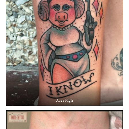
Aces High