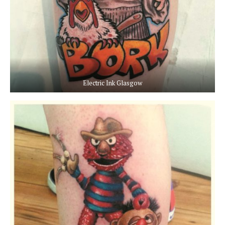
Electric Ink Glasgow