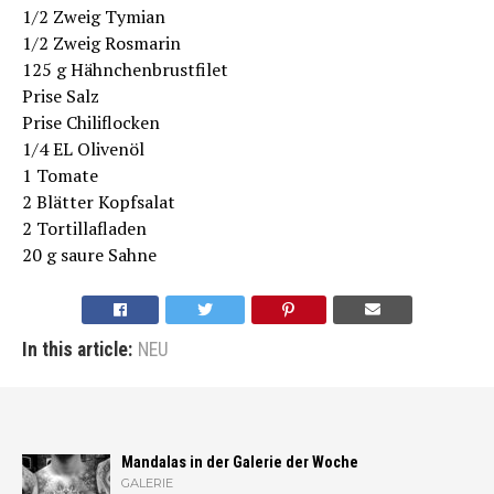
1/2 Zweig Tymian
1/2 Zweig Rosmarin
125 g Hähnchenbrustfilet
Prise Salz
Prise Chiliflocken
1/4 EL Olivenöl
1 Tomate
2 Blätter Kopfsalat
2 Tortillafladen
20 g saure Sahne
In this article:
NEU
Mandalas in der Galerie der Woche
GALERIE