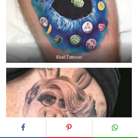
Khail Tattooer