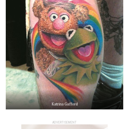
Katrina Gafford
ADVERTISEMENT