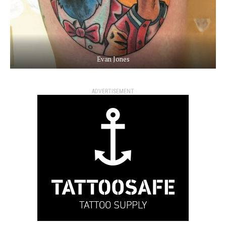
Evan Jones
ADVERTISEMENT