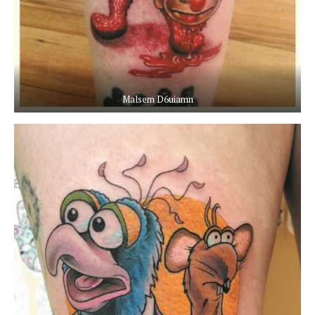
Malsem D6uiamn