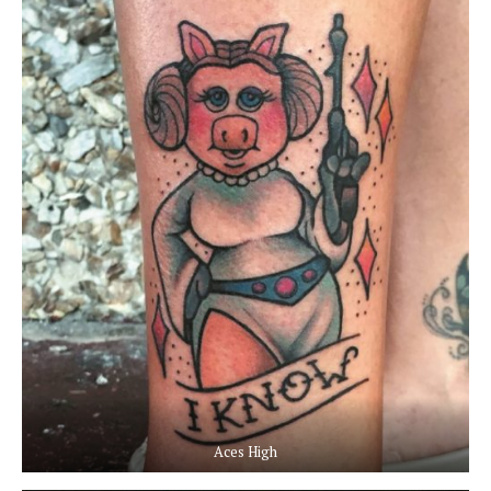
Aces High