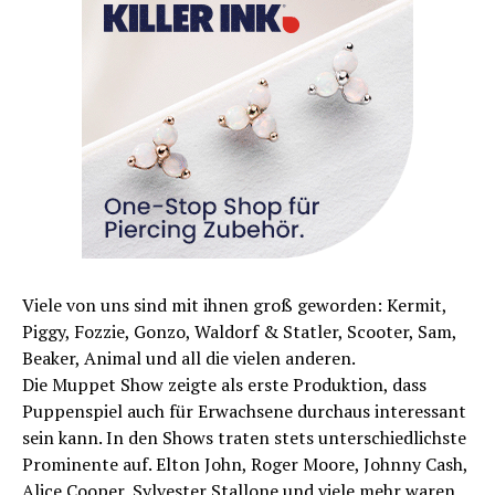
Viele von uns sind mit ihnen groß geworden: Kermit,
Piggy, Fozzie, Gonzo, Waldorf & Statler, Scooter, Sam,
Beaker, Animal und all die vielen anderen.
Die Muppet Show zeigte als erste Produktion, dass
Puppenspiel auch für Erwachsene durchaus interessant
sein kann. In den Shows traten stets unterschiedlichste
Prominente auf. Elton John, Roger Moore, Johnny Cash,
Alice Cooper, Sylvester Stallone und viele mehr waren