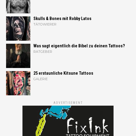
Skulls & Bones mit Robby Latos
TÄTOWIERER
Was sagt eigentlich die Bibel zu deinen Tattoos?
RATGEBER
25 erstaunliche Kitsune Tattoos
GALERIE
ADVERTISEMENT