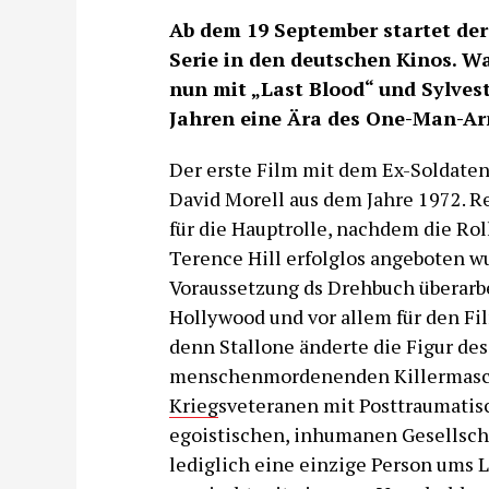
Ab dem 19 September startet der
Serie in den deutschen Kinos. Wa
nun mit „Last Blood“ und Sylvest
Jahren eine Ära des One-Man-Ar
Der erste Film mit dem Ex-Soldate
David Morell aus dem Jahre 1972. Re
für die Hauptrolle, nachdem die Rol
Terence Hill erfolglos angeboten wur
Voraussetzung ds Drehbuch überarbei
Hollywood und vor allem für den Fil
denn Stallone änderte die Figur de
menschenmordenenden Killermaschi
Krieg
sveteranen mit Posttraumatis
egoistischen, inhumanen Gesellsch
lediglich eine einzige Person ums 