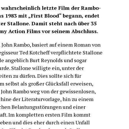
 wahrscheinlich letzte Film der Rambo-
s 1983 mit „First Blood“ begann, endet
er Stallone. Damit steht nach über 35
my Action Films
vor seinem Abschluss.
n John Rambo, basiert auf einem Roman von
gisseur Ted Kotcheff verpflichtete Stallone
le angeblich Burt Reynolds und sogar
de. Stallone willigte ein, unter der
ten zu dürfen. Dies sollte sich für
m selbst als großer Glücksfall erweisen,
s John Rambo weg von der gewissenlosen,
ne der Literaturvorlage, hin zu einem
chen Belastungsstörungen und einer
aft. Im kompletten ersten Film kommt
Leben und dies eher durch einen Unfall