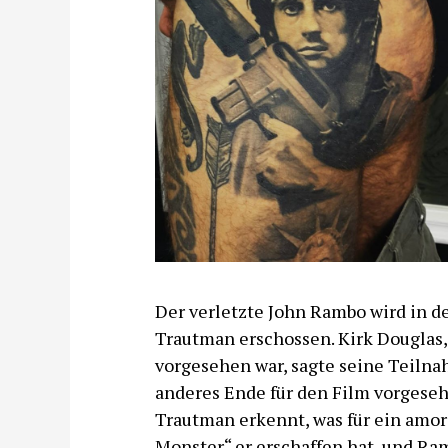
Der verletzte John Rambo wird in d
Trautman erschossen. Kirk Douglas, 
vorgesehen war, sagte seine Teilnah
anderes Ende für den Film vorgesehe
Trautman erkennt, was für ein amor
Monster“ er erschaffen hat, und Ram