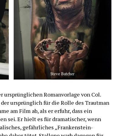
Steve Butcher
er ursprünglichen Romanvorlage von Col.
der ursprünglich für die Rolle des Trautman
me am Film ab, als er erfuhr, dass ein
n sei. Er hielt es für dramatischer, wenn
alisches, gefährliches „Frankenstein-
bo daher tötet. Stallone warb dagegen für