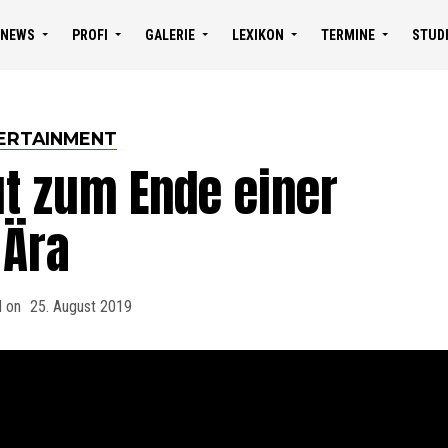
NEWS
PROFI
GALERIE
LEXIKON
TERMINE
STUD
ERTAINMENT
ut zum Ende einer
Ära
d on
25. August 2019