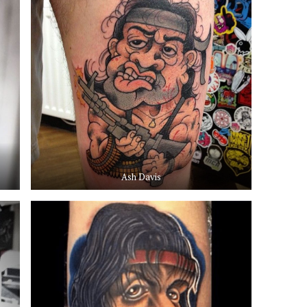
Ash Davis