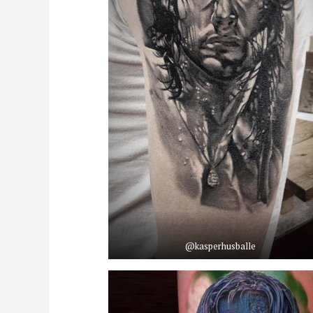
@kasperhusballe