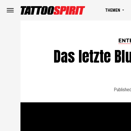
THEMEN
ENT
Das letzte Bl
Publishe