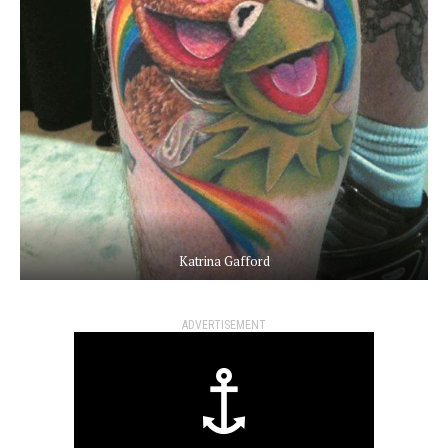
Katrina Gafford
ADVERTISEMENT