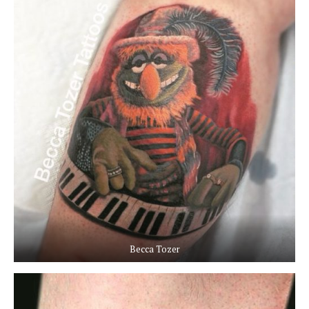
Becca Tozer