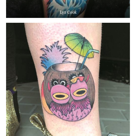
Lyz Cook