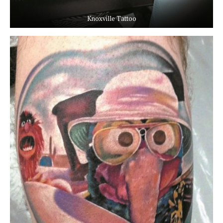
Knoxville Tattoo