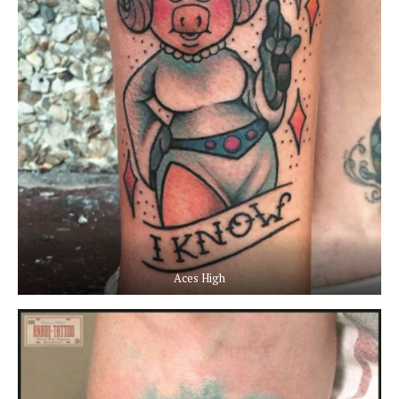
Aces High