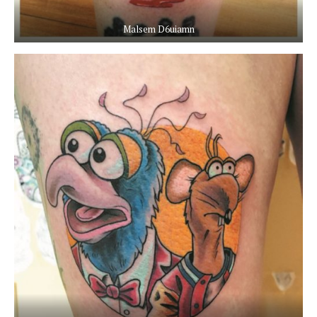
Malsem D6uiamn