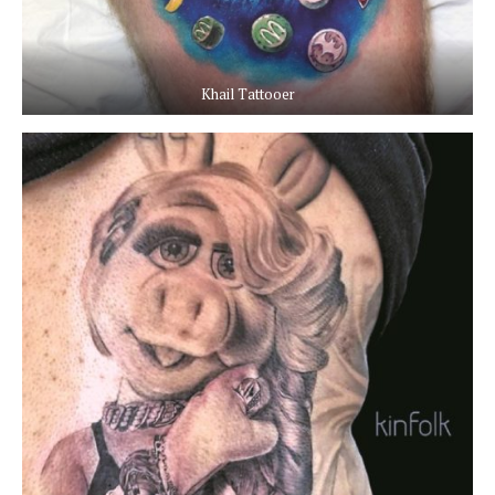
Khail Tattooer