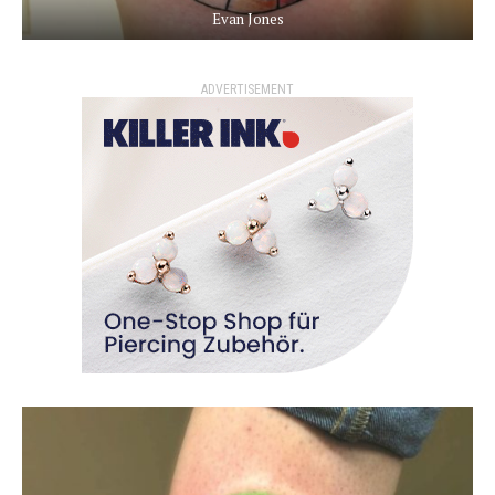
Evan Jones
ADVERTISEMENT