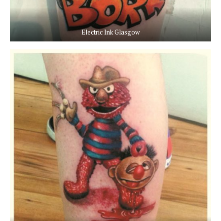
Electric Ink Glasgow