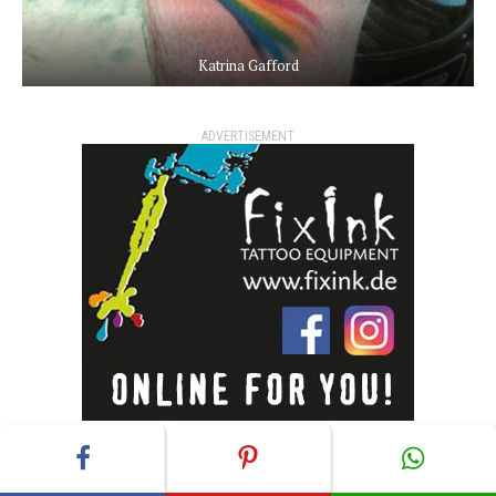
Katrina Gafford
ADVERTISEMENT
Viele von uns sind mit ihnen groß geworden: Kermit,
Piggy, Fozzie, Gonzo, Waldorf & Statler, Scooter, Sam,