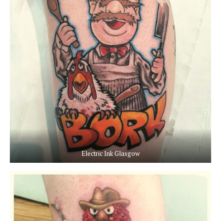
Electric Ink Glasgow