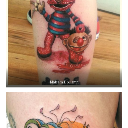
Malsem D6uiamn