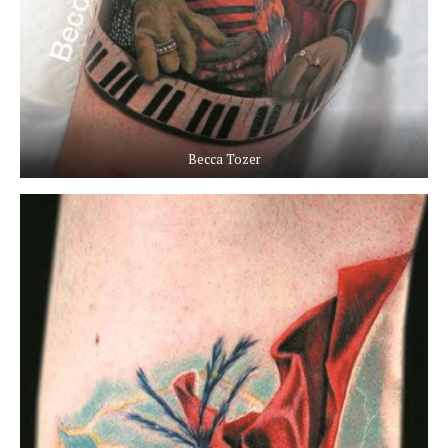
Becca Tozer