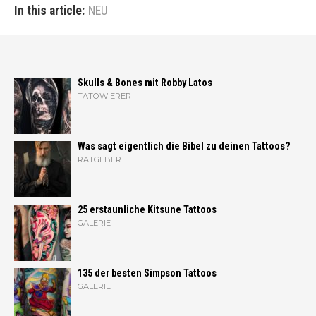
In this article:
NEU
Skulls & Bones mit Robby Latos
TÄTOWIERER
Was sagt eigentlich die Bibel zu deinen Tattoos?
RATGEBER
25 erstaunliche Kitsune Tattoos
GALERIE
135 der besten Simpson Tattoos
GALERIE