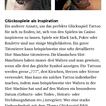
Glücksspiele als Inspiration
Ein anderer Ansatz, um das perfekte Glücksspiel Tattoo
für sich zu finden, ist, sich von den Spielen im Casino
inspirieren zu lassen. Spiele wie Black Jack, Poker oder
Roulette sind nur einige Möglichkeiten. Ein guter
Tätowierer kann beispielsweise eine sehr detaillierte
Slot-Maschine tätowieren. Die klassischen Slot-
Maschinen haben immer drei Walzen und man gewinnt,
wenn alle drei das gleiche Symbol anzeigen. Für Tattoos
werden gerne „777“, drei Kirschen, Herzen oder Sterne
verwendet. Man kann ein solches Tattoo individueller
machen, indem man beispielsweise vier Walzen in der
Slot-Machine hat und auf den Walzen ein besonderes
Datum (Geburts- oder Todes-, Heirats- oder
Verlobungsdatum etc.) integriert. Wer eine starke
Verbundenheit mit dem Thema Glücksspiel fühlt,