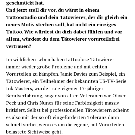
geschmückt hat.
Und jetzt stell dir vor, du wärst in einem
Tattoostudio und dein Tätowierer, der dir gleich ein
neues Motiv stechen soll, hat nicht ein einziges
Tattoo. Wie würdest du dich dabei fühlen und vor
allem, würdest du dem Tätowierer vorurteilsfrei
vertrauen?
Im wirklichen Leben haben tattoolose Tätowierer
immer wieder große Probleme und mit echten
Vorurteilen zu kämpfen. Jamie Davies zum Beispiel, ein
Tätowierer, ein Teilnehmer der bekannten US-TV-Serie
Ink Masters, wurde trotz eigener 17-jähriger
Berufserfahrung, sogar von alten Veteranen wie Oliver
Peck und Chris Nunez für seine Farblosigkeit massiv
kritisiert. Selbst bei professionellen Tätowierern scheint
es also mit der so oft eingeforderten Toleranz dann
schnell vorbei, wenn es um die eigene, mit Vorurteilen
belastete Sichtweise geht.