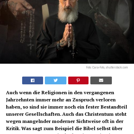
Foto: Cara-Foto, shutterstock.com
Auch wenn die Religionen in den vergangenen
Jahrzehnten immer mehr an Zuspruch verloren
haben, so sind sie immer noch ein fester Bestandteil
unserer Gesellschaften. Auch das Christentum steht
wegen mangelnder moderner Sichtweise oft in der
Kritik. Was sagt zum Beispiel die Bibel selbst über