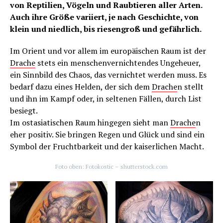
von Reptilien, Vögeln und Raubtieren aller Arten.
Auch ihre Größe variiert, je nach Geschichte, von
klein und niedlich, bis riesengroß und gefährlich.
Im Orient und vor allem im europäischen Raum ist der
Drache
stets ein menschenvernichtendes Ungeheuer,
ein Sinnbild des Chaos, das vernichtet werden muss. Es
bedarf dazu eines Helden, der sich dem
Drache
n stellt
und ihn im Kampf oder, in seltenen Fällen, durch List
besiegt.
Im ostasiatischen Raum hingegen sieht man
Drache
n
eher positiv. Sie bringen Regen und Glück und sind ein
Symbol der Fruchtbarkeit und der kaiserlichen Macht.
Foto oben: Fotokostic – shutterstock.com