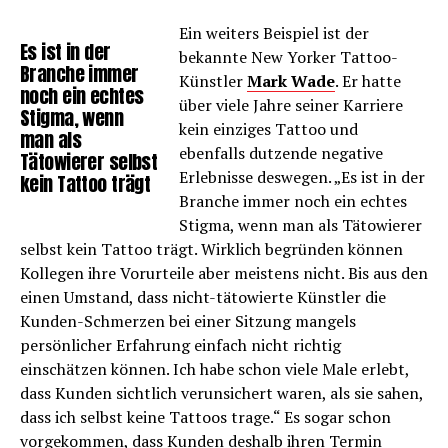
Ein weiters Beispiel ist der
Es ist in der
bekannte New Yorker Tattoo-
Branche immer
Künstler
Mark Wade
. Er hatte
noch ein echtes
über viele Jahre seiner Karriere
Stigma, wenn
kein einziges Tattoo und
man als
ebenfalls dutzende negative
Tätowierer selbst
Erlebnisse deswegen. „Es ist in der
kein Tattoo trägt
Branche immer noch ein echtes
Stigma, wenn man als Tätowierer
selbst kein Tattoo trägt. Wirklich begründen können
Kollegen ihre Vorurteile aber meistens nicht. Bis aus den
einen Umstand, dass nicht-tätowierte Künstler die
Kunden-Schmerzen bei einer Sitzung mangels
persönlicher Erfahrung einfach nicht richtig
einschätzen können. Ich habe schon viele Male erlebt,
dass Kunden sichtlich verunsichert waren, als sie sahen,
dass ich selbst keine Tattoos trage.“ Es sogar schon
vorgekommen, dass Kunden deshalb ihren Termin