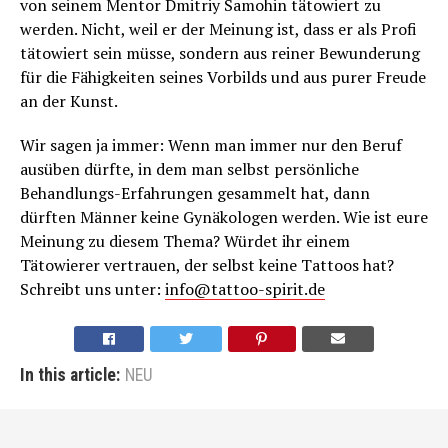
von seinem Mentor Dmitriy Samohin tätowiert zu
werden. Nicht, weil er der Meinung ist, dass er als Profi
tätowiert sein müsse, sondern aus reiner Bewunderung
für die Fähigkeiten seines Vorbilds und aus purer Freude
an der Kunst.
Wir sagen ja immer: Wenn man immer nur den Beruf
ausüben dürfte, in dem man selbst persönliche
Behandlungs-Erfahrungen gesammelt hat, dann
dürften Männer keine Gynäkologen werden. Wie ist eure
Meinung zu diesem Thema? Würdet ihr einem
Tätowierer vertrauen, der selbst keine Tattoos hat?
Schreibt uns unter:
info@tattoo-spirit.de
In this article:
NEU