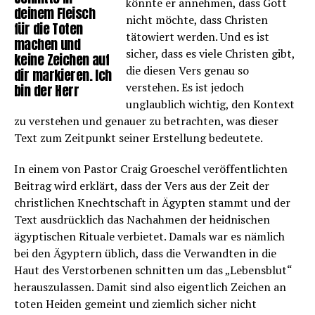
könnte er annehmen, dass Gott
deinem Fleisch
nicht möchte, dass Christen
für die Toten
tätowiert werden. Und es ist
machen und
sicher, dass es viele Christen gibt,
keine Zeichen auf
die diesen Vers genau so
dir markieren. Ich
verstehen. Es ist jedoch
bin der Herr
unglaublich wichtig, den Kontext
zu verstehen und genauer zu betrachten, was dieser
Text zum Zeitpunkt seiner Erstellung bedeutete.
In einem von Pastor Craig Groeschel veröffentlichten
Beitrag wird erklärt, dass der Vers aus der Zeit der
christlichen Knechtschaft in Ägypten stammt und der
Text ausdrücklich das Nachahmen der heidnischen
ägyptischen Rituale verbietet. Damals war es nämlich
bei den Ägyptern üblich, dass die Verwandten in die
Haut des Verstorbenen schnitten um das „Lebensblut“
herauszulassen. Damit sind also eigentlich Zeichen an
toten Heiden gemeint und ziemlich sicher nicht