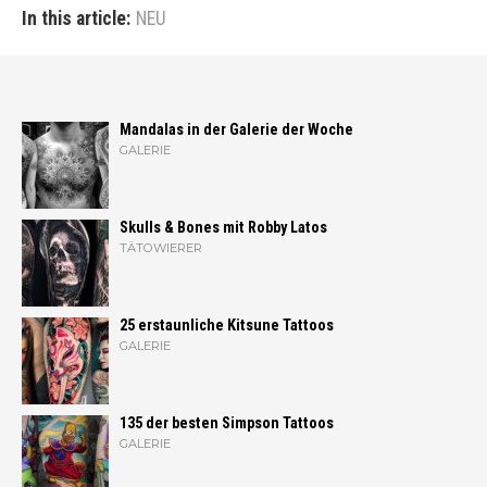
In this article:
NEU
Mandalas in der Galerie der Woche
GALERIE
Skulls & Bones mit Robby Latos
TÄTOWIERER
25 erstaunliche Kitsune Tattoos
GALERIE
135 der besten Simpson Tattoos
GALERIE