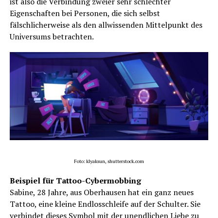
ist also die Verbindung zweier sehr schlechter
Eigenschaften bei Personen, die sich selbst
fälschlicherweise als den allwissenden Mittelpunkt des
Universums betrachten.
Foto: klyaksun, shutterstock.com
Beispiel für Tattoo-Cybermobbing
Sabine, 28 Jahre, aus Oberhausen hat ein ganz neues
Tattoo, eine kleine Endlosschleife auf der Schulter. Sie
verbindet dieses Symbol mit der unendlichen Liebe zu