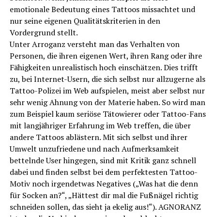
emotionale Bedeutung eines Tattoos missachtet und
nur seine eigenen Qualitätskriterien in den
Vordergrund stellt.
Unter Arroganz versteht man das Verhalten von
Personen, die ihren eigenen Wert, ihren Rang oder ihre
Fähigkeiten unrealistisch hoch einschätzen. Dies trifft
zu, bei Internet-Usern, die sich selbst nur allzugerne als
Tattoo-Polizei im Web aufspielen, meist aber selbst nur
sehr wenig Ahnung von der Materie haben. So wird man
zum Beispiel kaum seriöse Tätowierer oder Tattoo-Fans
mit langjähriger Erfahrung im Web treffen, die über
andere Tattoos ablästern. Mit sich selbst und ihrer
Umwelt unzufriedene und nach Aufmerksamkeit
bettelnde User hingegen, sind mit Kritik ganz schnell
dabei und finden selbst bei dem perfektesten Tattoo-
Motiv noch irgendetwas Negatives („Was hat die denn
für Socken an?“, „Hättest dir mal die Fußnägel richtig
schneiden sollen, das sieht ja ekelig aus!“). AGNORANZ