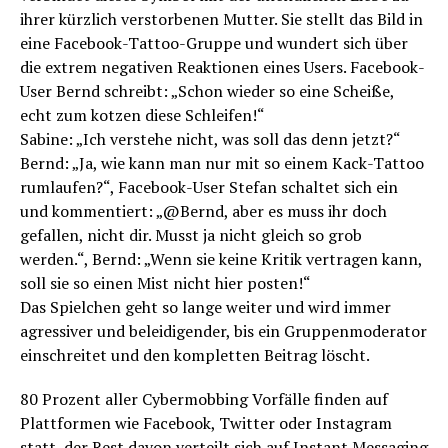
ihrer kürzlich verstorbenen Mutter. Sie stellt das Bild in
eine Facebook-Tattoo-Gruppe und wundert sich über
die extrem negativen Reaktionen eines Users. Facebook-
User Bernd schreibt: „Schon wieder so eine Scheiße,
echt zum kotzen diese Schleifen!“
Sabine: „Ich verstehe nicht, was soll das denn jetzt?“
Bernd: „Ja, wie kann man nur mit so einem Kack-Tattoo
rumlaufen?“, Facebook-User Stefan schaltet sich ein
und kommentiert: „@Bernd, aber es muss ihr doch
gefallen, nicht dir. Musst ja nicht gleich so grob
werden.“, Bernd: „Wenn sie keine Kritik vertragen kann,
soll sie so einen Mist nicht hier posten!“
Das Spielchen geht so lange weiter und wird immer
agressiver und beleidigender, bis ein Gruppenmoderator
einschreitet und den kompletten Beitrag löscht.
80 Prozent aller Cybermobbing Vorfälle finden auf
Plattformen wie Facebook, Twitter oder Instagram
statt, der Rest davon verteilt sich auf Instant Messaging