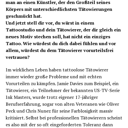
man an einen Künstler, der den Großteil seines
Körpers mit unterschiedlichsten Tätowierungen
geschmückt hat.
Und jetzt stell dir vor, du wärst in einem
Tattoostudio und dein Tätowierer, der dir gleich ein
neues Motiv stechen soll, hat nicht ein einziges
Tattoo. Wie würdest du dich dabei fühlen und vor
allem, würdest du dem Tätowierer vorurteilsfrei
vertrauen?
Im wirklichen Leben haben tattoolose Tätowierer
immer wieder große Probleme und mit echten
Vorurteilen zu kämpfen. Jamie Davies zum Beispiel, ein
Tätowierer, ein Teilnehmer der bekannten US-TV-Serie
Ink Masters, wurde trotz eigener 17-jähriger
Berufserfahrung, sogar von alten Veteranen wie Oliver
Peck und Chris Nunez für seine Farblosigkeit massiv
kritisiert. Selbst bei professionellen Tätowierern scheint
es also mit der so oft eingeforderten Toleranz dann