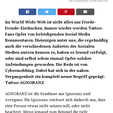
Foto: asiandelight, shutterstock.com
Im World-Wide-Web ist nicht alles nur Friede-
Freude-Eierkuchen. Immer wieder werden Tattoo-
Fans Opfer von beleidigenden Social Media
Kommentaren. Diejenigen unter uns, die regelmäßig
auch die verschiedenen Anbieter der Sozialen
Medien nutzen kennen es, haben es lesend verfolgt,
oder sind selbst schon einmal Opfer solcher
Anfeindungen geworden. Die Rede ist von
Cybermobbing. Dabei hat sich in der nahen
Vergangenheit ein komplett neuer Begriff geprägt:
Tattoo-AGNORANZ
AGNORANZ ist die Symbiose aus Ignoranz und
Arroganz. Die Ignoranz zeichnet sich dadurch aus, dass
eine Person etwas nicht wissen will, oder nicht
beachtet. Wenn jemand zum Beispiel die tiefe