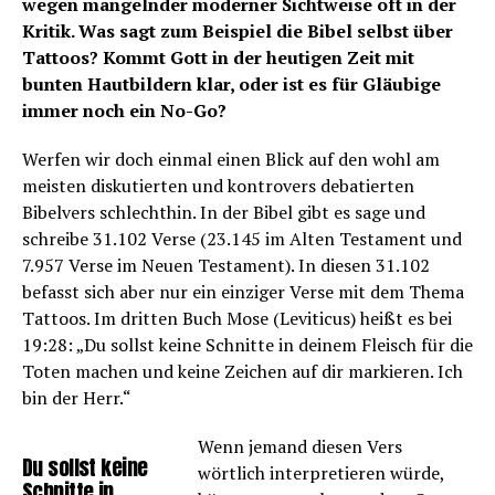
wegen mangelnder moderner Sichtweise oft in der
Kritik. Was sagt zum Beispiel die Bibel selbst über
Tattoos? Kommt Gott in der heutigen Zeit mit
bunten Hautbildern klar, oder ist es für Gläubige
immer noch ein No-Go?
Werfen wir doch einmal einen Blick auf den wohl am
meisten diskutierten und kontrovers debatierten
Bibelvers schlechthin. In der Bibel gibt es sage und
schreibe 31.102 Verse (23.145 im Alten Testament und
7.957 Verse im Neuen Testament). In diesen 31.102
befasst sich aber nur ein einziger Verse mit dem Thema
Tattoos. Im dritten Buch Mose (Leviticus) heißt es bei
19:28: „Du sollst keine Schnitte in deinem Fleisch für die
Toten machen und keine Zeichen auf dir markieren. Ich
bin der Herr.“
Wenn jemand diesen Vers
Du sollst keine
wörtlich interpretieren würde,
Schnitte in