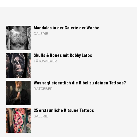
Mandalas in der Galerie der Woche
GALERIE
Skulls & Bones mit Robby Latos
TÄTOWIERER
Was sagt eigentlich die Bibel zu deinen Tattoos?
RATGEBER
25 erstaunliche Kitsune Tattoos
GALERIE