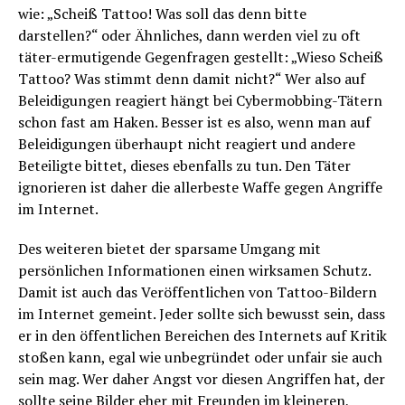
wie: „Scheiß Tattoo! Was soll das denn bitte
darstellen?“ oder Ähnliches, dann werden viel zu oft
täter-ermutigende Gegenfragen gestellt: „Wieso Scheiß
Tattoo? Was stimmt denn damit nicht?“ Wer also auf
Beleidigungen reagiert hängt bei Cybermobbing-Tätern
schon fast am Haken. Besser ist es also, wenn man auf
Beleidigungen überhaupt nicht reagiert und andere
Beteiligte bittet, dieses ebenfalls zu tun. Den Täter
ignorieren ist daher die allerbeste Waffe gegen Angriffe
im Internet.
Des weiteren bietet der sparsame Umgang mit
persönlichen Informationen einen wirksamen Schutz.
Damit ist auch das Veröffentlichen von Tattoo-Bildern
im Internet gemeint. Jeder sollte sich bewusst sein, dass
er in den öffentlichen Bereichen des Internets auf Kritik
stoßen kann, egal wie unbegründet oder unfair sie auch
sein mag. Wer daher Angst vor diesen Angriffen hat, der
sollte seine Bilder eher mit Freunden im kleineren,