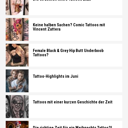
Keine halben Sachen? Comic Tattoos mit
Vincent Zattera
Female Black & Grey Hip Butt Underboob
Tattoos?
Tattoo-Highlights im Juni
Tattoos mit einer kurzen Geschichte der Zeit
Die richtige Zeit für ein Weihnachts Tattoo?!