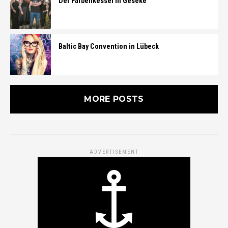
Der Farbenkessel in Geseke
Baltic Bay Convention in Lübeck
MORE POSTS
ADVERTISEMENT