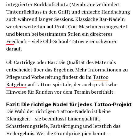
integrierter Rücklaufschutz (Membrane verhindert
Tintenrückfluss in den Griff) und einfache Handhabung
auch während langer Sessions. Klassische Bar-Nadeln
werden weiterhin auf Profi-Coil-Maschinen eingesetzt
und bieten bei bestimmten Stilen ein direkteres
Fee
dback – viele Old-School-Tätowierer schwören
darauf.
Ob Cartridge oder Bar: Die Qualität des Materials
entscheidet über das Ergebnis. Mehr Informationen zu
Pflege und Vorbereitung findest du im
Tattoo
Ratgeber
auf tattoo-spirit.de, der auch praktische
Hinweise für Kunden vor dem Termin bereithält.
Fazit: Die richtige Nadel für jedes Tattoo-Projekt
Die Wahl der richtigen Tattoo-Nadeln ist keine
Kleinigkeit – sie beeinflusst Linienqualität,
Schattierungstiefe, Farbsättigung und letztlich das
Heilergebnis. Wer die Grundprinzipien kennt –