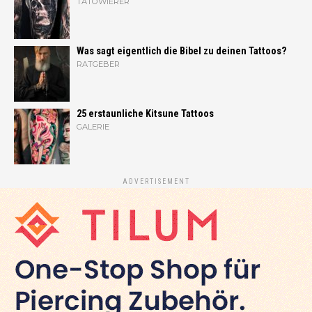
TÄTOWIERER
Was sagt eigentlich die Bibel zu deinen Tattoos?
RATGEBER
25 erstaunliche Kitsune Tattoos
GALERIE
ADVERTISEMENT