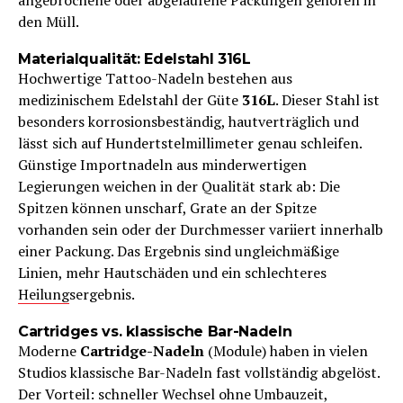
angebrochene oder abgelaufene Packungen gehören in
den Müll.
Materialqualität: Edelstahl 316L
Hochwertige Tattoo-Nadeln bestehen aus
medizinischem Edelstahl der Güte
316L
. Dieser Stahl ist
besonders korrosionsbeständig, hautverträglich und
lässt sich auf Hundertstelmillimeter genau schleifen.
Günstige Importnadeln aus minderwertigen
Legierungen weichen in der Qualität stark ab: Die
Spitzen können unscharf, Grate an der Spitze
vorhanden sein oder der Durchmesser variiert innerhalb
einer Packung. Das Ergebnis sind ungleichmäßige
Linien, mehr Hautschäden und ein schlechteres
Heilung
sergebnis.
Cartridges vs. klassische Bar-Nadeln
Moderne
Cartridge-Nadeln
(Module) haben in vielen
Studios klassische Bar-Nadeln fast vollständig abgelöst.
Der Vorteil: schneller Wechsel ohne Umbauzeit,