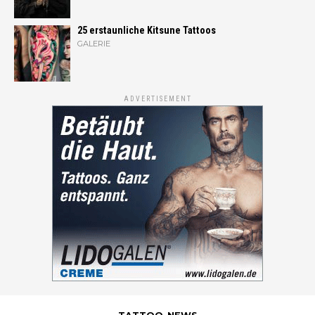
25 erstaunliche Kitsune Tattoos
GALERIE
ADVERTISEMENT