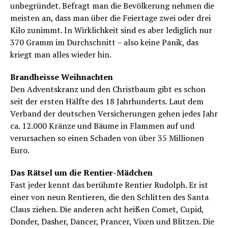
unbegründet. Befragt man die Bevölkerung nehmen die
meisten an, dass man über die Feiertage zwei oder drei
Kilo zunimmt. In Wirklichkeit sind es aber lediglich nur
370 Gramm im Durchschnitt – also keine Panik, das
kriegt man alles wieder hin.
Brandheisse Weihnachten
Den Adventskranz und den Christbaum gibt es schon
seit der ersten Hälfte des 18 Jahrhunderts. Laut dem
Verband der deutschen Versicherungen gehen jedes Jahr
ca. 12.000 Kränze und Bäume in Flammen auf und
verursachen so einen Schaden von über 35 Millionen
Euro.
Das Rätsel um die Rentier-Mädchen
Fast jeder kennt das berühmte Rentier Rudolph. Er ist
einer von neun Rentieren, die den Schlitten des Santa
Claus ziehen. Die anderen acht heißen Comet, Cupid,
Donder, Dasher, Dancer, Prancer, Vixen und Blitzen. Die