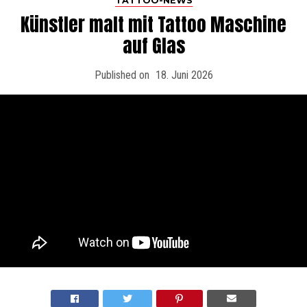
TATTOO-NEWS
Künstler malt mit Tattoo Maschine
auf Glas
Published on
18. Juni 2026