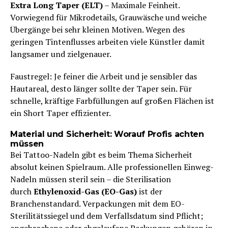
Extra Long Taper (ELT)
– Maximale Feinheit.
Vorwiegend für Mikrodetails, Grauwäsche und weiche
Übergänge bei sehr kleinen Motiven. Wegen des
geringen Tintenflusses arbeiten viele Künstler damit
langsamer und zielgenauer.
Faustregel: Je feiner die Arbeit und je sensibler das
Hautareal, desto länger sollte der Taper sein. Für
schnelle, kräftige Farbfüllungen auf großen Flächen ist
ein Short Taper effizienter.
Material und Sicherheit: Worauf Profis achten
müssen
Bei Tattoo-Nadeln gibt es beim Thema Sicherheit
absolut keinen Spielraum. Alle professionellen Einweg-
Nadeln müssen steril sein – die Sterilisation
durch
Ethylenoxid-Gas (EO-Gas)
ist der
Branchenstandard. Verpackungen mit dem EO-
Sterilitätssiegel und dem Verfallsdatum sind Pflicht;