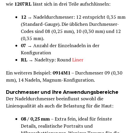
wie
1207RL
lässt sich in drei Teile aufschlüsseln:
12
→ Nadeldurchmesser: 12 entspricht 0,35 mm
(Standard-Gauge). Die üblichen Durchmesser-
Codes sind 08 (0,25 mm), 10 (0,30 mm) und 12
(0,35 mm).
07
→ Anzahl der Einzelnadeln in der
Konfiguration
RL
→ Nadeltyp: Round
Liner
Ein weiteres Beispiel:
0914M1
– Durchmesser 09 (0,30
mm), 14 Nadeln, Magnum-Konfiguration.
Durchmesser und ihre Anwendungsbereiche
Der Nadeldurchmesser beeinflusst sowohl die
Linienqualität als auch die Belastung für die Haut:
08 / 0,25 mm
– Extra fein, ideal für feinste
Details, realistische Portraits und