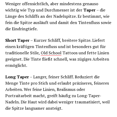
Weniger offensichtlich, aber mindestens genauso
wichtig wie Typ und Durchmesser ist der
Taper
– die
Länge des Schliffs an der Nadelspitze. Er bestimmt, wie
fein die Spitze ausläuft und damit den Tintenfluss sowie
die Eindringtiefe.
Short Taper
– Kurzer Schliff, breitere Spitze. Liefert
einen kräftigen Tintenfluss und ist besonders gut für
traditionelle Stile,
Old School
Tattoos und fette Linien
geeignet. Die Tinte fließt schnell, was zügiges Arbeiten
ermöglicht.
Long Taper
– Langer, feiner Schliff. Reduziert die
Menge Tinte pro Stich und erlaubt präziseres, feineres
Arbeiten. Wer feine Linien, Realismus oder
Portraitarbeit macht, greift häufig zu Long-Taper-
Nadeln. Die Haut wird dabei weniger traumatisiert, weil
die Spitze langsamer ansteigt.