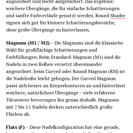
angeordnet und leicht aufgefächert. Das Ergebnis:
weichere Übergänge, die für einfache Schattierungen
und sanfte Farbverläufe genutzt werden. Round
Shader
eignen sich gut für kleinere Schattierungsbereiche,
ohne grobe Übergänge zu hinterlassen.
Magnum (M1 / M2)
– Die Magnums sind die klassische
Wahl für großflächige Schattierungen und
Farbfüllungen. Beim Standard-Magnum (M1) sind die
Nadeln in zwei Reihen versetzt übereinander
angeordnet; beim Curved oder Round Magnum (RM) ist
die Nadelreihe leicht gebogen. Der Curved Magnum
passt sich besser an Körperkonturen an und hinterlässt
weichere, natürlichere Übergänge – viele erfahrene
Tätowierer bevorzugen ihn genau deshalb. Magnums
mit 7 bis 15 Nadeln decken unterschiedlich große
Flächen ab.
Flats (F)
– Diese Nadelkonfiguration hat eine gerade,