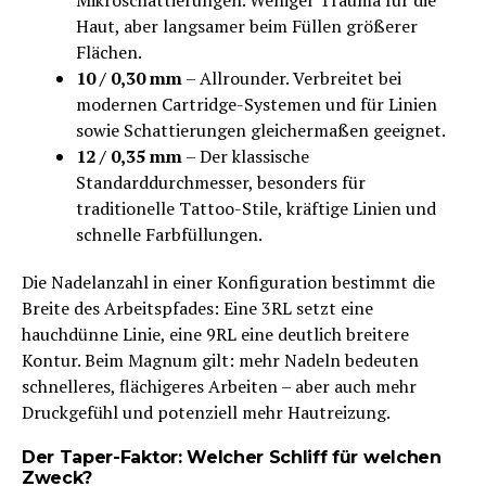
Mikroschattierungen. Weniger Trauma für die
Haut, aber langsamer beim Füllen größerer
Flächen.
10 / 0,30 mm
– Allrounder. Verbreitet bei
modernen Cartridge-Systemen und für Linien
sowie Schattierungen gleichermaßen geeignet.
12 / 0,35 mm
– Der klassische
Standarddurchmesser, besonders für
traditionelle Tattoo-Stile, kräftige Linien und
schnelle Farbfüllungen.
Die Nadelanzahl in einer Konfiguration bestimmt die
Breite des Arbeitspfades: Eine 3RL setzt eine
hauchdünne Linie, eine 9RL eine deutlich breitere
Kontur. Beim Magnum gilt: mehr Nadeln bedeuten
schnelleres, flächigeres Arbeiten – aber auch mehr
Druckgefühl und potenziell mehr Hautreizung.
Der Taper-Faktor: Welcher Schliff für welchen
Zweck?