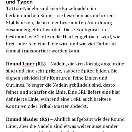
und Typen
Tattoo-Nadeln sind keine Einzelnadeln im
herkömmlichen Sinne – sie bestehen aus mehreren
Stahlspitzen, die in einer bestimmten Anordnung
zusammengelötet werden. Diese Konfiguration
bestimmt, wie Tinte in die Haut eingebracht wird, wie
breit oder fein eine Linie wird und wie viel Farbe auf
einmal transportiert werden kann.
Round
Liner
(RL)
– Nadeln, die kreisförmig angeordnet
sind und eine sehr präzise, saubere Spitze bilden. Sie
eignen sich ideal für Konturen, feine Linien und
Outlines. Je enger die Nadeln gebündelt sind, desto
feiner und schärfer die Linie. Eine 5RL liefert eine klar
definierte Linie, während eine 14RL auch breitere
Konturen oder Tribal-Muster abdeckt.
Round
Shader
(RS)
– Ähnlich aufgebaut wie der Round
Liner
, aber die Nadeln sind etwas weiter auseinander