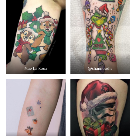
Mae La Roux
@shannoodle