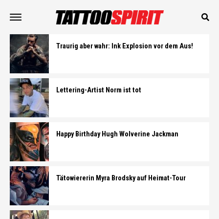
Traurig aber wahr: Ink Explosion vor dem Aus!
Lettering-Artist Norm ist tot
Happy Birthday Hugh Wolverine Jackman
Tätowiererin Myra Brodsky auf Heimat-Tour