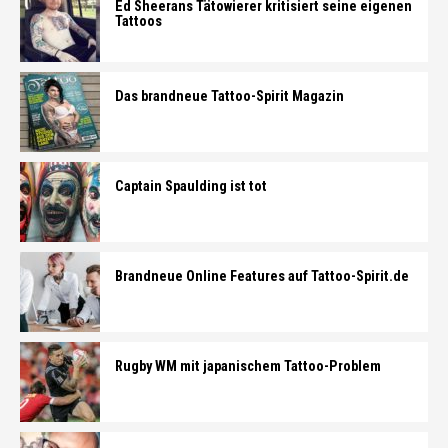
Ed Sheerans Tätowierer kritisiert seine eigenen
Tattoos
Das brandneue Tattoo-Spirit Magazin
Captain Spaulding ist tot
Brandneue Online Features auf Tattoo-Spirit.de
Rugby WM mit japanischem Tattoo-Problem