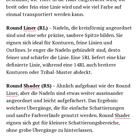
breit oder fein eine Linie wird und wie viel Farbe auf
einmal transportiert werden kann.
Round
Liner
(RL)
– Nadeln, die kreisförmig angeordnet
sind und eine sehr präzise, saubere Spitze bilden. Sie
eignen sich ideal für Konturen, feine Linien und
Outlines. Je enger die Nadeln gebündelt sind, desto
feiner und schärfer die Linie. Eine 5RL liefert eine klar
definierte Linie, während eine 14RL auch breitere
Konturen oder Tribal-Muster abdeckt.
Round
Shader
(RS)
– Ähnlich aufgebaut wie der Round
Liner
, aber die Nadeln sind etwas weiter auseinander
angeordnet und leicht aufgefächert. Das Ergebnis:
weichere Übergänge, die für einfache Schattierungen
und sanfte Farbverläufe genutzt werden. Round
Shader
eignen sich gut für kleinere Schattierungsbereiche,
ohne grobe Übergänge zu hinterlassen.