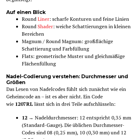
Auf einen Blick
Round
Liner
: scharfe Konturen und feine Linien
Round
Shader
: weiche Schattierungen in kleinen
Bereichen
Magnum / Round Magnum: großflächige
Schattierung und Farbfüllung
Flats: geometrische Muster und gleichmäßige
Flächenfüllung
Nadel-Codierung verstehen: Durchmesser und
Größen
Das Lesen von Nadelcodes fühlt sich zunächst wie ein
Geheimcode an – ist es aber nicht. Ein Code
wie
1207RL
lässt sich in drei Teile aufschlüsseln:
12
→ Nadeldurchmesser: 12 entspricht 0,35 mm
(Standard-Gauge). Die üblichen Durchmesser-
Codes sind 08 (0,25 mm), 10 (0,30 mm) und 12