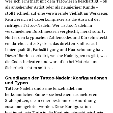
Wer sich ernsthaft mit dem Tätowieren beschäftigt – ob
als angehender Artist oder als neugieriger Kunde –
stößt schnell auf eine verwirrende Vielfalt an Werkzeug.
Kein Bereich ist dabei komplexer als die Auswahl der
richtigen Tattoo-Nadeln. Wer
Tattoo Nadeln in
verschiedenen Durchmessern
vergleicht, merkt sofort:
Hinter den kryptischen Zahlencodes und Kürzeln steckt
ein durchdachtes System, das direkten Einfluss auf
Linienqualität, Farbsättigung und Hautschonung hat.
Dieser Überblick erklärt, welche Nadeltypen es gibt, was
die Codes bedeuten und worauf du bei Material und
Sicherheit achten solltest.
Grundlagen der Tattoo-Nadeln: Konfigurationen
und Typen
Tattoo-Nadeln sind keine Einzelnadeln im
herkömmlichen Sinne – sie bestehen aus mehreren
Stahlspitzen, die in einer bestimmten Anordnung
zusammengelötet werden. Diese Konfiguration
bestimmt, wie Tinte in die Haut eingebracht wird, wie