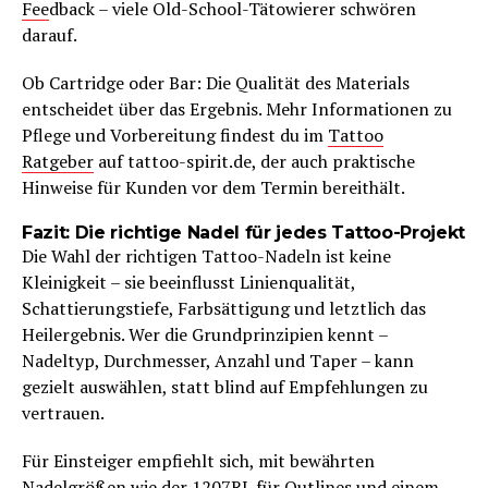
Fee
dback – viele Old-School-Tätowierer schwören
darauf.
Ob Cartridge oder Bar: Die Qualität des Materials
entscheidet über das Ergebnis. Mehr Informationen zu
Pflege und Vorbereitung findest du im
Tattoo
Ratgeber
auf tattoo-spirit.de, der auch praktische
Hinweise für Kunden vor dem Termin bereithält.
Fazit: Die richtige Nadel für jedes Tattoo-Projekt
Die Wahl der richtigen Tattoo-Nadeln ist keine
Kleinigkeit – sie beeinflusst Linienqualität,
Schattierungstiefe, Farbsättigung und letztlich das
Heilergebnis. Wer die Grundprinzipien kennt –
Nadeltyp, Durchmesser, Anzahl und Taper – kann
gezielt auswählen, statt blind auf Empfehlungen zu
vertrauen.
Für Einsteiger empfiehlt sich, mit bewährten
Nadelgrößen wie der 1207RL für Outlines und einem