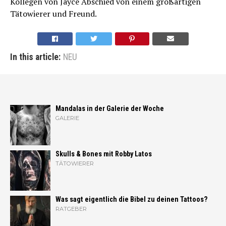
Kollegen von Jayce Abschied von einem großartigen
Tätowierer und Freund.
In this article:
NEU
Mandalas in der Galerie der Woche
GALERIE
Skulls & Bones mit Robby Latos
TÄTOWIERER
Was sagt eigentlich die Bibel zu deinen Tattoos?
RATGEBER