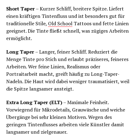
Short Taper
– Kurzer Schliff, breitere Spitze. Liefert
einen kräftigen Tintenfluss und ist besonders gut für
traditionelle Stile,
Old School
Tattoos und fette Linien
geeignet. Die Tinte fließt schnell, was zügiges Arbeiten
ermöglicht.
Long Taper
– Langer, feiner Schliff. Reduziert die
Menge Tinte pro Stich und erlaubt präziseres, feineres
Arbeiten. Wer feine Linien, Realismus oder
Portraitarbeit macht, greift häufig zu Long-Taper-
Nadeln. Die Haut wird dabei weniger traumatisiert, weil
die Spitze langsamer ansteigt.
Extra Long Taper (ELT)
– Maximale Feinheit.
Vorwiegend für Mikrodetails, Grauwäsche und weiche
Übergänge bei sehr kleinen Motiven. Wegen des
geringen Tintenflusses arbeiten viele Künstler damit
langsamer und zielgenauer.