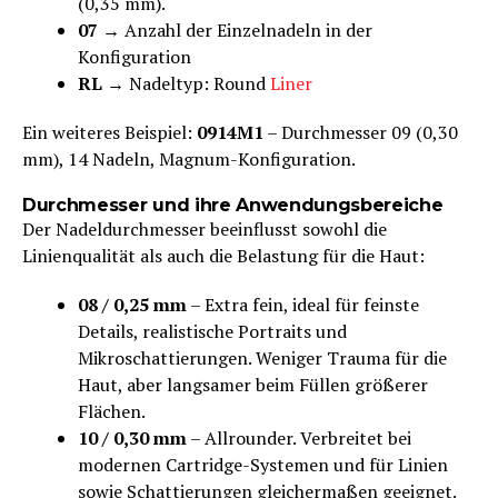
(0,35 mm).
07
→ Anzahl der Einzelnadeln in der
Konfiguration
RL
→ Nadeltyp: Round
Liner
Ein weiteres Beispiel:
0914M1
– Durchmesser 09 (0,30
mm), 14 Nadeln, Magnum-Konfiguration.
Durchmesser und ihre Anwendungsbereiche
Der Nadeldurchmesser beeinflusst sowohl die
Linienqualität als auch die Belastung für die Haut:
08 / 0,25 mm
– Extra fein, ideal für feinste
Details, realistische Portraits und
Mikroschattierungen. Weniger Trauma für die
Haut, aber langsamer beim Füllen größerer
Flächen.
10 / 0,30 mm
– Allrounder. Verbreitet bei
modernen Cartridge-Systemen und für Linien
sowie Schattierungen gleichermaßen geeignet.