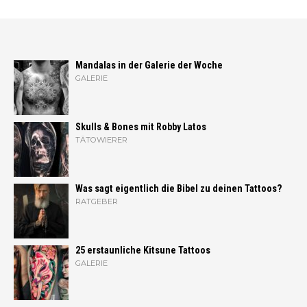
Mandalas in der Galerie der Woche
GALERIE
Skulls & Bones mit Robby Latos
TÄTOWIERER
Was sagt eigentlich die Bibel zu deinen Tattoos?
RATGEBER
25 erstaunliche Kitsune Tattoos
GALERIE