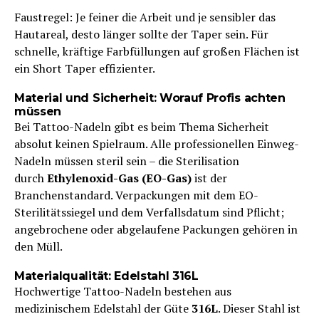
Faustregel: Je feiner die Arbeit und je sensibler das
Hautareal, desto länger sollte der Taper sein. Für
schnelle, kräftige Farbfüllungen auf großen Flächen ist
ein Short Taper effizienter.
Material und Sicherheit: Worauf Profis achten
müssen
Bei Tattoo-Nadeln gibt es beim Thema Sicherheit
absolut keinen Spielraum. Alle professionellen Einweg-
Nadeln müssen steril sein – die Sterilisation
durch
Ethylenoxid-Gas (EO-Gas)
ist der
Branchenstandard. Verpackungen mit dem EO-
Sterilitätssiegel und dem Verfallsdatum sind Pflicht;
angebrochene oder abgelaufene Packungen gehören in
den Müll.
Materialqualität: Edelstahl 316L
Hochwertige Tattoo-Nadeln bestehen aus
medizinischem Edelstahl der Güte
316L
. Dieser Stahl ist