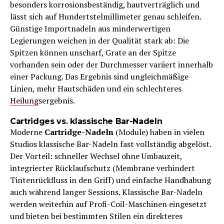
besonders korrosionsbeständig, hautverträglich und
lässt sich auf Hundertstelmillimeter genau schleifen.
Günstige Importnadeln aus minderwertigen
Legierungen weichen in der Qualität stark ab: Die
Spitzen können unscharf, Grate an der Spitze
vorhanden sein oder der Durchmesser variiert innerhalb
einer Packung. Das Ergebnis sind ungleichmäßige
Linien, mehr Hautschäden und ein schlechteres
Heilung
sergebnis.
Cartridges vs. klassische Bar-Nadeln
Moderne
Cartridge-Nadeln
(Module) haben in vielen
Studios klassische Bar-Nadeln fast vollständig abgelöst.
Der Vorteil: schneller Wechsel ohne Umbauzeit,
integrierter Rücklaufschutz (Membrane verhindert
Tintenrückfluss in den Griff) und einfache Handhabung
auch während langer Sessions. Klassische Bar-Nadeln
werden weiterhin auf Profi-Coil-Maschinen eingesetzt
und bieten bei bestimmten Stilen ein direkteres