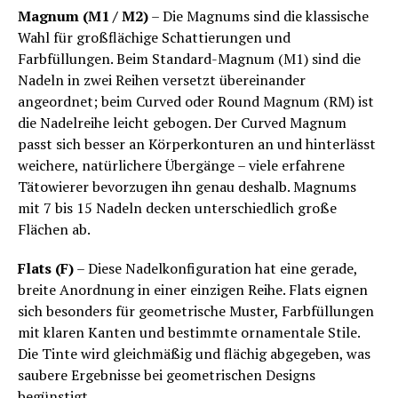
Magnum (M1 / M2)
– Die Magnums sind die klassische
Wahl für großflächige Schattierungen und
Farbfüllungen. Beim Standard-Magnum (M1) sind die
Nadeln in zwei Reihen versetzt übereinander
angeordnet; beim Curved oder Round Magnum (RM) ist
die Nadelreihe leicht gebogen. Der Curved Magnum
passt sich besser an Körperkonturen an und hinterlässt
weichere, natürlichere Übergänge – viele erfahrene
Tätowierer bevorzugen ihn genau deshalb. Magnums
mit 7 bis 15 Nadeln decken unterschiedlich große
Flächen ab.
Flats (F)
– Diese Nadelkonfiguration hat eine gerade,
breite Anordnung in einer einzigen Reihe. Flats eignen
sich besonders für geometrische Muster, Farbfüllungen
mit klaren Kanten und bestimmte ornamentale Stile.
Die Tinte wird gleichmäßig und flächig abgegeben, was
saubere Ergebnisse bei geometrischen Designs
begünstigt.