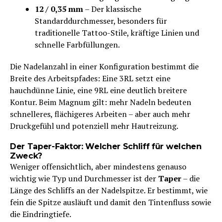
12 / 0,35 mm
– Der klassische
Standarddurchmesser, besonders für
traditionelle Tattoo-Stile, kräftige Linien und
schnelle Farbfüllungen.
Die Nadelanzahl in einer Konfiguration bestimmt die
Breite des Arbeitspfades: Eine 3RL setzt eine
hauchdünne Linie, eine 9RL eine deutlich breitere
Kontur. Beim Magnum gilt: mehr Nadeln bedeuten
schnelleres, flächigeres Arbeiten – aber auch mehr
Druckgefühl und potenziell mehr Hautreizung.
Der Taper-Faktor: Welcher Schliff für welchen
Zweck?
Weniger offensichtlich, aber mindestens genauso
wichtig wie Typ und Durchmesser ist der
Taper
– die
Länge des Schliffs an der Nadelspitze. Er bestimmt, wie
fein die Spitze ausläuft und damit den Tintenfluss sowie
die Eindringtiefe.