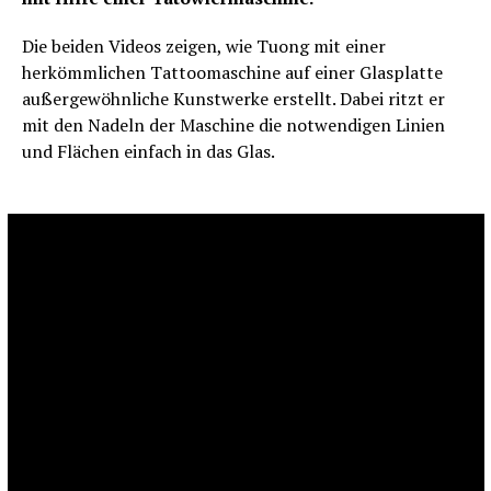
Die beiden Videos zeigen, wie Tuong mit einer
herkömmlichen Tattoomaschine auf einer Glasplatte
außergewöhnliche Kunstwerke erstellt. Dabei ritzt er
mit den Nadeln der Maschine die notwendigen Linien
und Flächen einfach in das Glas.