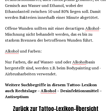
Gemisch aus Wasser und Ethanol, wobei der
Ethanolanteil zwischen 50 und 80% liegen soll. Damit
werden Bakterien innerhalb einer Minute abgetötet.
Offene Wunden sollten mit einer derartigen
Alkohol
-
Mischnung nicht behandelt werden, das es bis zu
starkem Brennen der betroffenen Wunden führt.
Alkohol
und Farben:
Nur Farben, die auf Wasser- und oder
Alkohol
basis
hergestellt sind, werden z.B. beim Bodypainting und -
Airbrusharbeiten verwendet.
Weitere Suchbegriffe in diesem Tattoo-Lexikon
auch Rechtslage –
Alkohol
– Desinfektionsmittel –
Antiseptium
Zurück zur Tattoo-Lexikon-Übersicht