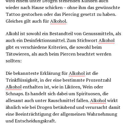
wird einem unter Drogen stehenden Kunden auch
wieder nach Hause schicken – ohne ihm das gewünschte
Tattoo gestochen oder das Piercing gesetzt zu haben.
Gleiches gilt auch für
Alkohol
.
Alkohl ist sowohl ein Bestandteil von Genussmitteln, als
auch ein Desinfektionsmittel. Zum Stichwort
Alkohol
gibt es verschiedene Kriterien, die sowohl beim
Tätowieren, als auch beim Piercen beachtet werden
sollten:
Die bekannteste Erklärung für
Alkohol
ist die
Trinkflüssigkeit, in der eine bestimmte Prozentzahl
Alkohol
enthalten ist, wie in Likören, Wein oder
Schnaps. Es handelt sich dabei um Spirituosen, die
allesamt auch unter Rauschmittel fallen.
Alkohol
wirkt
ähnlich wie bei Drogen betäubend und verursacht damit
eine Beeinträchtigung der allgemeinen Wahrnehmung
und Entscheidungskraft.