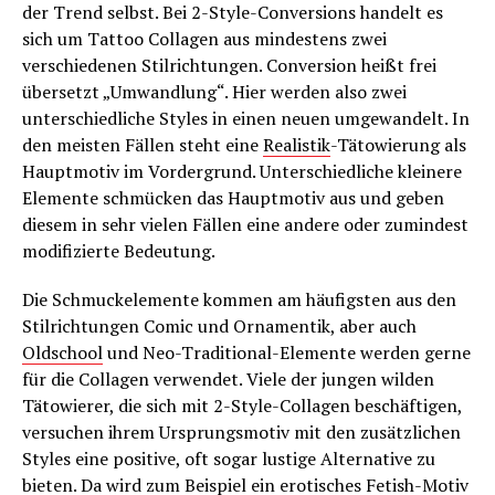
der Trend selbst. Bei 2-Style-Conversions handelt es
sich um Tattoo Collagen aus mindestens zwei
verschiedenen Stilrichtungen. Conversion heißt frei
übersetzt „Umwandlung“. Hier werden also zwei
unterschiedliche Styles in einen neuen umgewandelt. In
den meisten Fällen steht eine
Realistik
-Tätowierung als
Hauptmotiv im Vordergrund. Unterschiedliche kleinere
Elemente schmücken das Hauptmotiv aus und geben
diesem in sehr vielen Fällen eine andere oder zumindest
modifizierte Bedeutung.
Die Schmuckelemente kommen am häufigsten aus den
Stilrichtungen Comic und Ornamentik, aber auch
Oldschool
und Neo-Traditional-Elemente werden gerne
für die Collagen verwendet. Viele der jungen wilden
Tätowierer, die sich mit 2-Style-Collagen beschäftigen,
versuchen ihrem Ursprungsmotiv mit den zusätzlichen
Styles eine positive, oft sogar lustige Alternative zu
bieten. Da wird zum Beispiel ein erotisches Fetish-Motiv