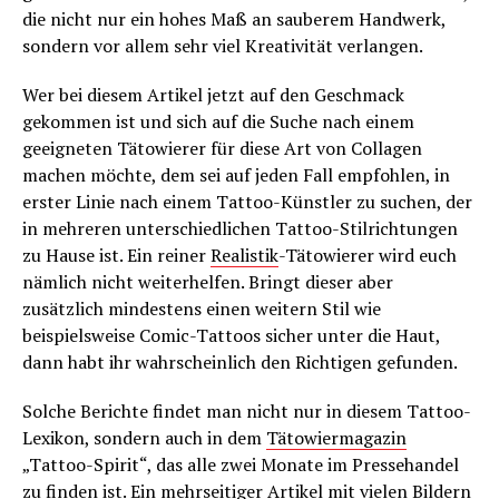
die nicht nur ein hohes Maß an sauberem Handwerk,
sondern vor allem sehr viel Kreativität verlangen.
Wer bei diesem Artikel jetzt auf den Geschmack
gekommen ist und sich auf die Suche nach einem
geeigneten Tätowierer für diese Art von Collagen
machen möchte, dem sei auf jeden Fall empfohlen, in
erster Linie nach einem Tattoo-Künstler zu suchen, der
in mehreren unterschiedlichen Tattoo-Stilrichtungen
zu Hause ist. Ein reiner
Realistik
-Tätowierer wird euch
nämlich nicht weiterhelfen. Bringt dieser aber
zusätzlich mindestens einen weitern Stil wie
beispielsweise Comic-Tattoos sicher unter die Haut,
dann habt ihr wahrscheinlich den Richtigen gefunden.
Solche Berichte findet man nicht nur in diesem Tattoo-
Lexikon, sondern auch in dem
Tätowiermagazin
„Tattoo-Spirit“, das alle zwei Monate im Pressehandel
zu finden ist. Ein mehrseitiger Artikel mit vielen Bildern