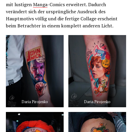
mit lustigen
Manga
-Comics erweitert. Dadurch
verändert sich der ursprüngliche Ausdruck des
Hauptmotivs völlig und die fertige Collage erscheint
beim Betrachter in einem komplett anderen Licht.
Daria Pirojenko
Daria Pirojenko