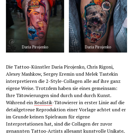
Daria Pirojenko
Daria Pirojenko
Die Tattoo-Künstler Daria Pirojenko, Chris Rigoni,
Alexey Mashkow, Sergey Eremin und Melek Tastekin
interpretieren die 2-Style-Collagen alle auf ihre ganz
eigene Weise. Trotzdem haben sie eines gemeinsam:
Ihre Tätowierungen sind durch und durch Kunst.
Während ein
Realistik
-Tätowierer in erster Linie auf die
detailgetreue Reproduktion einer Vorlage achtet und er
im Grunde keinen Spielraum für eigene
Interpretationen hat, sind die Collagen der zuvor
genannten Tattoo-Artists allesamt kunstvolle Unikate,