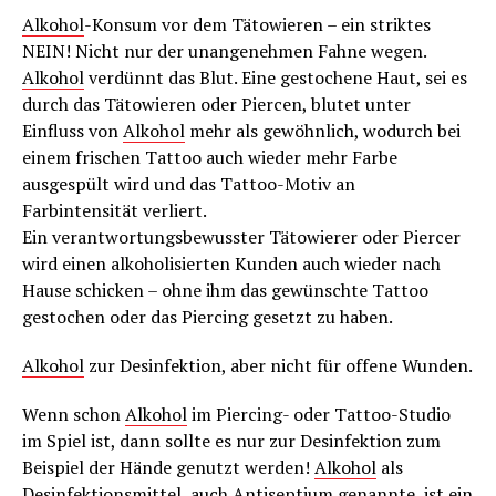
Alkohol
-Konsum vor dem Tätowieren – ein striktes
NEIN! Nicht nur der unangenehmen Fahne wegen.
Alkohol
verdünnt das Blut. Eine gestochene Haut, sei es
durch das Tätowieren oder Piercen, blutet unter
Einfluss von
Alkohol
mehr als gewöhnlich, wodurch bei
einem frischen Tattoo auch wieder mehr Farbe
ausgespült wird und das Tattoo-Motiv an
Farbintensität verliert.
Ein verantwortungsbewusster Tätowierer oder Piercer
wird einen alkoholisierten Kunden auch wieder nach
Hause schicken – ohne ihm das gewünschte Tattoo
gestochen oder das Piercing gesetzt zu haben.
Alkohol
zur Desinfektion, aber nicht für offene Wunden.
Wenn schon
Alkohol
im Piercing- oder Tattoo-Studio
im Spiel ist, dann sollte es nur zur Desinfektion zum
Beispiel der Hände genutzt werden!
Alkohol
als
Desinfektionsmittel, auch Antiseptium genannte, ist ein