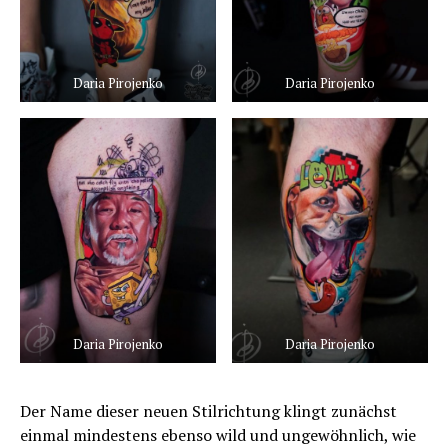
Daria Pirojenko
Daria Pirojenko
Daria Pirojenko
Daria Pirojenko
Der Name dieser neuen Stilrichtung klingt zunächst
einmal mindestens ebenso wild und ungewöhnlich, wie