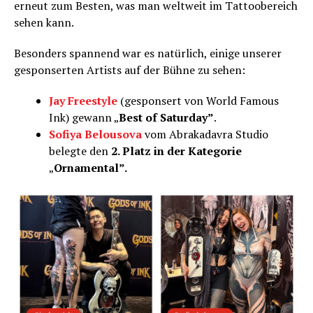
erneut zum Besten, was man weltweit im Tattoobereich
sehen kann.
Besonders spannend war es natürlich, einige unserer
gesponserten Artists auf der Bühne zu sehen:
Jay Freestyle
(gesponsert von World Famous
Ink) gewann „
Best of Saturday”
.
Sofiya Belousova
vom Abrakadavra Studio
belegte den
2. Platz in der Kategorie
„
Ornamental”.