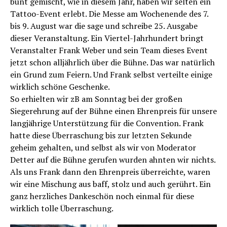
bunt gemischt, wie in diesem Jahr, haben wir selten ein
Tattoo-Event erlebt. Die Messe am Wochenende des 7.
bis 9. August war die sage und schreibe 25. Ausgabe
dieser Veranstaltung. Ein Viertel-Jahrhundert bringt
Veranstalter Frank Weber und sein Team dieses Event
jetzt schon alljährlich über die Bühne. Das war natürlich
ein Grund zum Feiern. Und Frank selbst verteilte einige
wirklich schöne Geschenke.
So erhielten wir zB am Sonntag bei der großen
Siegerehrung auf der Bühne einen Ehrenpreis für unsere
langjährige Unterstützung für die Convention. Frank
hatte diese Überraschung bis zur letzten Sekunde
geheim gehalten, und selbst als wir von Moderator
Detter auf die Bühne gerufen wurden ahnten wir nichts.
Als uns Frank dann den Ehrenpreis überreichte, waren
wir eine Mischung aus baff, stolz und auch gerührt. Ein
ganz herzliches Dankeschön noch einmal für diese
wirklich tolle Überraschung.