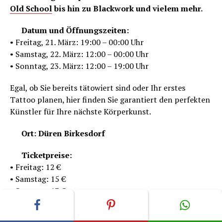
Old School
bis hin zu Blackwork und vielem mehr.
Datum und Öffnungszeiten:
• Freitag, 21. März: 19:00 – 00:00 Uhr
• Samstag, 22. März: 12:00 – 00:00 Uhr
• Sonntag, 23. März: 12:00 – 19:00 Uhr
Egal, ob Sie bereits tätowiert sind oder Ihr erstes
Tattoo planen, hier finden Sie garantiert den perfekten
Künstler für Ihre nächste Körperkunst.
Ort: Düren Birkesdorf
Ticketpreise:
• Freitag: 12 €
• Samstag: 15 €
• Sonntag: 13 €
• Wochenendticket: 33 € (Zugang an allen 3 Tagen)
• Freitag & Samstag: 25 €