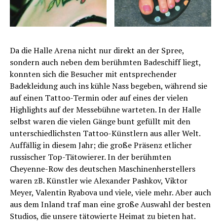
Da die Halle Arena nicht nur direkt an der Spree,
sondern auch neben dem berühmten Badeschiff liegt,
konnten sich die Besucher mit entsprechender
Badekleidung auch ins kühle Nass begeben, während sie
auf einen Tattoo-Termin oder auf eines der vielen
Highlights auf der Messebühne warteten. In der Halle
selbst waren die vielen Gänge bunt gefüllt mit den
unterschiedlichsten Tattoo-Künstlern aus aller Welt.
Auffällig in diesem Jahr; die große Präsenz etlicher
russischer Top-Tätowierer. In der berühmten
Cheyenne-Row des deutschen Maschinenherstellers
waren zB. Künstler wie Alexander Pashkov, Viktor
Meyer, Valentin Ryabova und viele, viele mehr. Aber auch
aus dem Inland traf man eine große Auswahl der besten
Studios, die unsere tätowierte Heimat zu bieten hat.