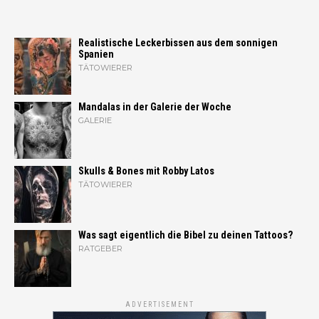
Realistische Leckerbissen aus dem sonnigen
Spanien
TÄTOWIERER
Mandalas in der Galerie der Woche
GALERIE
Skulls & Bones mit Robby Latos
TÄTOWIERER
Was sagt eigentlich die Bibel zu deinen Tattoos?
RATGEBER
ADVERTISEMENT