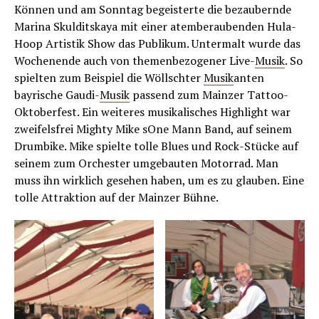
Können und am Sonntag begeisterte die bezaubernde
Marina Skulditskaya mit einer atemberaubenden Hula-
Hoop Artistik Show das Publikum. Untermalt wurde das
Wochenende auch von themenbezogener Live-
Musik
. So
spielten zum Beispiel die Wöllschter
Musik
anten
bayrische Gaudi-
Musik
passend zum Mainzer Tattoo-
Oktoberfest. Ein weiteres musikalisches Highlight war
zweifelsfrei Mighty Mike sOne Mann Band, auf seinem
Drumbike. Mike spielte tolle Blues und Rock-Stücke auf
seinem zum Orchester umgebauten Motorrad. Man
muss ihn wirklich gesehen haben, um es zu glauben. Eine
tolle Attraktion auf der Mainzer Bühne.