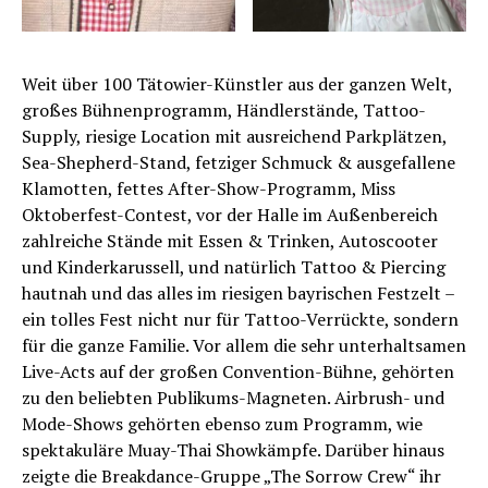
Weit über 100 Tätowier-Künstler aus der ganzen Welt,
großes Bühnenprogramm, Händlerstände, Tattoo-
Supply, riesige Location mit ausreichend Parkplätzen,
Sea-Shepherd-Stand, fetziger Schmuck & ausgefallene
Klamotten, fettes After-Show-Programm, Miss
Oktoberfest-Contest, vor der Halle im Außenbereich
zahlreiche Stände mit Essen & Trinken, Autoscooter
und Kinderkarussell, und natürlich Tattoo & Piercing
hautnah und das alles im riesigen bayrischen Festzelt –
ein tolles Fest nicht nur für Tattoo-Verrückte, sondern
für die ganze Familie. Vor allem die sehr unterhaltsamen
Live-Acts auf der großen Convention-Bühne, gehörten
zu den beliebten Publikums-Magneten. Airbrush- und
Mode-Shows gehörten ebenso zum Programm, wie
spektakuläre Muay-Thai Showkämpfe. Darüber hinaus
zeigte die Breakdance-Gruppe „The Sorrow Crew“ ihr