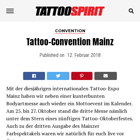
CONVENTION
Tattoo-Convention Mainz
Published on
12. Februar 2018
Mit der diesjährigen internationalen Tattoo-Expo
Mainz haben wir neben einer kunterbunten
Bodyartmesse auch wieder ein Mottoevent im Kalender.
Am 25. bis 27. Oktober stand die dritte Messe nämlich
unter dem Stern eines zünftigen Tattoo-Oktoberfestes.
Auch zu der dritten Ausgabe des Mainzer
Farbspektakels waren wir natürlich für euch live vor