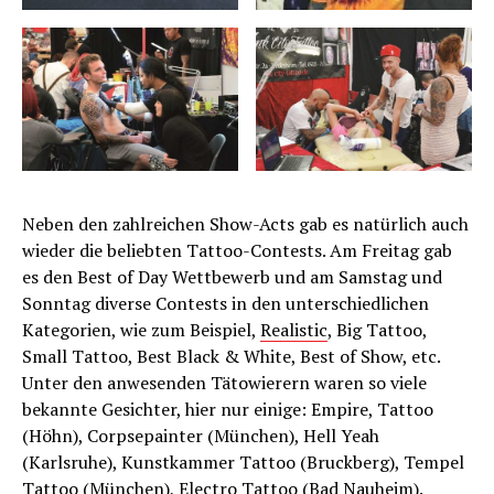
Neben den zahlreichen Show-Acts gab es natürlich auch
wieder die beliebten Tattoo-Contests. Am Freitag gab
es den Best of Day Wettbewerb und am Samstag und
Sonntag diverse Contests in den unterschiedlichen
Kategorien, wie zum Beispiel,
Realistic
, Big Tattoo,
Small Tattoo, Best Black & White, Best of Show, etc.
Unter den anwesenden Tätowierern waren so viele
bekannte Gesichter, hier nur einige: Empire, Tattoo
(Höhn), Corpsepainter (München), Hell Yeah
(Karlsruhe), Kunstkammer Tattoo (Bruckberg), Tempel
Tattoo (München), Electro Tattoo (Bad Nauheim).