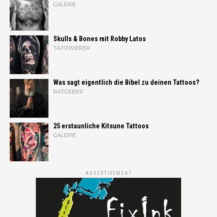
GALERIE
Skulls & Bones mit Robby Latos
TÄTOWIERER
Was sagt eigentlich die Bibel zu deinen Tattoos?
RATGEBER
25 erstaunliche Kitsune Tattoos
GALERIE
ADVERTISEMENT