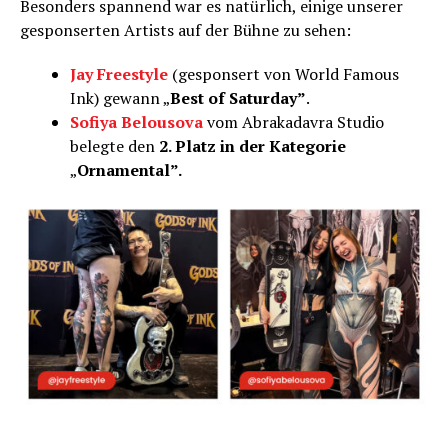
Besonders spannend war es natürlich, einige unserer
gesponserten Artists auf der Bühne zu sehen:
Jay Freestyle
(gesponsert von World Famous
Ink) gewann „
Best of Saturday”
.
Sofiya Belousova
vom Abrakadavra Studio
belegte den
2. Platz in der Kategorie
„
Ornamental”.