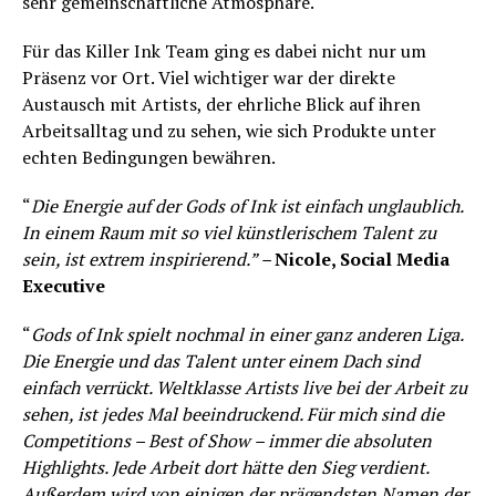
sehr gemeinschaftliche Atmosphäre.
Für das Killer Ink Team ging es dabei nicht nur um
Präsenz vor Ort. Viel wichtiger war der direkte
Austausch mit Artists, der ehrliche Blick auf ihren
Arbeitsalltag und zu sehen, wie sich Produkte unter
echten Bedingungen bewähren.
“
Die Energie auf der Gods of Ink ist einfach unglaublich.
In einem Raum mit so viel künstlerischem Talent zu
sein, ist extrem inspirierend.” –
Nicole, Social Media
Executive
“
Gods of Ink spielt nochmal in einer ganz anderen Liga.
Die Energie und das Talent unter einem Dach sind
einfach verrückt. Weltklasse Artists live bei der Arbeit zu
sehen, ist jedes Mal beeindruckend. Für mich sind die
Competitions – Best of Show – immer die absoluten
Highlights. Jede Arbeit dort hätte den Sieg verdient.
Außerdem wird von einigen der prägendsten Namen der