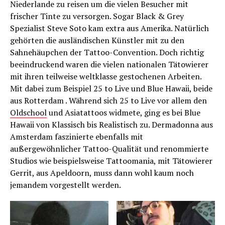
Niederlande zu reisen um die vielen Besucher mit
frischer Tinte zu versorgen. Sogar Black & Grey
Spezialist Steve Soto kam extra aus Amerika. Natürlich
gehörten die ausländischen Künstler mit zu den
Sahnehäupchen der Tattoo-Convention. Doch richtig
beeindruckend waren die vielen nationalen Tätowierer
mit ihren teilweise weltklasse gestochenen Arbeiten.
Mit dabei zum Beispiel 25 to Live und Blue Hawaii, beide
aus Rotterdam . Während sich 25 to Live vor allem den
Oldschool
und Asiatattoos widmete, ging es bei Blue
Hawaii von Klassisch bis Realistisch zu. Dermadonna aus
Amsterdam faszinierte ebenfalls mit
außergewöhnlicher Tattoo-Qualität und renommierte
Studios wie beispielsweise Tattoomania, mit Tätowierer
Gerrit, aus Apeldoorn, muss dann wohl kaum noch
jemandem vorgestellt werden.