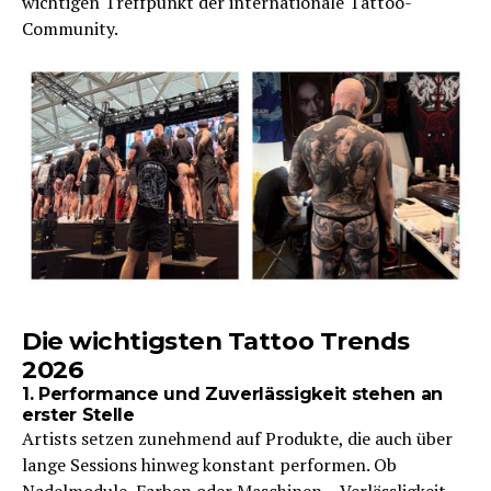
wichtigen Treffpunkt der internationale Tattoo-
Community.
Die wichtigsten Tattoo Trends
2026
1. Performance und Zuverlässigkeit stehen an
erster Stelle
Artists setzen zunehmend auf Produkte, die auch über
lange Sessions hinweg konstant performen. Ob
Nadelmodule, Farben oder Maschinen – Verlässligkeit