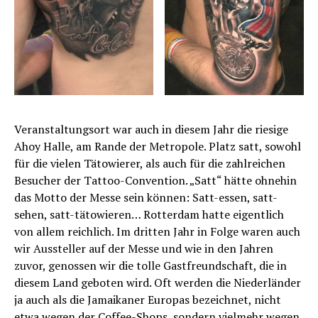
Veranstaltungsort war auch in diesem Jahr die riesige
Ahoy Halle, am Rande der Metropole. Platz satt, sowohl
für die vielen Tätowierer, als auch für die zahlreichen
Besucher der Tattoo-Convention. „Satt“ hätte ohnehin
das Motto der Messe sein können: Satt-essen, satt-
sehen, satt-tätowieren… Rotterdam hatte eigentlich
von allem reichlich. Im dritten Jahr in Folge waren auch
wir Aussteller auf der Messe und wie in den Jahren
zuvor, genossen wir die tolle Gastfreundschaft, die in
diesem Land geboten wird. Oft werden die Niederländer
ja auch als die Jamaikaner Europas bezeichnet, nicht
etwa wegen der Coffee-Shops, sondern vielmehr wegen