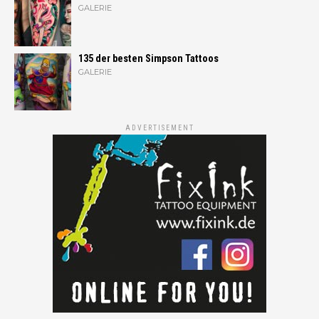
GALERIE
135 der besten Simpson Tattoos
GALERIE
ADVERTISEMENT