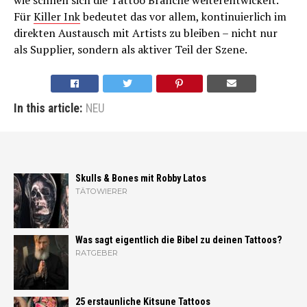
Für
Killer Ink
bedeutet das vor allem, kontinuierlich im
direkten Austausch mit Artists zu bleiben – nicht nur
als Supplier, sondern als aktiver Teil der Szene.
In this article:
NEU
Skulls & Bones mit Robby Latos
TÄTOWIERER
Was sagt eigentlich die Bibel zu deinen Tattoos?
RATGEBER
25 erstaunliche Kitsune Tattoos