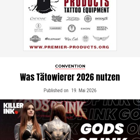
CONVENTION
Was Tätowierer 2026 nutzen
Published on
19. Mai 2026