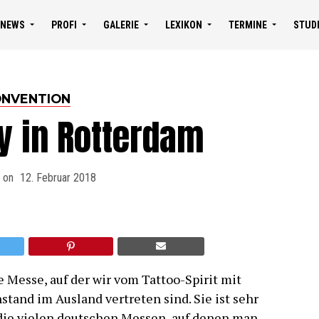
NEWS
PROFI
GALERIE
LEXIKON
TERMINE
STUD
NVENTION
y in Rotterdam
 on
12. Februar 2018
e Messe, auf der wir vom Tattoo-Spirit mit
and im Ausland vertreten sind. Sie ist sehr
s die vielen deutschen Messen, auf denen man