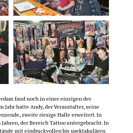
rdam fand noch in einer einzigen der
m Jahr hatte Andy, der Veranstalter, seine
zende, zweite riesige Halle erweitert. In
 Jahren, der Bereich Tattoo untergebracht. In
Stände mit eindruckvollen bis spektakulären