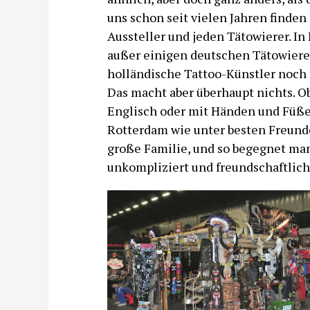
uns schon seit vielen Jahren finden
Aussteller und jeden Tätowierer. In
außer einigen deutschen Tätowierer
holländische Tattoo-Künstler noch n
Das macht aber überhaupt nichts. 
Englisch oder mit Händen und Füßen
Rotterdam wie unter besten Freunde
große Familie, und so begegnet ma
unkompliziert und freundschaftlich