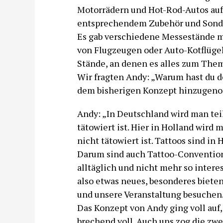
Motorrädern und Hot-Rod-Autos auf
entsprechendem Zubehör und Sonde
Es gab verschiedene Messestände mi
von Flugzeugen oder Auto-Kotflüge
Stände, an denen es alles zum The
Wir fragten Andy: „Warum hast du 
dem bisherigen Konzept hinzuge
Andy: „In Deutschland wird man te
tätowiert ist. Hier in Holland wir
nicht tätowiert ist. Tattoos sind in
Darum sind auch Tattoo-Conventions
alltäglich und nicht mehr so intere
also etwas neues, besonderes bieten
und unsere Veranstaltung besuchen.
Das Konzept von Andy ging voll auf
brechend voll. Auch uns zog die zwe