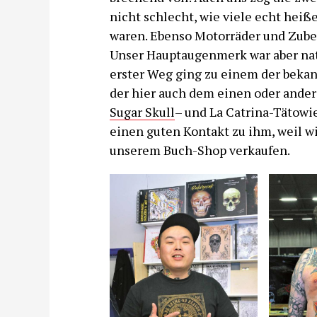
nicht schlecht, wie viele echt heiß
waren. Ebenso Motorräder und Zubeh
Unser Hauptaugenmerk war aber natü
erster Weg ging zu einem der bekan
der hier auch dem einen oder ande
Sugar Skull
– und La Catrina-Tätowi
einen guten Kontakt zu ihm, weil w
unserem Buch-Shop verkaufen.