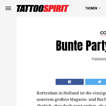
THEMEN
CO
Bunte Part
Published
Rotterdam in Holland ist die einzig
unserem großen Magazin- und Buchst
ähnlich, aber doch ganz anders, al