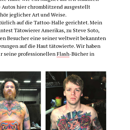
e Autos hier chromblitzend ausgestellt
ör jeglicher Art und Weise.
rlich auf die Tattoo-Halle gerichtet. Mein
ntest Tätowierer Amerikas, zu Steve Soto,
ren Besucher eine seiner weltweit bekannten
erungen auf die Haut tätowierte. Wir haben
ir seine professionellen
Flash
-Bücher in