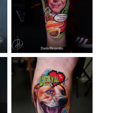
Daria Pirojenko