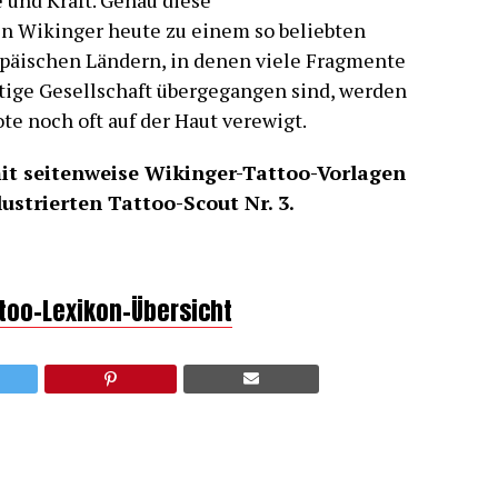
 und Kraft. Genau diese
 Wikinger heute zu einem so beliebten
opäischen Ländern, in denen viele Fragmente
tige Gesellschaft übergegangen sind, werden
te noch oft auf der Haut verewigt.
it seitenweise Wikinger-Tattoo-Vorlagen
ustrierten Tattoo-Scout Nr. 3.
ttoo-Lexikon-Übersicht