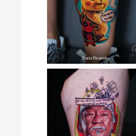
Daria Pirojenko