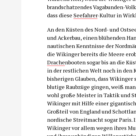
brandschatzendes Vagabunden-Volk d
dass diese
Seefahrer
-Kultur in Wirk
An den Küsten des Nord- und Ostse
und Ackerbau, einen blühenden Hand
nautischen Kenntnisse der Nordmä
die Wikinger bereits die Meere ero
Drache
nbooten sogar bis an die Küs
in der restlichen Welt noch in den
bisherigen Glauben, dass Wikinger 
blutige Raubzüge gingen, weiß man
wohl große Meister in Taktik und St
Wikinger mit Hilfe einer gigantis
Großteil von England und Schottland
nordische Streitmacht sogar Paris. 
Wikinger vor allem wegen ihres Mut