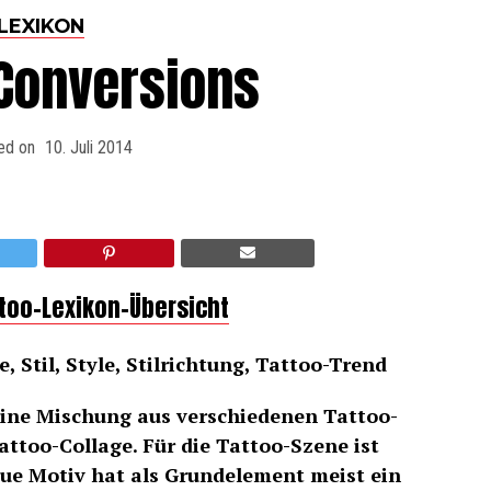
LEXIKON
-Conversions
ed on
10. Juli 2014
ttoo-Lexikon-Übersicht
, Stil, Style, Stilrichtung, Tattoo-Trend
eine Mischung aus verschiedenen Tattoo-
attoo-Collage. Für die Tattoo-Szene ist
ue Motiv hat als Grundelement meist ein