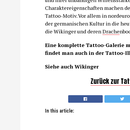
und ihrer unbändigen Willensstärke
Charaktereigenschaften machen den
Tattoo-Motiv. Vor allem in nordeur
der germanischen Kultur in die heu
die Wikinger und deren
Drache
nboo
Eine komplette Tattoo-Galerie m
findet man auch in der Tattoo-Ill
Siehe auch Wikinger
Zurück zur Ta
In this article: