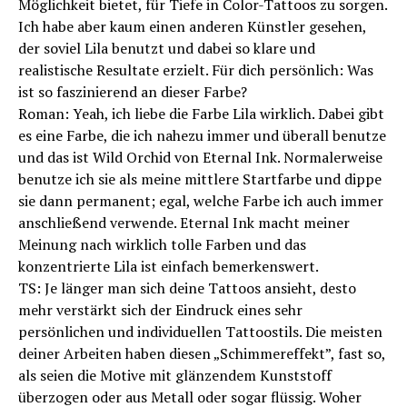
Möglichkeit bietet, für Tiefe in Color-Tattoos zu sorgen.
Ich habe aber kaum einen anderen Künstler gesehen,
der soviel Lila benutzt und dabei so klare und
realistische Resultate erzielt. Für dich persönlich: Was
ist so faszinierend an dieser Farbe?
Roman: Yeah, ich liebe die Farbe Lila wirklich. Dabei gibt
es eine Farbe, die ich nahezu immer und überall benutze
und das ist Wild Orchid von Eternal Ink. Normalerweise
benutze ich sie als meine mittlere Startfarbe und dippe
sie dann permanent; egal, welche Farbe ich auch immer
anschlie­ßend verwende. Eternal Ink macht meiner
Meinung nach wirklich tolle Farben und das
konzentrierte Lila ist einfach bemerkenswert.
TS: Je länger man sich deine Tattoos ansieht, desto
mehr verstärkt sich der Eindruck eines sehr
persönlichen und individuellen Tattoostils. Die meisten
deiner Arbeiten haben diesen „Schimmereffekt”, fast so,
als seien die Motive mit glänzendem Kunststoff
überzogen oder aus Metall oder sogar flüssig. Woher