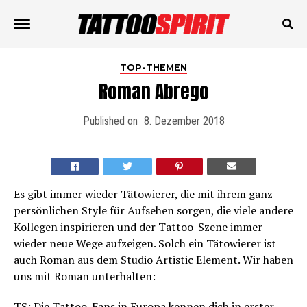
TOP-THEMEN
Roman Abrego
Published on
8. Dezember 2018
Es gibt immer wieder Tätowierer, die mit ihrem ganz
persönlichen Style für Aufsehen sorgen, die viele andere
Kollegen inspirieren und der Tattoo-Szene immer
wieder neue Wege aufzeigen. Solch ein Tätowierer ist
auch Roman aus dem Studio Artistic Element. Wir haben
uns mit Roman unterhalten:
TS: Die Tattoo-Fans in Europa kennen dich in erster