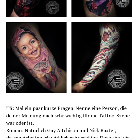
TS: Mal ein paar kurze Fragen. Nenne eine Person, die
deiner Meinung nach sehr wichtig für die Tattoo-Szene
war oder ist.
Roman: Natürlich Guy Aitchison und Nick Baxter,
dessen Arbeiten ich wirklich sehr schätze. Doch sind die