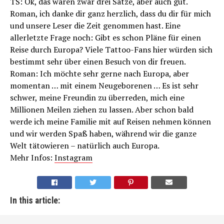
TS: Ok, das waren zwar drei Sätze, aber auch gut.
Roman, ich danke dir ganz herzlich, dass du dir für mich
und unsere Leser die Zeit genommen hast. Eine
allerletzte Frage noch: Gibt es schon Pläne für einen
Reise durch Europa? Viele Tattoo-Fans hier würden sich
bestimmt sehr über einen Besuch von dir freuen.
Roman: Ich möchte sehr gerne nach Europa, aber
momentan … mit einem Neugeborenen … Es ist sehr
schwer, meine Freundin zu überreden, mich eine
Millionen Meilen ziehen zu lassen. Aber schon bald
werde ich meine Familie mit auf Reisen nehmen können
und wir werden Spaß haben, während wir die ganze
Welt tätowieren – natürlich auch Europa.
Mehr Infos:
Instagram
In this article: