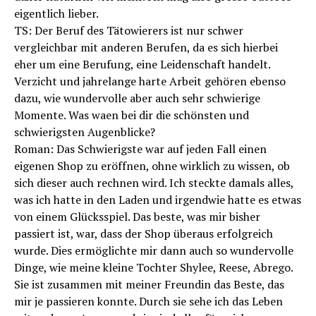
eigentlich lieber.
TS: Der Beruf des Tätowierers ist nur schwer
vergleichbar mit anderen Berufen, da es sich hierbei
eher um eine Berufung, eine Leidenschaft handelt.
Verzicht und jahrelange harte Arbeit gehören ebenso
dazu, wie wundervolle aber auch sehr schwierige
Momente. Was waen bei dir die schönsten und
schwierigsten Augenblicke?
Roman: Das Schwierigste war auf jeden Fall einen
eigenen Shop zu eröffnen, ohne wirklich zu wissen, ob
sich dieser auch rechnen wird. Ich steckte damals alles,
was ich hatte in den Laden und irgendwie hatte es etwas
von einem Glücksspiel. Das beste, was mir bisher
passiert ist, war, dass der Shop überaus erfolgreich
wurde. Dies ermöglichte mir dann auch so wundervolle
Dinge, wie meine kleine Tochter Shylee, Reese, Abrego.
Sie ist zusammen mit meiner Freundin das Beste, das
mir je passieren konnte. Durch sie sehe ich das Leben