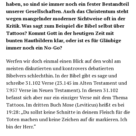
haben, so sind sie immer noch ein fester Bestandteil
unserer Gesellschaften. Auch das Christentum steht
wegen mangelnder moderner Sichtweise oft in der
Kritik. Was sagt zum Beispiel die Bibel selbst über
Tattoos? Kommt Gott in der heutigen Zeit mit
bunten Hautbildern klar, oder ist es für Gläubige
immer noch ein No-Go?
Werfen wir doch einmal einen Blick auf den wohl am
meisten diskutierten und kontrovers debatierten
Bibelvers schlechthin. In der Bibel gibt es sage und
schreibe 31.102 Verse (23.145 im Alten Testament und
7.957 Verse im Neuen Testament). In diesen 31.102
befasst sich aber nur ein einziger Verse mit dem Thema
Tattoos. Im dritten Buch Mose (Leviticus) heißt es bei
19:28: „Du sollst keine Schnitte in deinem Fleisch für die
Toten machen und keine Zeichen auf dir markieren. Ich
bin der Herr.“