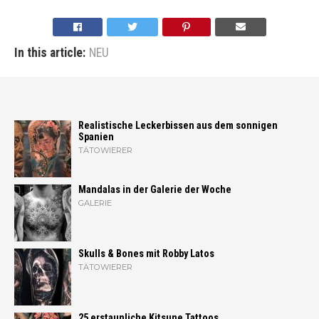
In this article:
NEU
Realistische Leckerbissen aus dem sonnigen
Spanien
TÄTOWIERER
Mandalas in der Galerie der Woche
GALERIE
Skulls & Bones mit Robby Latos
TÄTOWIERER
25 erstaunliche Kitsune Tattoos