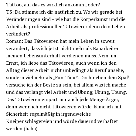
Tattoo, auf das es wirklich ankommt,oder?
TS: Da stimme ich dir natürlich zu. Wo wir gerade bei
Veränderungen sind – wie hat die Körperkunst und die
Arbeit als professioneller Tätowierer denn dein Leben
verändert?
Roman: Das Tätowieren hat mein Leben in soweit
verändert, dass ich jetzt nicht mehr als Bauarbeiter
meinen Lebensunterhalt verdienen muss. Nein, im
Ernst, ich liebe das Tätowieren, auch wenn ich den
Alltag dieser Arbeit nicht unbedingt als Beruf ansehe,
sondern vielmehr als „Fun-­Time”. Doch neben dem Spaß
versuche ich der Beste zu sein, bei allem was ich mache
und das verlangt viel Arbeit und Übung, Übung, Übung.
Das Tätowieren erspart mir auch jede Menge Ärger,
denn wenn ich nicht tätowieren würde, käme ich mit
Sicherheit regelmäßig in irgendwelche
Kneipenschlägereien und würde dauernd verhaftet
werden (haha).