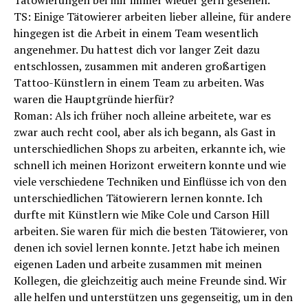
TS: Einige Tätowierer arbeiten lieber alleine, für andere
hingegen ist die Arbeit in einem Team wesentlich
angenehmer. Du hattest dich vor langer Zeit dazu
entschlossen, zusammen mit anderen groß­artigen
Tattoo-Künstlern in einem Team zu arbeiten. Was
waren die Hauptgründe hierfür?
Roman: Als ich früher noch alleine arbeitete, war es
zwar auch recht cool, aber als ich begann, als Gast in
unterschiedlichen Shops zu arbeiten, erkannte ich, wie
schnell ich meinen Horizont erweitern konnte und wie
viele verschiedene Techniken und Einflüsse ich von den
unterschiedlichen Tätowierern lernen konnte. Ich
durfte mit Künstlern wie Mike ­Cole und Carson Hill
arbeiten. Sie waren für mich die besten Tätowierer, von
denen ich soviel lernen konnte. Jetzt habe ich meinen
eigenen Laden und arbeite zusammen mit meinen
Kollegen, die gleichzeitig auch meine Freunde sind. Wir
alle helfen und unterstützen uns gegenseitig, um in den