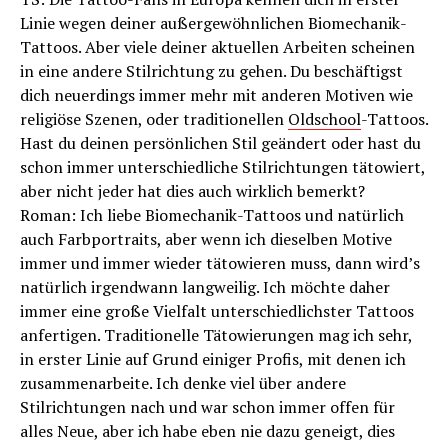
Linie wegen deiner außergewöhnlichen Biomechanik-
Tattoos. Aber viele deiner aktuellen Arbeiten scheinen
in eine andere Stilrichtung zu gehen. Du beschäftigst
dich neuerdings immer mehr mit anderen Motiven wie
religiöse Szenen, oder traditionellen
Oldschool
-Tattoos.
Hast du deinen persönlichen Stil geändert oder hast du
schon immer unterschiedliche Stilrichtungen tätowiert,
aber nicht jeder hat dies auch wirklich bemerkt?
Roman: Ich liebe Biomechanik-Tattoos und natürlich
auch Farbportraits, aber wenn ich dieselben Motive
immer und immer wieder tätowieren muss, dann wird’s
natürlich irgendwann langweilig. Ich möchte daher
immer eine große Vielfalt unterschiedlichster Tattoos
anfertigen. Traditionelle Tätowierungen mag ich sehr,
in erster Linie auf Grund einiger Profis, mit denen ich
zusammenarbeite. Ich denke viel über andere
Stilrichtungen nach und war schon immer offen für
alles Neue, aber ich habe eben nie dazu geneigt, dies