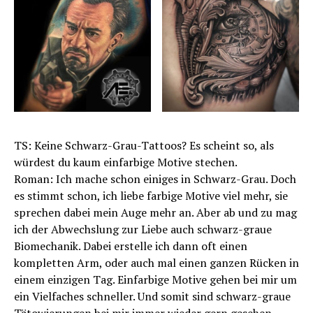
TS: Keine Schwarz-Grau-Tattoos? Es scheint so, als
würdest du kaum einfarbige Motive stechen.
Roman: Ich mache schon einiges in Schwarz-Grau. Doch
es stimmt schon, ich liebe farbige Motive viel mehr, sie
sprechen dabei mein Auge mehr an. Aber ab und zu mag
ich der Abwechslung zur Liebe auch schwarz-graue
Biomechanik. Dabei erstelle ich dann oft einen
kompletten Arm, oder auch mal einen ganzen Rücken in
einem einzigen Tag. Einfarbige Motive gehen bei mir um
ein Vielfaches schneller. Und somit sind schwarz-graue
Tätowierungen bei mir immer wieder gern gesehen.