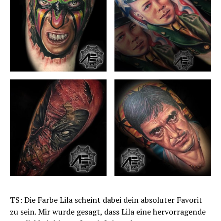
TS: Die Farbe Lila scheint dabei dein absoluter Favorit
zu sein. Mir wurde gesagt, dass Lila eine hervorragende