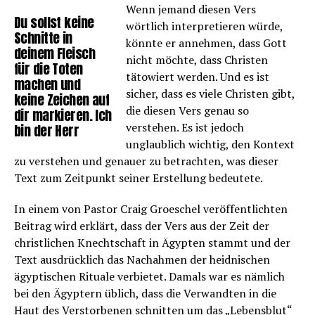
Wenn jemand diesen Vers
Du sollst keine
wörtlich interpretieren würde,
Schnitte in
könnte er annehmen, dass Gott
deinem Fleisch
nicht möchte, dass Christen
für die Toten
tätowiert werden. Und es ist
machen und
sicher, dass es viele Christen gibt,
keine Zeichen auf
die diesen Vers genau so
dir markieren. Ich
verstehen. Es ist jedoch
bin der Herr
unglaublich wichtig, den Kontext
zu verstehen und genauer zu betrachten, was dieser
Text zum Zeitpunkt seiner Erstellung bedeutete.
In einem von Pastor Craig Groeschel veröffentlichten
Beitrag wird erklärt, dass der Vers aus der Zeit der
christlichen Knechtschaft in Ägypten stammt und der
Text ausdrücklich das Nachahmen der heidnischen
ägyptischen Rituale verbietet. Damals war es nämlich
bei den Ägyptern üblich, dass die Verwandten in die
Haut des Verstorbenen schnitten um das „Lebensblut“