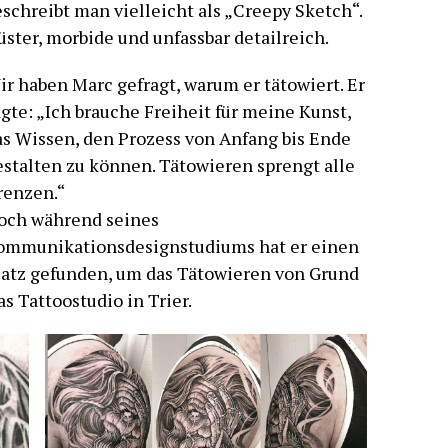
eschreibt man vielleicht als „Creepy Sketch“.
üster, morbide und unfassbar detailreich.
ir haben Marc gefragt, warum er tätowiert. Er
gte: „Ich brauche Freiheit für meine Kunst,
as Wissen, den Prozess von Anfang bis Ende
estalten zu können. Tätowieren sprengt alle
renzen.“
och während seines
ommunikationsdesignstudiums hat er einen
latz gefunden, um das Tätowieren von Grund
s Tattoostudio in Trier.