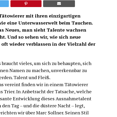
r Tätowierer mit ihren einzigartigen
 wie eine Unterwasserwelt beim Tauchen.
s Neues, man sieht Talente wachsen
ht. Und so sehen wir, wie sich neue
oft wieder verblassen in der Vielzahl der
 braucht vieles, um sich zu behaupten, sich
inen Namen zu machen, unverkennbar zu
erden. Talent und Fleiß.
as vereint finden wir in einem Tätowierer
s Trier. In Anbetracht der Tatsache, welche
asante Entwicklung dieses Ausnahmetalent
 den Tag – und die düstere Nacht – legt,
richten wir über Marc Sollner. Seinen Stil