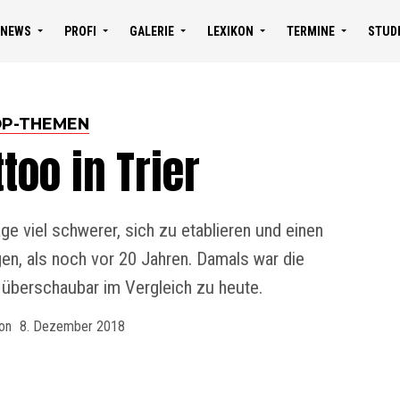
NEWS
PROFI
GALERIE
LEXIKON
TERMINE
STUD
P-THEMEN
too in Trier
age viel schwerer, sich zu etablieren und einen
en, als noch vor 20 Jahren. Damals war die
 überschaubar im Vergleich zu heute.
on
8. Dezember 2018