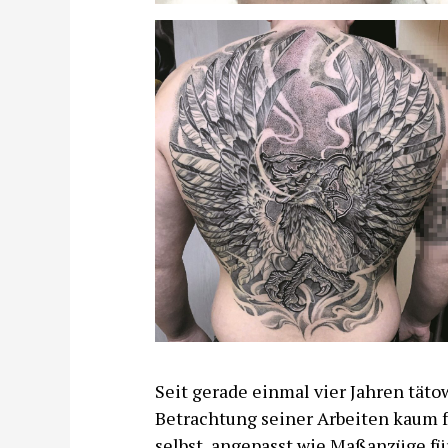
Seit gerade einmal vier Jahren täto
Betrachtung seiner Arbeiten kaum f
selbst, angepasst wie Maßanzüge fü