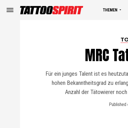
THEMEN
TO
MRC Tat
Für ein junges Talent ist es heutzut
hohen Bekanntheitsgrad zu erlang
Anzahl der Tätowierer noch
Published 