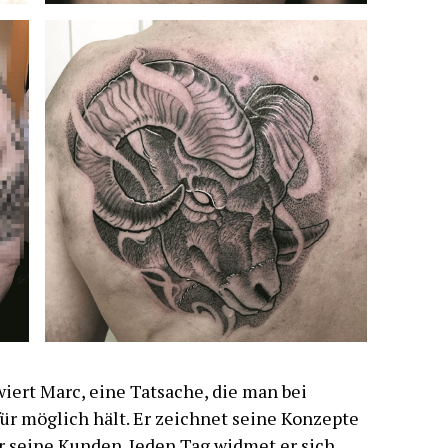
wiert Marc, eine Tatsache, die man bei
ür möglich hält. Er zeichnet seine Konzepte
r seine Kunden. Jeden Tag widmet er sich