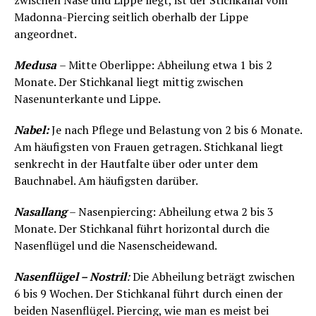
zwischen Nase und Lippe liegt, ist der Stichkanal vom
Madonna-Piercing seitlich oberhalb der Lippe
angeordnet.
Medusa
– Mitte Oberlippe: Abheilung etwa 1 bis 2
Monate. Der Stichkanal liegt mittig zwischen
Nasenunterkante und Lippe.
Nabel:
Je nach Pflege und Belastung von 2 bis 6 Monate.
Am häufigsten von Frauen getragen. Stichkanal liegt
senkrecht in der Hautfalte über oder unter dem
Bauchnabel. Am häufigsten darüber.
Nasallang
– Nasenpiercing: Abheilung etwa 2 bis 3
Monate. Der Stichkanal führt horizontal durch die
Nasenflügel und die Nasenscheidewand.
Nasenflügel – Nostril
:
Die Abheilung beträgt zwischen
6 bis 9 Wochen. Der Stichkanal führt durch einen der
beiden Nasenflügel. Piercing, wie man es meist bei