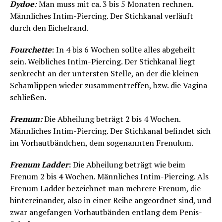
Dydoe
:
Man muss mit ca. 3 bis 5 Monaten rechnen.
Männliches Intim-Piercing. Der Stichkanal verläuft
durch den Eichelrand.
Fourchette
: In 4 bis 6 Wochen sollte alles abgeheilt
sein. Weibliches Intim-Piercing. Der Stichkanal liegt
senkrecht an der untersten Stelle, an der die kleinen
Schamlippen wieder zusammentreffen, bzw. die Vagina
schließen.
Frenum:
Die Abheilung beträgt 2 bis 4 Wochen.
Männliches Intim-Piercing. Der Stichkanal befindet sich
im Vorhautbändchen, dem sogenannten Frenulum.
Frenum Ladder
:
Die Abheilung beträgt wie beim
Frenum 2 bis 4 Wochen. Männliches Intim-Piercing. Als
Frenum Ladder bezeichnet man mehrere Frenum, die
hintereinander, also in einer Reihe angeordnet sind, und
zwar angefangen Vorhautbänden entlang dem Penis-