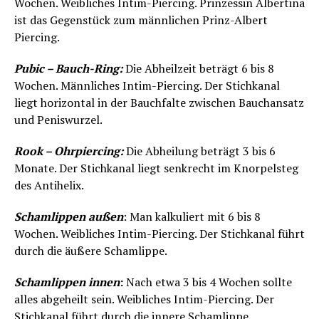
Wochen. Weibliches Intim-Piercing. Prinzessin Albertina
ist das Gegenstück zum männlichen Prinz-Albert
Piercing.
Pubic – Bauch-Ring:
Die Abheilzeit beträgt 6 bis 8
Wochen. Männliches Intim-Piercing. Der Stichkanal
liegt horizontal in der Bauchfalte zwischen Bauchansatz
und Peniswurzel.
Rook – Ohrpiercing:
Die Abheilung beträgt 3 bis 6
Monate. Der Stichkanal liegt senkrecht im Knorpelsteg
des Antihelix.
Schamlippen außen
: Man kalkuliert mit 6 bis 8
Wochen. Weibliches Intim-Piercing. Der Stichkanal führt
durch die äußere Schamlippe.
Schamlippen innen
:
Nach etwa 3 bis 4 Wochen sollte
alles abgeheilt sein. Weibliches Intim-Piercing. Der
Stichkanal führt durch die innere Schamlippe.