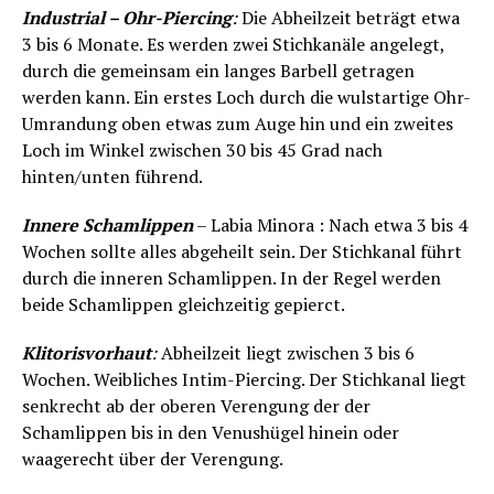
Industrial – Ohr-Piercing
:
Die Abheilzeit beträgt etwa
3 bis 6 Monate. Es werden zwei Stichkanäle angelegt,
durch die gemeinsam ein langes Barbell getragen
werden kann. Ein erstes Loch durch die wulstartige Ohr-
Umrandung oben etwas zum Auge hin und ein zweites
Loch im Winkel zwischen 30 bis 45 Grad nach
hinten/unten führend.
Innere Schamlippen
– Labia Minora : Nach etwa 3 bis 4
Wochen sollte alles abgeheilt sein. Der Stichkanal führt
durch die inneren Schamlippen. In der Regel werden
beide Schamlippen gleichzeitig gepierct.
Klitorisvorhaut
:
Abheilzeit liegt zwischen 3 bis 6
Wochen. Weibliches Intim-Piercing. Der Stichkanal liegt
senkrecht ab der oberen Verengung der der
Schamlippen bis in den Venushügel hinein oder
waagerecht über der Verengung.