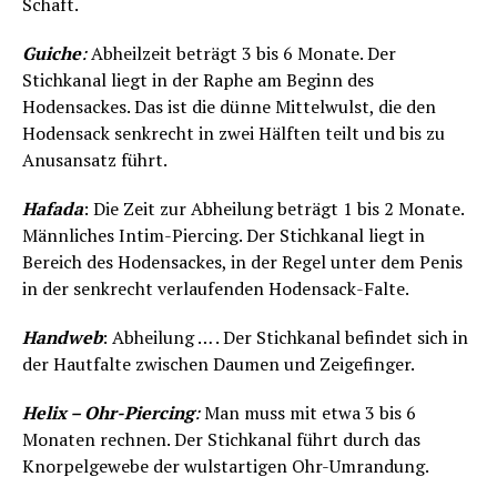
Schaft.
Guiche
:
Abheilzeit beträgt 3 bis 6 Monate. Der
Stichkanal liegt in der Raphe am Beginn des
Hodensackes. Das ist die dünne Mittelwulst, die den
Hodensack senkrecht in zwei Hälften teilt und bis zu
Anusansatz führt.
Hafada
: Die Zeit zur Abheilung beträgt 1 bis 2 Monate.
Männliches Intim-Piercing. Der Stichkanal liegt in
Bereich des Hodensackes, in der Regel unter dem Penis
in der senkrecht verlaufenden Hodensack-Falte.
Handweb
: Abheilung … . Der Stichkanal befindet sich in
der Hautfalte zwischen Daumen und Zeigefinger.
Helix – Ohr-Piercing
:
Man muss mit etwa 3 bis 6
Monaten rechnen. Der Stichkanal führt durch das
Knorpelgewebe der wulstartigen Ohr-Umrandung.