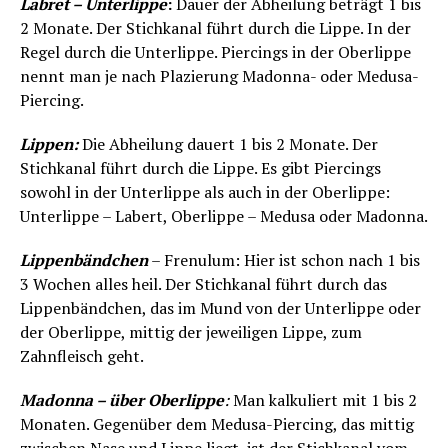
Labret – Unterlippe
:
Dauer der Abheilung beträgt 1 bis
2 Monate. Der Stichkanal führt durch die Lippe. In der
Regel durch die Unterlippe. Piercings in der Oberlippe
nennt man je nach Plazierung Madonna- oder Medusa-
Piercing.
Lippen:
Die Abheilung dauert 1 bis 2 Monate. Der
Stichkanal führt durch die Lippe. Es gibt Piercings
sowohl in der Unterlippe als auch in der Oberlippe:
Unterlippe – Labert, Oberlippe – Medusa oder Madonna.
Lippenbändchen
– Frenulum: Hier ist schon nach 1 bis
3 Wochen alles heil. Der Stichkanal führt durch das
Lippenbändchen, das im Mund von der Unterlippe oder
der Oberlippe, mittig der jeweiligen Lippe, zum
Zahnfleisch geht.
Madonna – über Oberlippe
:
Man kalkuliert mit 1 bis 2
Monaten. Gegenüber dem Medusa-Piercing, das mittig