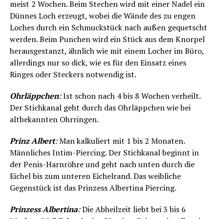
meist 2 Wochen. Beim Stechen wird mit einer Nadel ein
Dünnes Loch erzeugt, wobei die Wände des zu engen
Loches durch ein Schmuckstück nach außen gequetscht
werden. Beim Punchen wird ein Stück aus dem Knorpel
herausgestanzt, ähnlich wie mit einem Locher im Büro,
allerdings nur so dick, wie es für den Einsatz eines
Ringes oder Steckers notwendig ist.
Ohrläppchen
:
Ist schon nach 4 bis 8 Wochen verheilt.
Der Stichkanal geht durch das Ohrläppchen wie bei
altbekannten Ohrringen.
Prinz Albert
:
Man kalkuliert mit 1 bis 2 Monaten.
Männliches Intim-Piercing. Der Stichkanal beginnt in
der Penis-Harnröhre und geht nach unten durch die
Eichel bis zum unteren Eichelrand. Das weibliche
Gegenstück ist das Prinzess Albertina Piercing.
Prinzess Albertina
:
Die Abheilzeit liebt bei 3 bis 6