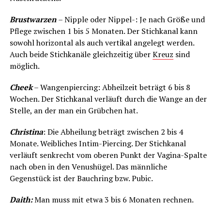
Brustwarzen
– Nipple oder Nippel-: Je nach Größe und
Pflege zwischen 1 bis 5 Monaten. Der Stichkanal kann
sowohl horizontal als auch vertikal angelegt werden.
Auch beide Stichkanäle gleichzeitig über
Kreuz
sind
möglich.
Cheek
– Wangenpiercing: Abheilzeit beträgt 6 bis 8
Wochen. Der Stichkanal verläuft durch die Wange an der
Stelle, an der man ein Grübchen hat.
Christina
: Die Abheilung beträgt zwischen 2 bis 4
Monate. Weibliches Intim-Piercing. Der Stichkanal
verläuft senkrecht vom oberen Punkt der Vagina-Spalte
nach oben in den Venushügel. Das männliche
Gegenstück ist der Bauchring bzw. Pubic.
Daith:
Man muss mit etwa 3 bis 6 Monaten rechnen.