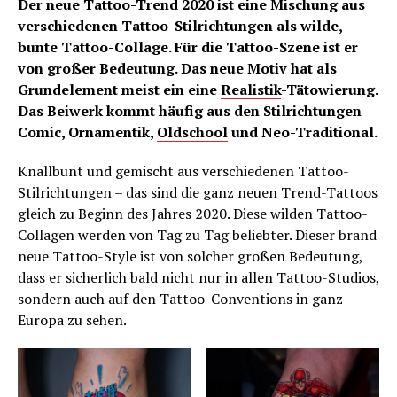
Der neue Tattoo-Trend 2020 ist eine Mischung aus
verschiedenen Tattoo-Stilrichtungen als wilde,
bunte Tattoo-Collage. Für die Tattoo-Szene ist er
von großer Bedeutung. Das neue Motiv hat als
Grundelement meist ein eine
Realistik
-Tätowierung.
Das Beiwerk kommt häufig aus den Stilrichtungen
Comic, Ornamentik,
Oldschool
und Neo-Traditional.
Knallbunt und gemischt aus verschiedenen Tattoo-
Stilrichtungen – das sind die ganz neuen Trend-Tattoos
gleich zu Beginn des Jahres 2020. Diese wilden Tattoo-
Collagen werden von Tag zu Tag beliebter. Dieser brand
neue Tattoo-Style ist von solcher großen Bedeutung,
dass er sicherlich bald nicht nur in allen Tattoo-Studios,
sondern auch auf den Tattoo-Conventions in ganz
Europa zu sehen.