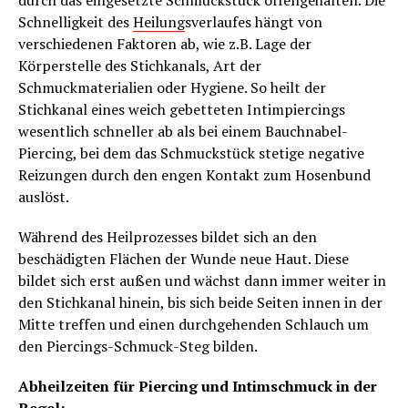
durch das eingesetzte Schmuckstück offengehalten. Die
Schnelligkeit des
Heilung
sverlaufes hängt von
verschiedenen Faktoren ab, wie z.B. Lage der
Körperstelle des Stichkanals, Art der
Schmuckmaterialien oder Hygiene. So heilt der
Stichkanal eines weich gebetteten Intimpiercings
wesentlich schneller ab als bei einem Bauchnabel-
Piercing, bei dem das Schmuckstück stetige negative
Reizungen durch den engen Kontakt zum Hosenbund
auslöst.
Während des Heilprozesses bildet sich an den
beschädigten Flächen der Wunde neue Haut. Diese
bildet sich erst außen und wächst dann immer weiter in
den Stichkanal hinein, bis sich beide Seiten innen in der
Mitte treffen und einen durchgehenden Schlauch um
den Piercings-Schmuck-Steg bilden.
Abheilzeiten für Piercing und Intimschmuck in der