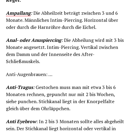
Regel:
Ampallang
:
Die Abheilzeit beträgt zwischen 3 und 6
Monate. Männliches Intim-Piercing. Horizontal über
oder durch die Harnröhre durch die Eichel.
Anal- oder Anuspiercing
:
Die Abheilung wird mit 3 bis
Monate angesetzt. Intim-Piercing. Vertikal zwischen
dem Damm und der Innenseite des After-
Schließmuskels.
Anti-Augenbrauen: …
Anti-Tragus
:
Gestochen muss man mit etwa 3 bis 6
Monaten rechnen, gepuncht nur mit 2 bis Wochen,
siehe punchen. Stichkanal liegt in der Knorpelfalte
gleich über dem Ohrläppchen.
Anti Eyebrow
: In 2 bis 3 Monaten sollte alles abgeheilt
sein. Der Stichkanal liegt horizontal oder vertikal in