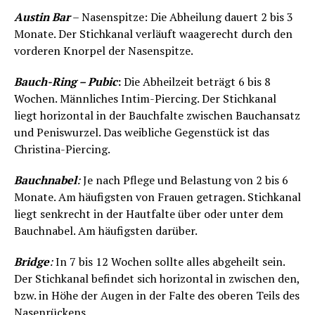
Austin Bar
– Nasenspitze: Die Abheilung dauert 2 bis 3
Monate. Der Stichkanal verläuft waagerecht durch den
vorderen Knorpel der Nasenspitze.
Bauch-Ring – Pubic
:
Die Abheilzeit beträgt 6 bis 8
Wochen. Männliches Intim-Piercing. Der Stichkanal
liegt horizontal in der Bauchfalte zwischen Bauchansatz
und Peniswurzel. Das weibliche Gegenstück ist das
Christina-Piercing.
Bauchnabel
:
Je nach Pflege und Belastung von 2 bis 6
Monate. Am häufigsten von Frauen getragen. Stichkanal
liegt senkrecht in der Hautfalte über oder unter dem
Bauchnabel. Am häufigsten darüber.
Bridge
:
In 7 bis 12 Wochen sollte alles abgeheilt sein.
Der Stichkanal befindet sich horizontal in zwischen den,
bzw. in Höhe der Augen in der Falte des oberen Teils des
Nasenrückens.