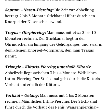
Septum – Nasen-Piercing
:
Die Zeit zur Abheilung
beträgt 2 bis 3 Monate. Stichkanal führt durch den
Knorpel der Nasenscheidewand.
Tragus – Ohrpiercing:
Man muss mit etwa 3 bis 10
Monaten rechnen. Der Stichkanal liegt in der
Ohrmuschel am Eingang des Gehörganges, und zwar in
dem kleinen Knorpel-Vorsprung, den man Tragus
nennt.
Triangle – Klitoris-Piercing unterhalb Klitoris
:
Abheilzeit liegt zwischen 3 bis 4 Monate. Weibliches
Intim-Piercing. Der Stichkanal geht durch die Klitoris-
Vorhaut unterhalb der Klitoris.
Vorhaut – Oetang:
Man muss mit 1 bis 2 Monaten
rechnen. Männliches Intim-Piercing. Der Stichkanal
führt durch die Vorhaut des Penis. Wangenpiercing –