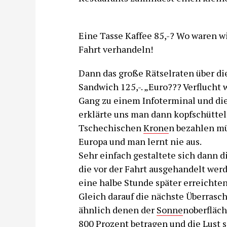
Eine Tasse Kaffee 85,-? Wo waren wi
Fahrt verhandeln!
Dann das große Rätselraten über die 
Sandwich 125,-. „Euro??? Verflucht 
Gang zu einem Infoterminal und die 
erklärte uns man dann kopfschüttel
Tschechischen
Krone
n bezahlen müs
Europa und man lernt nie aus.
Sehr einfach gestaltete sich dann d
die vor der Fahrt ausgehandelt wer
eine halbe Stunde später erreichten
Gleich darauf die nächste Überrasc
ähnlich denen der
Sonne
noberfläch
800 Prozent betragen und die Lust 