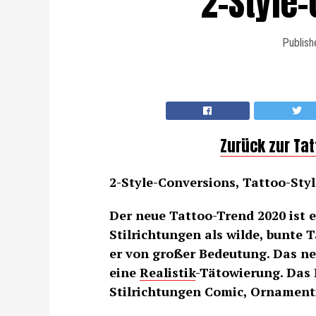
2-Style
Publish
Zurück zur Ta
2-Style-Conversions, Tattoo-Style
Der neue Tattoo-Trend 2020 ist 
Stilrichtungen als wilde, bunte T
er von großer Bedeutung. Das ne
eine
Realistik
-Tätowierung. Das
Stilrichtungen Comic, Ornament