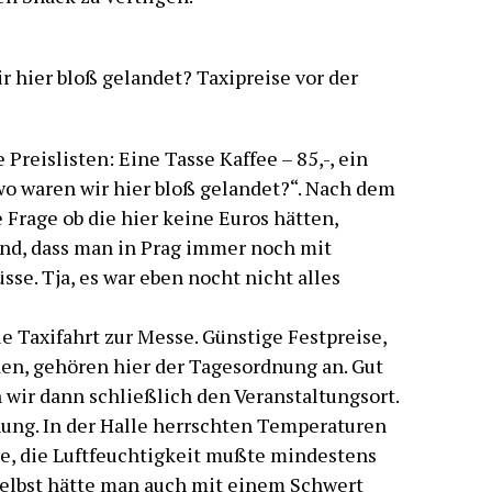
r hier bloß gelandet? Taxipreise vor der
Preislisten: Eine Tasse Kaffee – 85,-, ein
wo waren wir hier bloß gelandet?“. Nach dem
Frage ob die hier keine Euros hätten,
nd, dass man in Prag immer noch mit
se. Tja, es war eben nocht nicht alles
ie Taxifahrt zur Messe. Günstige Festpreise,
den, gehören hier der Tagesordnung an. Gut
 wir dann schließlich den Veranstaltungsort.
hung. In der Halle herrschten Temperaturen
e, die Luftfeuchtigkeit mußte mindestens
selbst hätte man auch mit einem Schwert