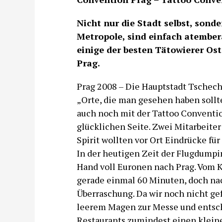
Nicht nur die Stadt selbst, sonder
Metropole, sind einfach atembera
einige der besten Tätowierer Os
Prag.
Prag 2008 – Die Hauptstadt Tschech
„Orte, die man gesehen haben sollt
auch noch mit der Tattoo Convention
glücklichen Seite. Zwei Mitarbeiter
Spirit wollten vor Ort Eindrücke f
In der heutigen Zeit der Flugdumpi
Hand voll Euronen nach Prag. Vom K
gerade einmal 60 Minuten, doch nac
Überraschung. Da wir noch nicht gef
leerem Magen zur Messe und entsch
Restaurants zumindest einen kleine