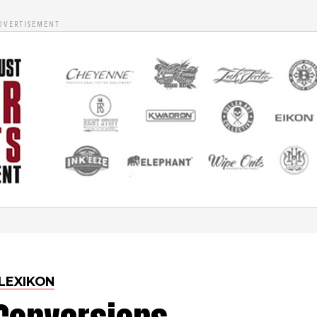
DVERTISEMENT
LEXIKON