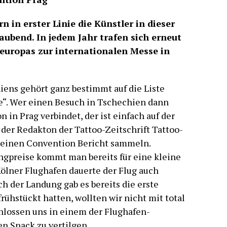
n in erster Linie die Künstler in dieser
ubend. In jedem Jahr trafen sich erneut
teuropas zur internationalen Messe in
iens gehört ganz bestimmt auf die Liste
e“. Wer einen Besuch in Tschechien dann
 in Prag verbindet, der ist einfach auf der
 der Redakton der Tattoo-Zeitschrift Tattoo-
ür einen Convention Bericht sammeln.
ngpreise kommt man bereits für eine kleine
ölner Flughafen dauerte der Flug auch
h der Landung gab es bereits die erste
rühstückt hatten, wollten wir nicht mit total
lossen uns in einem der Flughafen-
n Snack zu vertilgen.