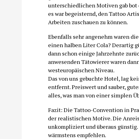
unterschiedlichen Motiven gab bot 
es war begeisternd, den Tattoo Arti
Arbeiten zuschauen zu können.
Ebenfalls sehr angenehm waren die 
einen halben Liter Cola? Derartig g
dann schon einige Jahrzehnte zurüc
anwesenden Tätowierer waren dann
westeuropäischen Niveau.
Das von uns gebuchte Hotel, lag ke
entfernt. Preiswert und sauber, gu
alles, was man von einer simplen Ü
Fazit: Die Tattoo-Convention in Prag
der realistischen Motive. Die Anre
unkompliziert und überaus günstig.
wärmstens empfehlen.