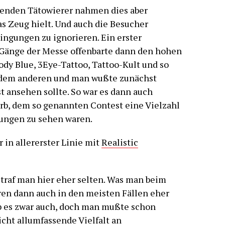
enden Tätowierer nahmen dies aber
as Zeug hielt. Und auch die Besucher
ngungen zu ignorieren. Ein erster
 Gänge der Messe offenbarte dann den hohen
ody Blue, 3Eye-Tattoo, Tattoo-Kult und so
ch dem anderen und man wußte zunächst
t ansehen sollte. So war es dann auch
rb, dem so genannten Contest eine Vielzahl
rungen zu sehen waren.
 in allererster Linie mit
Realistic
 traf man hier eher selten. Was man beim
en dann auch in den meisten Fällen eher
b es zwar auch, doch man mußte schon
cht allumfassende Vielfalt an