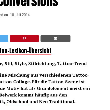
-Conversions
ed on
10. Juli 2014
ttoo-Lexikon-Übersicht
, Stil, Style, Stilrichtung, Tattoo-Trend
eine Mischung aus verschiedenen Tattoo-
attoo-Collage. Für die Tattoo-Szene ist
ue Motiv hat als Grundelement meist ein
 Beiwerk kommt häufig aus den
ik,
Oldschool
und Neo-Traditional.