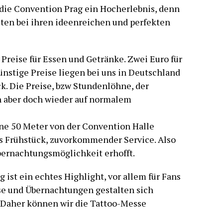
die Convention Prag ein Hocherlebnis, denn
sten bei ihren ideenreichen und perfekten
Preise für Essen und Getränke. Zwei Euro für
ünstige Preise liegen bei uns in Deutschland
k. Die Preise, bzw Stundenlöhne, der
 aber doch wieder auf normalem
ine 50 Meter von der Convention Halle
tes Frühstück, zuvorkommender Service. Also
bernachtungsmöglichkeit erhofft.
 ist ein echtes Highlight, vor allem für Fans
ise und Übernachtungen gestalten sich
 Daher können wir die Tattoo-Messe