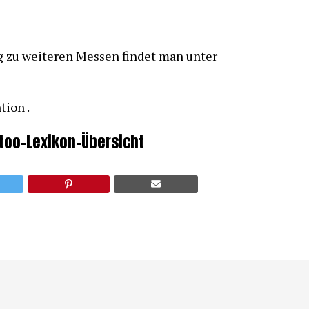
g zu weiteren Messen findet man unter
tion .
ttoo-Lexikon-Übersicht