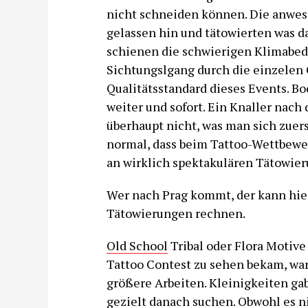
nicht schneiden können. Die anwes
gelassen hin und tätowierten was d
schienen die schwierigen Klimabedi
Sichtungslgang durch die einzelen
Qualitätsstandard dieses Events. Bo
weiter und sofort. Ein Knaller na
überhaupt nicht, was man sich zuers
normal, dass beim Tattoo-Wettbewe
an wirklich spektakulären Tätowie
Wer nach Prag kommt, der kann hier
Tätowierungen rechnen.
Old School
Tribal oder Flora Motive
Tattoo Contest zu sehen bekam, war
größere Arbeiten. Kleinigkeiten ga
gezielt danach suchen. Obwohl es ni