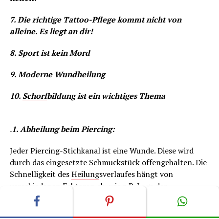
7. Die richtige Tattoo-Pflege kommt nicht von
alleine. Es liegt an dir!
8. Sport ist kein Mord
9. Moderne Wundheilung
10.
Schorf
bildung ist ein wichtiges Thema
.
1. Abheilung beim Piercing:
Jeder Piercing-Stichkanal ist eine Wunde. Diese wird
durch das eingesetzte Schmuckstück offengehalten. Die
Schnelligkeit des
Heilung
sverlaufes hängt von
verschiedenen Faktoren ab, wie z.B. Lage der
Körperstelle des Stichkanals, Art der
Schmuckmaterialien oder Hygiene. So heilt der