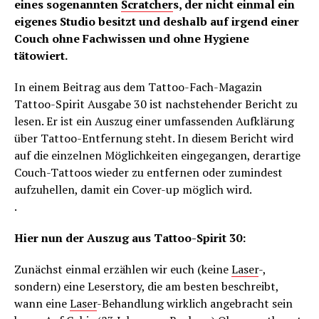
eines sogenannten
Scratcher
s, der nicht einmal ein
eigenes Studio besitzt und deshalb auf irgend einer
Couch ohne Fachwissen und ohne Hygiene
tätowiert.
In einem Beitrag aus dem Tattoo-Fach-Magazin
Tattoo-Spirit Ausgabe 30 ist nachstehender Bericht zu
lesen. Er ist ein Auszug einer umfassenden Aufklärung
über Tattoo-Entfernung steht. In diesem Bericht wird
auf die einzelnen Möglichkeiten eingegangen, derartige
Couch-Tattoos wieder zu entfernen oder zumindest
aufzuhellen, damit ein Cover-up möglich wird.
.
Hier nun der Auszug aus Tattoo-Spirit 30:
Zunächst einmal erzählen wir euch (keine
Laser
-,
sondern) eine Leserstory, die am besten beschreibt,
wann eine
Laser
-Behandlung wirklich angebracht sein