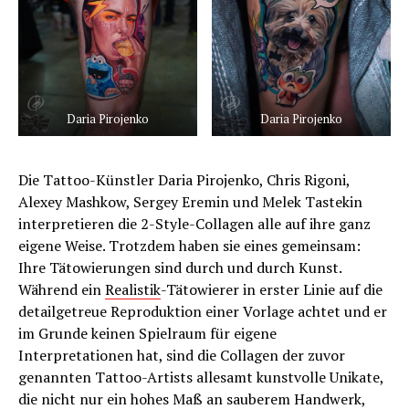
Daria Pirojenko
Daria Pirojenko
Die Tattoo-Künstler Daria Pirojenko, Chris Rigoni,
Alexey Mashkow, Sergey Eremin und Melek Tastekin
interpretieren die 2-Style-Collagen alle auf ihre ganz
eigene Weise. Trotzdem haben sie eines gemeinsam:
Ihre Tätowierungen sind durch und durch Kunst.
Während ein
Realistik
-Tätowierer in erster Linie auf die
detailgetreue Reproduktion einer Vorlage achtet und er
im Grunde keinen Spielraum für eigene
Interpretationen hat, sind die Collagen der zuvor
genannten Tattoo-Artists allesamt kunstvolle Unikate,
die nicht nur ein hohes Maß an sauberem Handwerk,