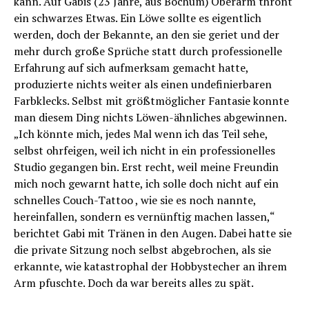
kann. Auf Gabis (23 Jahre, aus Bochum) Oberarm thront
ein schwarzes Etwas. Ein Löwe sollte es eigentlich
werden, doch der Bekannte, an den sie geriet und der
mehr durch große Sprüche statt durch professionelle
Erfahrung auf sich aufmerksam gemacht hatte,
produzierte nichts weiter als einen undefinierbaren
Farbklecks. Selbst mit größtmöglicher Fantasie konnte
man diesem Ding nichts Löwen-ähnliches abgewinnen.
„Ich könnte mich, jedes Mal wenn ich das Teil sehe,
selbst ohrfeigen, weil ich nicht in ein professionelles
Studio gegangen bin. Erst recht, weil meine Freundin
mich noch gewarnt hatte, ich solle doch nicht auf ein
schnelles Couch-Tattoo , wie sie es noch nannte,
hereinfallen, sondern es vernünftig machen lassen,“
berichtet Gabi mit Tränen in den Augen. Dabei hatte sie
die private Sitzung noch selbst abgebrochen, als sie
erkannte, wie katastrophal der Hobbystecher an ihrem
Arm pfuschte. Doch da war bereits alles zu spät.