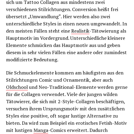
sich um Tattoo Collagen aus mindestens zwei
verschiedenen Stilrichtungen. Conversion heißt frei
übersetzt „Umwandlung“. Hier werden also zwei
unterschiedliche Styles in einen neuen umgewandelt. In
den meisten Fällen steht eine
Realistik
-Tätowierung als
Hauptmotiv im Vordergrund. Unterschiedliche kleinere
Elemente schmücken das Hauptmotiv aus und geben
diesem in sehr vielen Fällen eine andere oder zumindest
modifizierte Bedeutung.
Die Schmuckelemente kommen am häufigsten aus den
Stilrichtungen Comic und Ornamentik, aber auch
Oldschool
und Neo-Traditional-Elemente werden gerne
für die Collagen verwendet. Viele der jungen wilden
Tätowierer, die sich mit 2-Style-Collagen beschäftigen,
versuchen ihrem Ursprungsmotiv mit den zusätzlichen
Styles eine positive, oft sogar lustige Alternative zu
bieten. Da wird zum Beispiel ein erotisches Fetish-Motiv
mit lustigen
Manga
-Comics erweitert. Dadurch