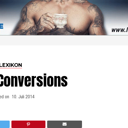
LEXIKON
-Conversions
ed on
10. Juli 2014