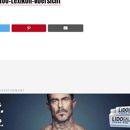
ttoo-Lexikon-Übersicht
DVERTISEMENT