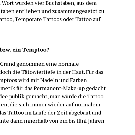
n Wort wurden vier Buchstaben, aus dem
hstaben entliehen und zusammengesetzt zu
ttoo, Temporate Tattoos oder Tattoo auf
 bzw. ein Temptoo?
im Grund genommen eine normale
doch die Tätowiertiefe in der Haut. Für das
emptoos wird mit Nadeln und Farben
Kosmetik für das Permanent-Make-up gedacht
Idee publik gemacht, man würde die Tattoo-
ren, die sich immer wieder auf normalem
s Tattoo im Laufe der Zeit abgebaut und
te dann innerhalb von ein bis fünf Jahren