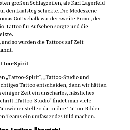
ten großen Schlagzeilen, als Karl Lagerfeld
auf den Laufsteg schickte. Die Modeszene
omas Gottschalk war der zweite Promi, der
io-Tattoo für Aufsehen sorgte und die
eizte.
und so wurden die Tattoos auf Zeit
annt.
ttoo-Spirit
n „Tattoo-Spirit“, „Tattoo-Studio und
ichtiges Tattoo entscheiden, denn wir hätten
 einiger Zeit ein unscharfes, hässliches
chrift „Tattoo-Studio“ findet man viele
Tätowierer stellen darin ihre Tattoo-Bilder
ren Teams ein umfassendes Bild machen.