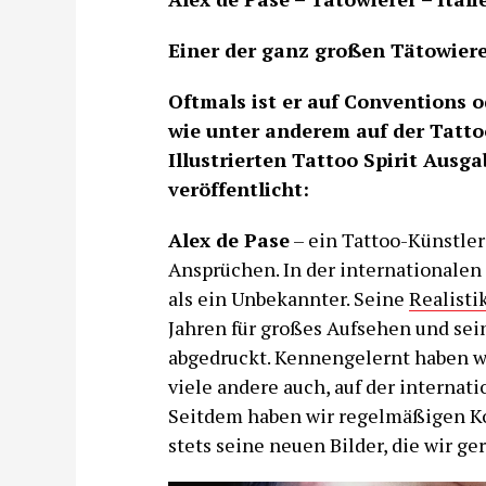
Einer der ganz großen Tätowierer
Oftmals ist er auf Conventions 
wie unter anderem auf der Tatto
Illustrierten Tattoo Spirit Ausga
veröffentlicht:
Alex de Pase
– ein Tattoo-Künstler
Ansprüchen. In der internationalen 
als ein Unbekannter. Seine
Realisti
Jahren für großes Aufsehen und sei
abgedruckt. Kennengelernt haben wi
viele andere auch, auf der internat
Seitdem haben wir regelmäßigen Ko
stets seine neuen Bilder, die wir ge