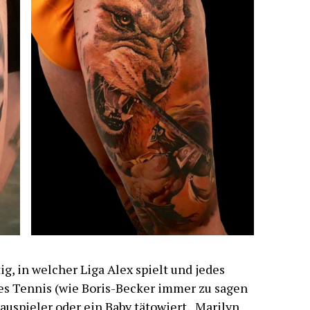
g, in welcher Liga Alex spielt und jedes
ßes Tennis (wie Boris-Becker immer zu sagen
auspieler
oder ein Baby tätowiert, Marilyn