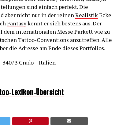
ellungen sind einfach perfekt. Die
d aber nicht nur in der reinen
Realistik
Ecke
ich
Fantasy
kennt er sich bestens aus. Der
uf dem internationalen Messe Parkett wie zu
utschen Tattoo-Conventions anzutreffen. Alle
ber die Adresse am Ende dieses Portfolios.
-34073 Grado – Italien –
ttoo-Lexikon-Übersicht