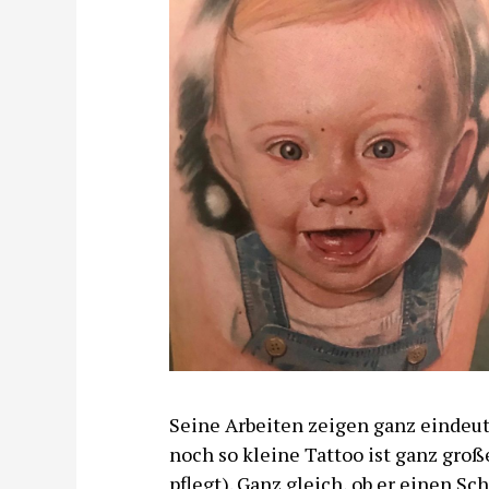
Seine Arbeiten zeigen ganz eindeuti
noch so kleine Tattoo ist ganz gro
pflegt). Ganz gleich, ob er einen
Sch