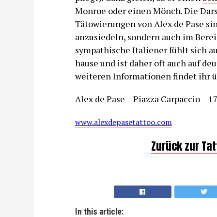
Monroe oder einen Mönch. Die Darst
Tätowierungen von Alex de Pase sin
anzusiedeln, sondern auch im Bere
sympathische Italiener fühlt sich a
hause und ist daher oft auch auf de
weiteren Informationen findet ihr ü
Alex de Pase – Piazza Carpaccio – 17
www.alexdepasetattoo.com
Zurück zur Ta
In this article: