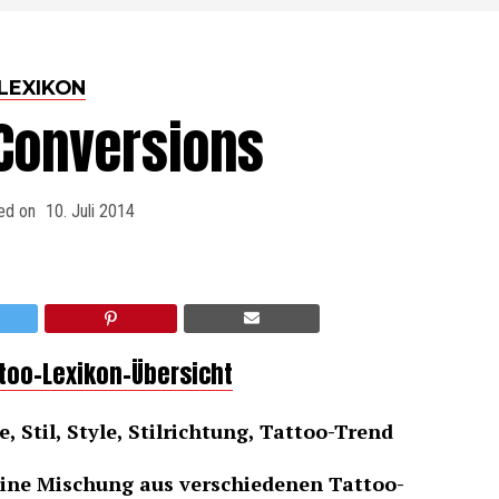
LEXIKON
-Conversions
ed on
10. Juli 2014
ttoo-Lexikon-Übersicht
, Stil, Style, Stilrichtung, Tattoo-Trend
eine Mischung aus verschiedenen Tattoo-