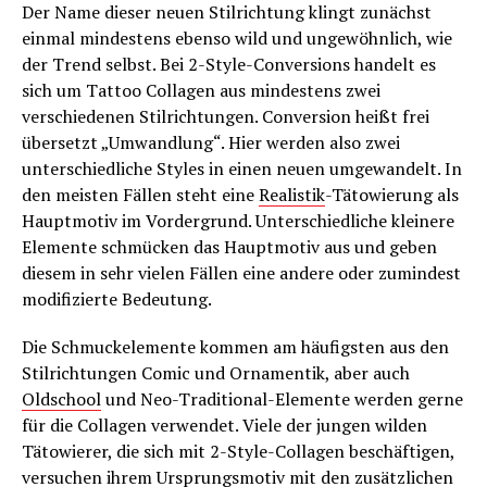
Der Name dieser neuen Stilrichtung klingt zunächst
einmal mindestens ebenso wild und ungewöhnlich, wie
der Trend selbst. Bei 2-Style-Conversions handelt es
sich um Tattoo Collagen aus mindestens zwei
verschiedenen Stilrichtungen. Conversion heißt frei
übersetzt „Umwandlung“. Hier werden also zwei
unterschiedliche Styles in einen neuen umgewandelt. In
den meisten Fällen steht eine
Realistik
-Tätowierung als
Hauptmotiv im Vordergrund. Unterschiedliche kleinere
Elemente schmücken das Hauptmotiv aus und geben
diesem in sehr vielen Fällen eine andere oder zumindest
modifizierte Bedeutung.
Die Schmuckelemente kommen am häufigsten aus den
Stilrichtungen Comic und Ornamentik, aber auch
Oldschool
und Neo-Traditional-Elemente werden gerne
für die Collagen verwendet. Viele der jungen wilden
Tätowierer, die sich mit 2-Style-Collagen beschäftigen,
versuchen ihrem Ursprungsmotiv mit den zusätzlichen