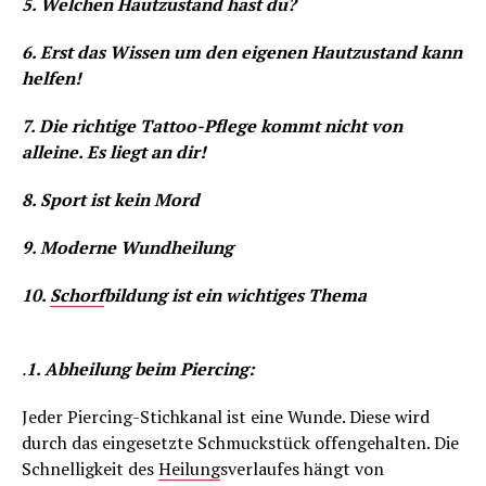
5. Welchen Hautzustand hast du?
6. Erst das Wissen um den eigenen Hautzustand kann
helfen!
7. Die richtige Tattoo-Pflege kommt nicht von
alleine. Es liegt an dir!
8. Sport ist kein Mord
9. Moderne Wundheilung
10.
Schorf
bildung ist ein wichtiges Thema
.
1. Abheilung beim Piercing:
Jeder Piercing-Stichkanal ist eine Wunde. Diese wird
durch das eingesetzte Schmuckstück offengehalten. Die
Schnelligkeit des
Heilung
sverlaufes hängt von