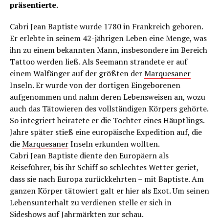
präsentierte.
Cabri Jean Baptiste wurde 1780 in Frankreich geboren.
Er erlebte in seinem 42-jährigen Leben eine Menge, was
ihn zu einem bekannten Mann, insbesondere im Bereich
Tattoo werden ließ. Als Seemann strandete er auf
einem Walfänger auf der größten der
Marquesaner
Inseln. Er wurde von der dortigen Eingeborenen
aufgenommen und nahm deren Lebensweisen an, wozu
auch das Tätowieren des vollständigen Körpers gehörte.
So integriert heiratete er die Tochter eines Häuptlings.
Jahre später stieß eine europäische Expedition auf, die
die
Marquesaner
Inseln erkunden wollten.
Cabri Jean Baptiste diente den Europäern als
Reiseführer, bis ihr Schiff so schlechtes Wetter geriet,
dass sie nach Europa zurückkehrten – mit Baptiste. Am
ganzen Körper tätowiert galt er hier als Exot. Um seinen
Lebensunterhalt zu verdienen stelle er sich in
Sideshows auf Jahrmärkten zur schau.